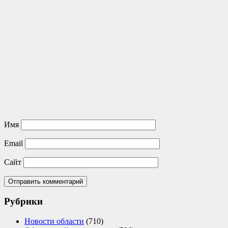
Имя
Email
Сайт
Рубрики
Новости области
(710)