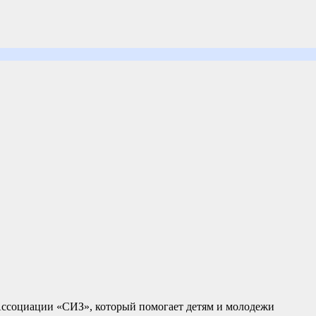
ссоциации «СИЗ», который помогает детям и молодежи