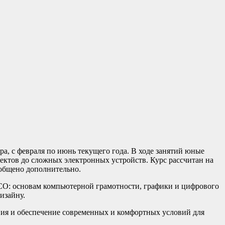
а, с февраля по июнь текущего года. В ходе занятий юные
ктов до сложных электронных устройств. Курс рассчитан на
сообщено дополнительно.
CO
: основам компьютерной грамотности, графики и цифрового
изайну.
ния и обеспечение современных и комфортных условий для