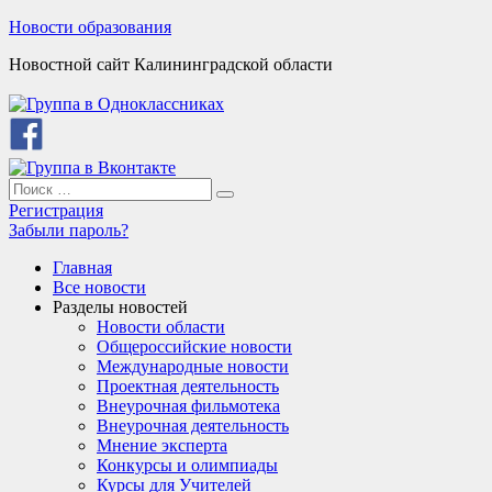
Skip
Новости образования
to
Новостной сайт Калининградской области
content
Search
Search
for:
Регистрация
Забыли пароль?
Главная
Все новости
Разделы новостей
Новости области
Общероссийские новости
Международные новости
Проектная деятельность
Внеурочная фильмотека
Внеурочная деятельность
Мнение эксперта
Конкурсы и олимпиады
Курсы для Учителей