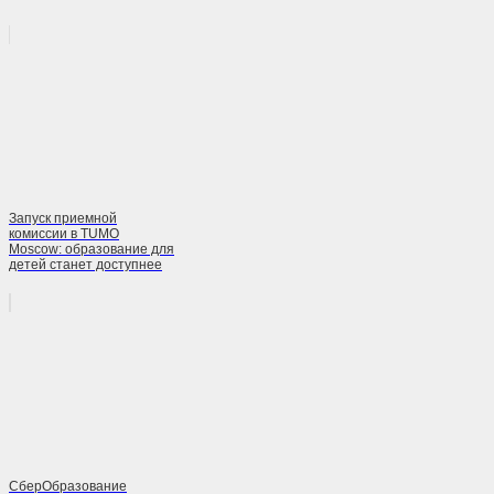
Запуск приемной
комиссии в TUMO
Moscow: образование для
детей станет доступнее
СберОбразование