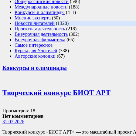
Общероссийские новости
(596)
Международные новости
(188)
Конкурсы и олимпиады
(411)
Мнение эксперта
(50)
Новости читателей
(1320)
Проектная деятельность
(218)
Внеурочная деятельность
(302)
Внеурочная фильмотека
(65)
Самое интересное
Курсы для Учителей
(338)
Авторские колонки
(67)
Конкурсы и олимпиады
Творческий конкурс БИОТ АРТ
Просмотров: 18
Нет комментариев
31.07.2026
Творческий конкурс «БИОТ АРТ» — это масштабный проект А