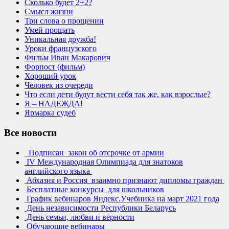
Сколько будет 2+2?
Смысл жизни
Три слова о прощении
Умей прощать
Уникальная дружба!
Уроки французского
Фильм Иван Макарович
Форпост (фильм)
Хороший урок
Человек из очереди
Что если дети будут вести себя так же, как взрослые?
Я – НАДЕЖДА!
Ярмарка судеб
Все новости
Подписан закон об отсрочке от армии
IV Международная Олимпиада для знатоков
английского языка
Абхазия и Россия взаимно признают дипломы граждан
Бесплатные конкурсы для школьников
График вебинаров Яндекс.Учебника на март 2021 года
День независимости Республики Беларусь
День семьи, любви и верности
Обучающие вебинары