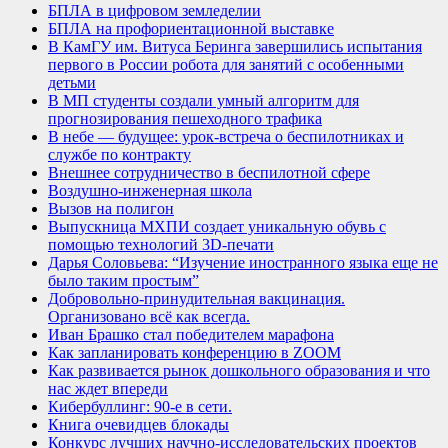
БПЛА в цифровом земледелии
БПЛА на профориентационной выставке
В КамГУ им. Витуса Беринга завершились испытания
первого в России робота для занятий с особенными
детьми
В МП студенты создали умный алгоритм для
прогнозирования пешеходного трафика
В небе — будущее: урок-встреча о беспилотниках и
службе по контракту
Внешнее сотрудничество в беспилотной сфере
Воздушно-инженерная школа
Вызов на полигон
Выпускница МХПИ создает уникальную обувь с
помощью технологий 3D-печати
Дарья Соловьева: “Изучение иностранного языка еще не
было таким простым”
Добровольно-принудительная вакцинация.
Организовано всё как всегда.
Иван Брашко стал победителем марафона
Как запланировать конференцию в ZOOM
Как развивается рынок дошкольного образования и что
нас ждет впереди
Кибербуллинг: 90-е в сети.
Книга очевидцев блокады
Конкурс лучших научно-исследовательских проектов