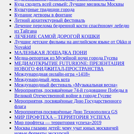
Куда сходить всей семьей: Лучшие мюзиклы Москвы
Культурные традиции города
Купание детворы в фонтане
Летний архитектурный фестиваль
Лечение перелома бедренной кости спасённому лебедю
из Тайгана
ЛЕЧЕНИЕ САМОЙ ДОРОГОЙ КОШКИ
Лучшие детские фильмы на английском языке от Okko и
Novakid
МАЛЕНЬКАЯ ЛОШАДКА ПОНИ
Медиа-репортаж из Музейной ночи города Гусева
МЕДИАОТКРЫТИЕ FUTURIONE: ПРЕЗЕНТАЦИЯ
НОВОГО ФИДЖИТАЛ-ПРОСТРАНСТВА
Международная онлайн-игра «1418»
Международный день кота
Международный фестиваль «Музыкальная весна»
Мероприятия, посвящённые 74-й годовщине Победы в
Великой Отечественной войне в городе Гусеве
Мероприятия, посвящённые Дню Государственного
флага
Мероприятия,посвящённые Дню Технополиса GS
МИР ПРОФТЕХА – ТЕРРИТОРИЯ УСПЕХА
Мир профтеха — территория успеха»2019
Москва глазами детей: чему учат юных москвичей
новые форматы экскурсий