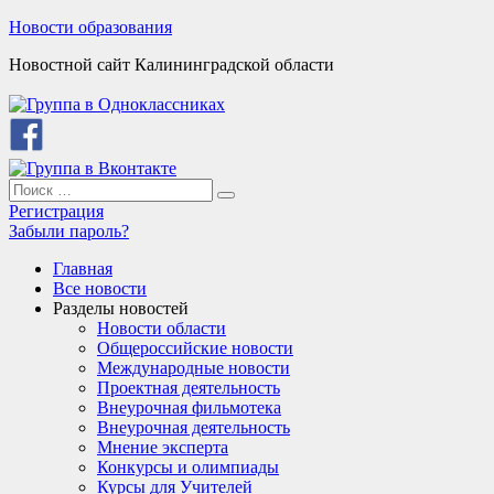
Skip
Новости образования
to
Новостной сайт Калининградской области
content
Search
Search
for:
Регистрация
Забыли пароль?
Главная
Все новости
Разделы новостей
Новости области
Общероссийские новости
Международные новости
Проектная деятельность
Внеурочная фильмотека
Внеурочная деятельность
Мнение эксперта
Конкурсы и олимпиады
Курсы для Учителей