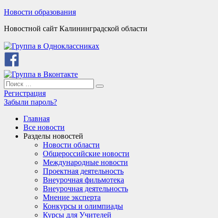
Skip
Новости образования
to
Новостной сайт Калининградской области
content
Search
Search
for:
Регистрация
Забыли пароль?
Главная
Все новости
Разделы новостей
Новости области
Общероссийские новости
Международные новости
Проектная деятельность
Внеурочная фильмотека
Внеурочная деятельность
Мнение эксперта
Конкурсы и олимпиады
Курсы для Учителей