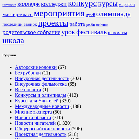
конкурс
курсы
колледж
колледжи
марафон
интенсив
мероприятия
олимпиада
мастер-класс
музей
проекты
работа
последний звонок
регби
рейтинг
урок
фестиваль
родительское собрание
шахматы
школа
Рубрики
Авторские колонки
(67)
Без рубрики
(11)
Внеурочная деятельность
(302)
Внеурочная фильмотека
(65)
Все новости
(1)
Конкурсы и олимпиады
(412)
Курсы для Учителей
(339)
Международные новости
(188)
Мнение эксперта
(50)
Новости области
(710)
Новости читателей
(1 320)
Общероссийские новости
(596)
Проектная деятельность
(218)