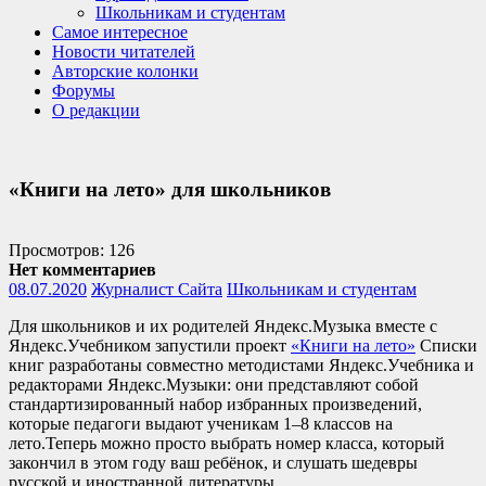
Школьникам и студентам
Самое интересное
Новости читателей
Авторские колонки
Форумы
О редакции
«Книги на лето» для школьников
Просмотров: 126
Нет комментариев
08.07.2020
Журналист Сайта
Школьникам и студентам
Для школьников и их родителей Яндекс.Музыка вместе с
Яндекс.Учебником запустили проект
«Книги на лето»
Списки
книг разработаны совместно методистами Яндекс.Учебника и
редакторами Яндекс.Музыки: они представляют собой
стандартизированный набор избранных произведений,
которые педагоги выдают ученикам 1–8 классов на
лето.Теперь можно просто выбрать номер класса, который
закончил в этом году ваш ребёнок, и слушать шедевры
русской и иностранной литературы.