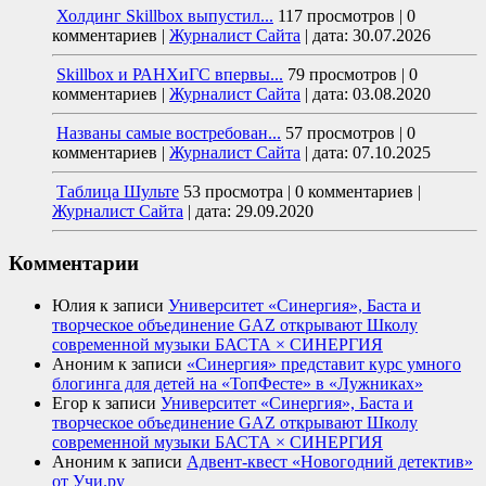
Холдинг Skillbox выпустил...
117 просмотров
|
0
комментариев
|
Журналист Сайта
|
дата: 30.07.2026
Skillbox и РАНХиГС впервы...
79 просмотров
|
0
комментариев
|
Журналист Сайта
|
дата: 03.08.2020
Названы самые востребован...
57 просмотров
|
0
комментариев
|
Журналист Сайта
|
дата: 07.10.2025
Таблица Шульте
53 просмотра
|
0 комментариев
|
Журналист Сайта
|
дата: 29.09.2020
Комментарии
Юлия
к записи
Университет «Синергия», Баста и
творческое объединение GAZ открывают Школу
современной музыки БАСТА × СИНЕРГИЯ
Аноним
к записи
«Синергия» представит курс умного
блогинга для детей на «ТопФесте» в «Лужниках»
Егор
к записи
Университет «Синергия», Баста и
творческое объединение GAZ открывают Школу
современной музыки БАСТА × СИНЕРГИЯ
Аноним
к записи
Адвент-квест «Новогодний детектив»
от Учи.ру