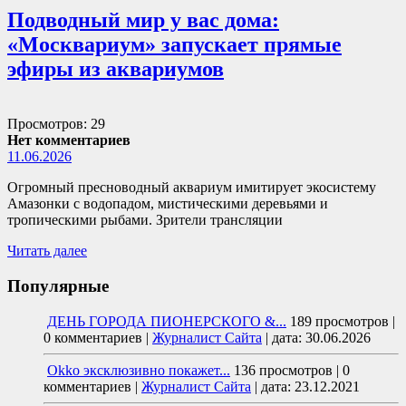
Подводный мир у вас дома:
«Москвариум» запускает прямые
эфиры из аквариумов
Просмотров: 29
Нет комментариев
11.06.2026
Огромный пресноводный аквариум имитирует экосистему
Амазонки с водопадом, мистическими деревьями и
тропическими рыбами. Зрители трансляции
Читать далее
Популярные
ДЕНЬ ГОРОДА ПИОНЕРСКОГО &...
189 просмотров
|
0 комментариев
|
Журналист Сайта
|
дата: 30.06.2026
Okko эксклюзивно покажет...
136 просмотров
|
0
комментариев
|
Журналист Сайта
|
дата: 23.12.2021