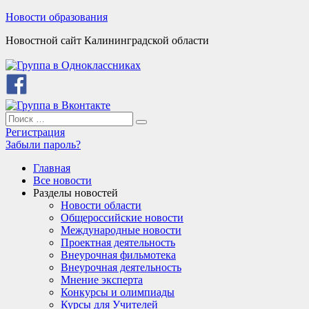
Skip
Новости образования
to
Новостной сайт Калининградской области
content
Search
Search
for:
Регистрация
Забыли пароль?
Главная
Все новости
Разделы новостей
Новости области
Общероссийские новости
Международные новости
Проектная деятельность
Внеурочная фильмотека
Внеурочная деятельность
Мнение эксперта
Конкурсы и олимпиады
Курсы для Учителей