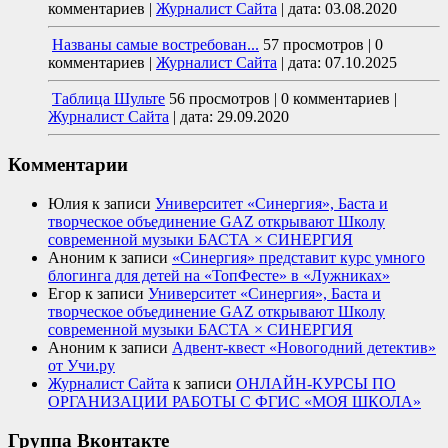
комментариев
|
Журналист Сайта
|
дата: 03.08.2020
Названы самые востребован...
57 просмотров
|
0
комментариев
|
Журналист Сайта
|
дата: 07.10.2025
Таблица Шульте
56 просмотров
|
0 комментариев
|
Журналист Сайта
|
дата: 29.09.2020
Комментарии
Юлия
к записи
Университет «Синергия», Баста и
творческое объединение GAZ открывают Школу
современной музыки БАСТА × СИНЕРГИЯ
Аноним
к записи
«Синергия» представит курс умного
блогинга для детей на «ТопФесте» в «Лужниках»
Егор
к записи
Университет «Синергия», Баста и
творческое объединение GAZ открывают Школу
современной музыки БАСТА × СИНЕРГИЯ
Аноним
к записи
Адвент-квест «Новогодний детектив»
от Учи.ру
Журналист Сайта
к записи
ОНЛАЙН-КУРСЫ ПО
ОРГАНИЗАЦИИ РАБОТЫ С ФГИС «МОЯ ШКОЛА»
Группа Вконтакте