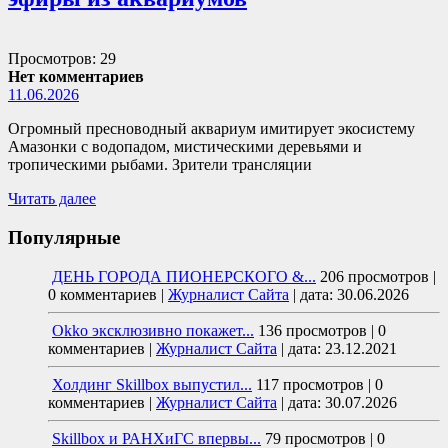
Просмотров: 29
Нет комментариев
11.06.2026
Огромный пресноводный аквариум имитирует экосистему
Амазонки с водопадом, мистическими деревьями и
тропическими рыбами. Зрители трансляции
Читать далее
Популярные
ДЕНЬ ГОРОДА ПИОНЕРСКОГО &...
206 просмотров
|
0 комментариев
|
Журналист Сайта
|
дата: 30.06.2026
Okko эксклюзивно покажет...
136 просмотров
|
0
комментариев
|
Журналист Сайта
|
дата: 23.12.2021
Холдинг Skillbox выпустил...
117 просмотров
|
0
комментариев
|
Журналист Сайта
|
дата: 30.07.2026
Skillbox и РАНХиГС впервы...
79 просмотров
|
0