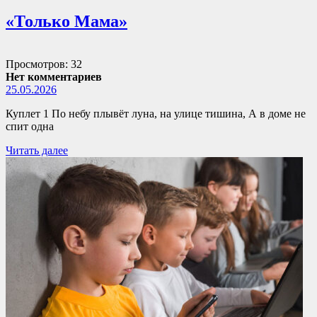
«Только Мама»
Просмотров: 32
Нет комментариев
25.05.2026
Куплет 1 По небу плывёт луна, на улице тишина, А в доме не
спит одна
Читать далее