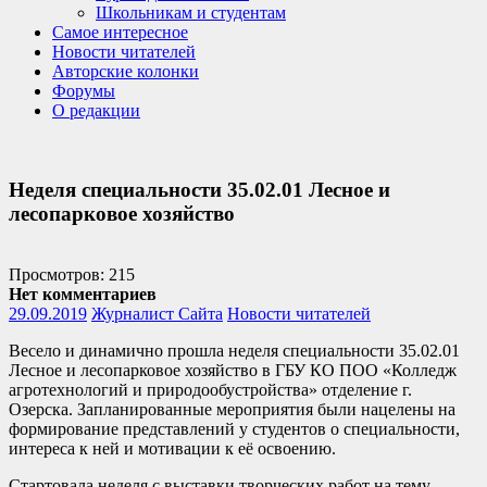
Школьникам и студентам
Самое интересное
Новости читателей
Авторские колонки
Форумы
О редакции
Неделя специальности 35.02.01 Лесное и
лесопарковое хозяйство
Просмотров: 215
Нет комментариев
29.09.2019
Журналист Сайта
Новости читателей
Весело и динамично прошла неделя специальности 35.02.01
Лесное и лесопарковое хозяйство в ГБУ КО ПОО «Колледж
агротехнологий и природообустройства» отделение г.
Озерска. Запланированные мероприятия были нацелены на
формирование представлений у студентов о специальности,
интереса к ней и мотивации к её освоению.
Стартовала неделя с выставки творческих работ на тему