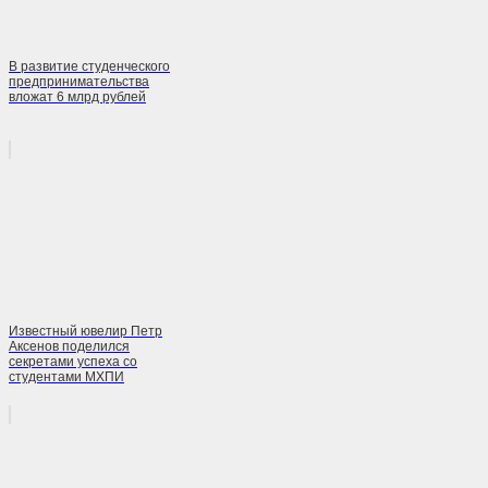
В развитие студенческого
предпринимательства
вложат 6 млрд рублей
Известный ювелир Петр
Аксенов поделился
секретами успеха со
студентами МХПИ