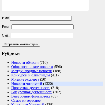
Имя
Email
Сайт
Рубрики
Новости области
(710)
Общероссийские новости
(596)
Международные новости
(188)
Конкурсы и олимпиады
(411)
Мнение эксперта
(50)
Новости читателей
(1320)
Проектная деятельность
(218)
Внеурочная деятельность
(302)
Внеурочная фильмотека
(65)
Самое интересное
Курсы для Учителей
(338)