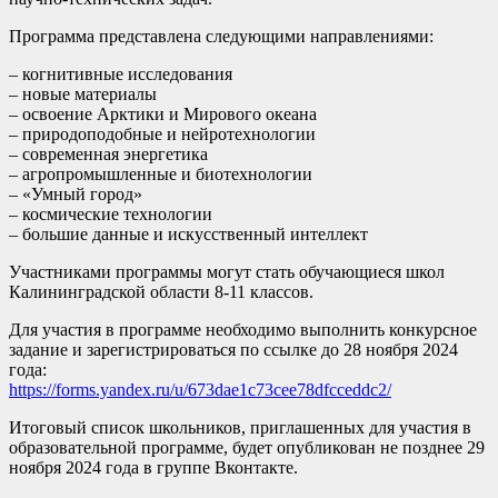
Программа представлена следующими направлениями:
– когнитивные исследования
– новые материалы
– освоение Арктики и Мирового океана
– природоподобные и нейротехнологии
– современная энергетика
– агропромышленные и биотехнологии
– «Умный город»
– космические технологии
– большие данные и искусственный интеллект
Участниками программы могут стать обучающиеся школ
Калининградской области 8-11 классов.
Для участия в программе необходимо выполнить конкурсное
задание и зарегистрироваться по ссылке до 28 ноября 2024
года:
https://forms.yandex.ru/u/673dae1c73cee78dfcceddc2/
Итоговый список школьников, приглашенных для участия в
образовательной программе, будет опубликован не позднее 29
ноября 2024 года в группе Вконтакте.