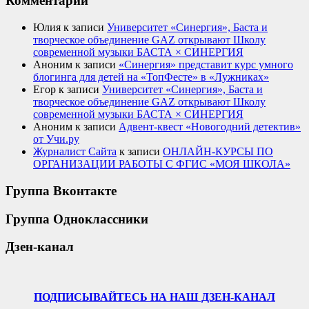
Комментарии
Юлия
к записи
Университет «Синергия», Баста и
творческое объединение GAZ открывают Школу
современной музыки БАСТА × СИНЕРГИЯ
Аноним
к записи
«Синергия» представит курс умного
блогинга для детей на «ТопФесте» в «Лужниках»
Егор
к записи
Университет «Синергия», Баста и
творческое объединение GAZ открывают Школу
современной музыки БАСТА × СИНЕРГИЯ
Аноним
к записи
Адвент-квест «Новогодний детектив»
от Учи.ру
Журналист Сайта
к записи
ОНЛАЙН-КУРСЫ ПО
ОРГАНИЗАЦИИ РАБОТЫ С ФГИС «МОЯ ШКОЛА»
Группа Вконтакте
Группа Одноклассники
Дзен-канал
ПОДПИСЫВАЙТЕСЬ НА НАШ ДЗЕН-КАНАЛ