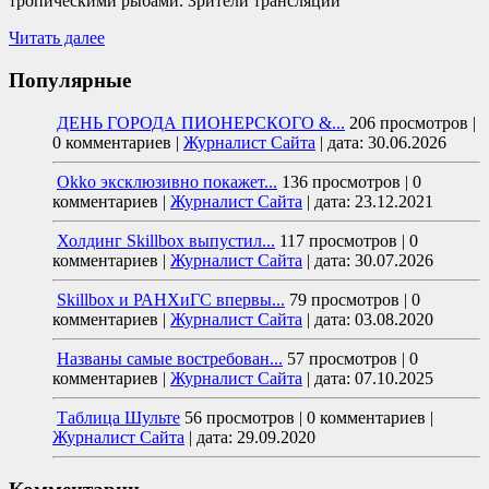
тропическими рыбами. Зрители трансляции
Читать далее
Популярные
ДЕНЬ ГОРОДА ПИОНЕРСКОГО &...
206 просмотров
|
0 комментариев
|
Журналист Сайта
|
дата: 30.06.2026
Okko эксклюзивно покажет...
136 просмотров
|
0
комментариев
|
Журналист Сайта
|
дата: 23.12.2021
Холдинг Skillbox выпустил...
117 просмотров
|
0
комментариев
|
Журналист Сайта
|
дата: 30.07.2026
Skillbox и РАНХиГС впервы...
79 просмотров
|
0
комментариев
|
Журналист Сайта
|
дата: 03.08.2020
Названы самые востребован...
57 просмотров
|
0
комментариев
|
Журналист Сайта
|
дата: 07.10.2025
Таблица Шульте
56 просмотров
|
0 комментариев
|
Журналист Сайта
|
дата: 29.09.2020