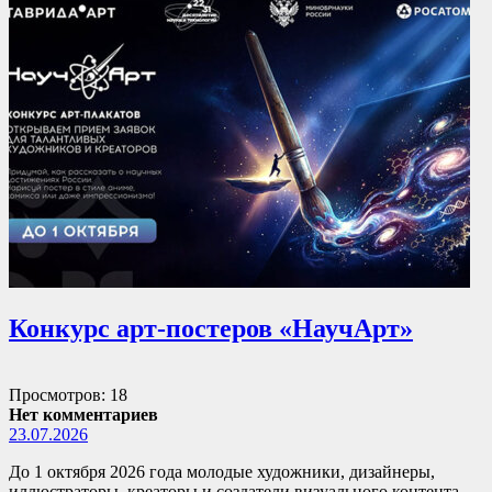
Конкурс арт-постеров «НаучАрт»
Просмотров: 18
Нет комментариев
23.07.2026
До 1 октября 2026 года молодые художники, дизайнеры,
иллюстраторы, креаторы и создатели визуального контента