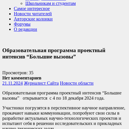
Школьникам и студентам
Самое интересное
Новости читателей
Авторские колонки
Форумы
О редакции
Образовательная программа проектный
интенсив “Большие вызовы”
Просмотров: 35
Нет комментариев
21.11.2024
Журналист Сайта
Новости области
Образовательная программа проектный интенсив “Большие
вызовы” открывается с 4 по 18 декабря 2024 года.
Участники погрузятся в перспективное научное направление,
прокачают навыки коммуникации, попробуют свои силы в
разработке актуальных научно-технологических проектов и
испытают себя в решении исследовательских и прикладных
научно-технических задач.