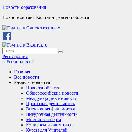
Skip
Новости образования
to
Новостной сайт Калининградской области
content
Search
Search
for:
Регистрация
Забыли пароль?
Главная
Все новости
Разделы новостей
Новости области
Общероссийские новости
Международные новости
Проектная деятельность
Внеурочная фильмотека
Внеурочная деятельность
Мнение эксперта
Конкурсы и олимпиады
Курсы для Учителей