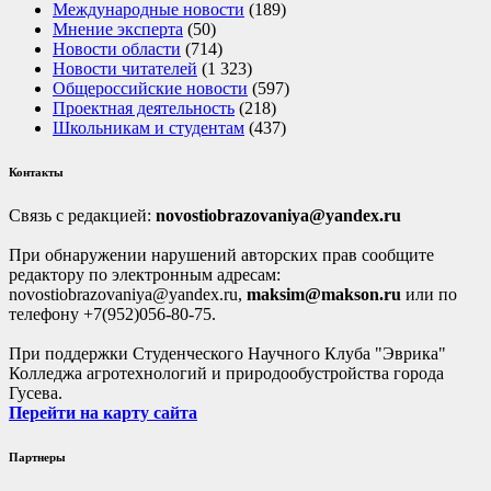
Международные новости
(189)
Мнение эксперта
(50)
Новости области
(714)
Новости читателей
(1 323)
Общероссийские новости
(597)
Проектная деятельность
(218)
Школьникам и студентам
(437)
Контакты
Связь с редакцией:
novostiobrazovaniya@yandex.ru
При обнаружении нарушений авторских прав сообщите
редактору по электронным адресам:
novostiobrazovaniya@yandex.ru,
maksim@makson.ru
или по
телефону +7(952)056-80-75.
При поддержки Студенческого Научного Клуба "Эврика"
Колледжа агротехнологий и природообустройства города
Гусева.
Перейти на карту сайта
Партнеры