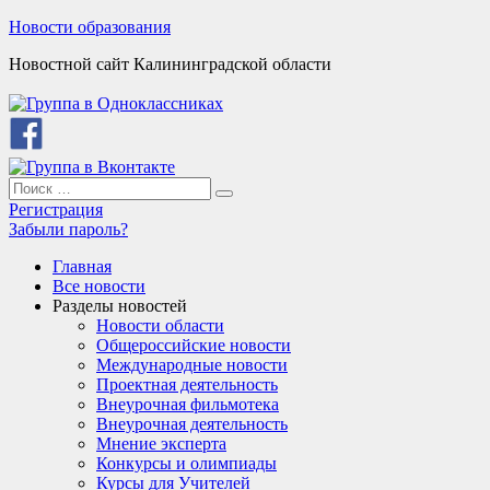
Skip
Новости образования
to
Новостной сайт Калининградской области
content
Search
Search
for:
Регистрация
Забыли пароль?
Главная
Все новости
Разделы новостей
Новости области
Общероссийские новости
Международные новости
Проектная деятельность
Внеурочная фильмотека
Внеурочная деятельность
Мнение эксперта
Конкурсы и олимпиады
Курсы для Учителей