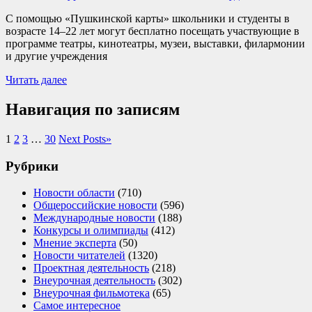
С помощью «Пушкинской карты» школьники и студенты в
возрасте 14–22 лет могут бесплатно посещать участвующие в
программе театры, кинотеатры, музеи, выставки, филармонии
и другие учреждения
Читать далее
Навигация по записям
1
2
3
…
30
Next Posts
»
Рубрики
Новости области
(710)
Общероссийские новости
(596)
Международные новости
(188)
Конкурсы и олимпиады
(412)
Мнение эксперта
(50)
Новости читателей
(1320)
Проектная деятельность
(218)
Внеурочная деятельность
(302)
Внеурочная фильмотека
(65)
Самое интересное