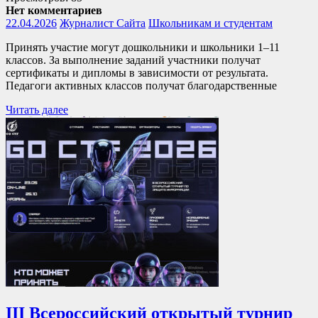
Нет комментариев
22.04.2026
Журналист Сайта
Школьникам и студентам
Принять участие могут дошкольники и школьники 1–11
классов. За выполнение заданий участники получат
сертификаты и дипломы в зависимости от результата.
Педагоги активных классов получат благодарственные
Читать далее
III Всероссийский открытый турнир