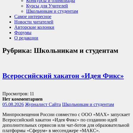
Конкурсы и олимпиады
Курсы для Учителей
Школьникам и студентам
Самое интересное
Новости читателей
Авторские колонки
Форумы
О редакции
Рубрика:
Школьникам и студентам
Всероссийский хакатон «Идея Фикс»
Просмотров: 11
Нет комментариев
05.08.2026
Журналист Сайта
Школьникам и студентам
Минпросвещения России совместно с ООО «МАХ» запускает
Всероссийский хакатон «Идея Фикс» по созданию идей
дополнительных сервисов или чат-ботов для образовательной
платформы «Сферум» в мессенджере «МАКС».