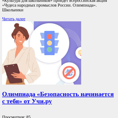
«Культура для школьников» пройдет всероссийская акция
«Чудеса народных промыслов России. Олимпиада».
Школьники
Читать далее
Олимпиада «Безопасность начинается
с тебя» от Учи.ру
Просмотров: 85