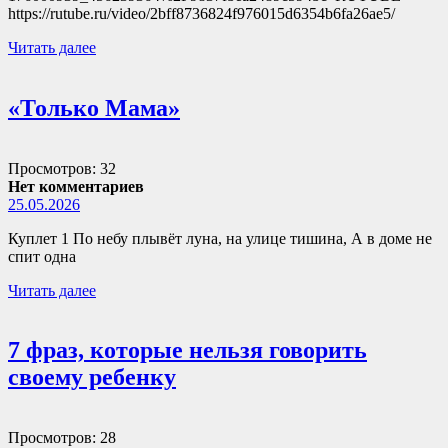
https://rutube.ru/video/2bff8736824f976015d6354b6fa26ae5/
Читать далее
«Только Мама»
Просмотров: 32
Нет комментариев
25.05.2026
Куплет 1 По небу плывёт луна, на улице тишина, А в доме не
спит одна
Читать далее
7 фраз, которые нельзя говорить
своему ребенку
Просмотров: 28