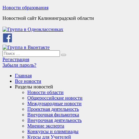
Skip
Новости образования
to
Новостной сайт Калининградской области
content
Search
Search
for:
Регистрация
Забыли пароль?
Главная
Все новости
Разделы новостей
Новости области
Общероссийские новости
Международные новости
Проектная деятельность
Внеурочная фильмотека
Внеурочная деятельность
Мнение эксперта
Конкурсы и олимпиады
Курсы для Учителей