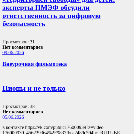
эксперты ПМЭФ обсудили
ответственность за цифровую
безопасность
Просмотров: 31
Нет комментариев
09.06.2026
Внеурочная фильмотека
Пионы и не только
Просмотров: 38
Нет комментариев
05.06.2026
в контакте https://vk.com/public176000939?z=video-
176000939_456239364%2F9837fbea2489c594bc RUTUBE