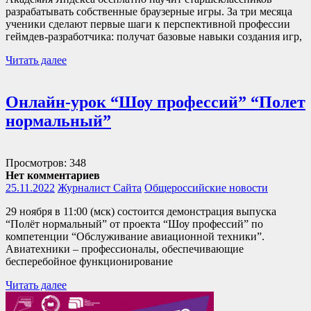
разрабатывать собственные браузерные игры. За три месяца
ученики сделают первые шаги к перспективной профессии
геймдев-разработчика: получат базовые навыки создания игр,
Читать далее
Онлайн-урок “Шоу профессий” “Полет
нормальный”
Просмотров: 348
Нет комментариев
25.11.2022
Журналист Сайта
Общероссийские новости
29 ноября в 11:00 (мск) состоится демонстрация выпуска
“Полёт нормальный” от проекта “Шоу профессий” по
компетенции “Обслуживание авиационной техники”.
Авиатехники – профессионалы, обеспечивающие
бесперебойное функционирование
Читать далее