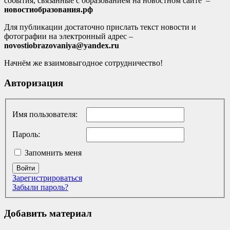
события, связанные с образованием на новостном сайте –
новостиобразования.рф
Для публикации достаточно прислать текст новости и
фотографии на электронный адрес –
novostiobrazovaniya@yandex.ru
Начнём же взаимовыгодное сотрудничество!
Авторизация
Имя пользователя:
Пароль:
Запомнить меня
Войти
Зарегистрироваться
Забыли пароль?
Добавить материал