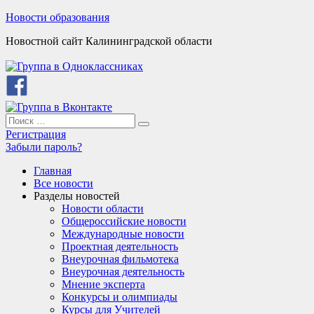
Skip
Новости образования
to
Новостной сайт Калининградской области
content
Search
Search
for:
Регистрация
Забыли пароль?
Главная
Все новости
Разделы новостей
Новости области
Общероссийские новости
Международные новости
Проектная деятельность
Внеурочная фильмотека
Внеурочная деятельность
Мнение эксперта
Конкурсы и олимпиады
Курсы для Учителей