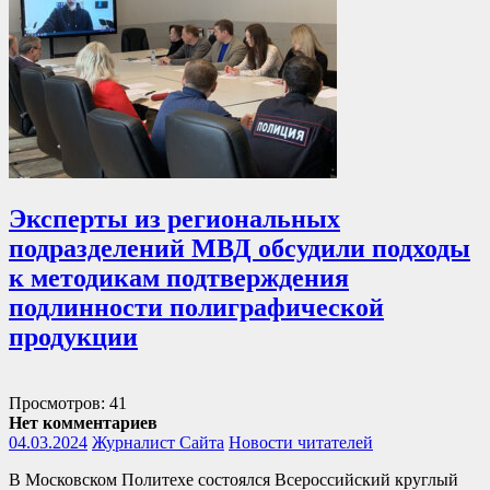
Эксперты из региональных
подразделений МВД обсудили подходы
к методикам подтверждения
подлинности полиграфической
продукции
Просмотров: 41
Нет комментариев
04.03.2024
Журналист Сайта
Новости читателей
В Московском Политехе состоялся Всероссийский круглый