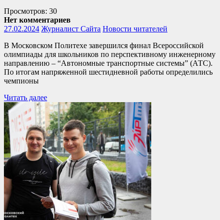
Просмотров: 30
Нет комментариев
27.02.2024
Журналист Сайта
Новости читателей
В Московском Политехе завершился финал Всероссийской
олимпиады для школьников по перспективному инженерному
направлению – “Автономные транспортные системы” (АТС).
По итогам напряженной шестидневной работы определились
чемпионы
Читать далее