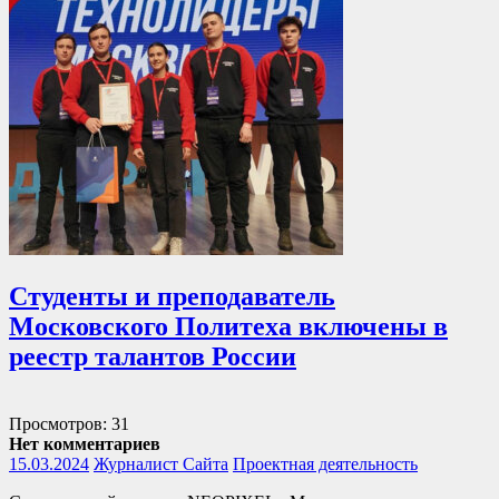
Студенты и преподаватель
Московского Политеха включены в
реестр талантов России
Просмотров: 31
Нет комментариев
15.03.2024
Журналист Сайта
Проектная деятельность