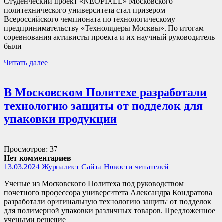
Студенческий проект «NEOPIXEL» Московского
политехнического университета стал призером
Всероссийского чемпионата по технологическому
предпринимательству «Технолидеры Москвы». По итогам
соревнования активисты проекта и их научный руководитель
были
Читать далее
В Московском Политехе разработали
технологию защиты от подделок для
упаковки продукции
Просмотров: 37
Нет комментариев
13.03.2024
Журналист Сайта
Новости читателей
Ученые из Московского Политеха под руководством
почетного профессора университета Александра Кондратова
разработали оригинальную технологию защиты от подделок
для полимерной упаковки различных товаров. Предложенное
учеными решение