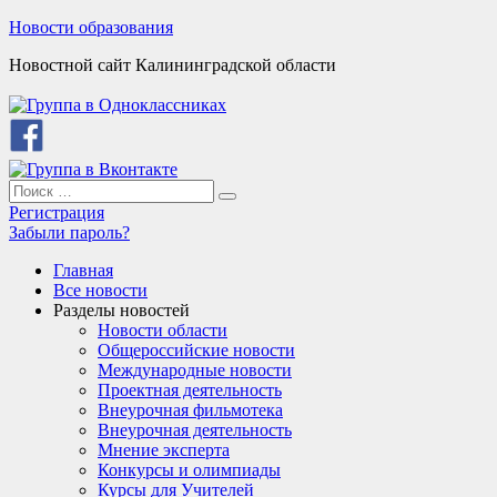
Skip
Новости образования
to
Новостной сайт Калининградской области
content
Search
Search
for:
Регистрация
Забыли пароль?
Главная
Все новости
Разделы новостей
Новости области
Общероссийские новости
Международные новости
Проектная деятельность
Внеурочная фильмотека
Внеурочная деятельность
Мнение эксперта
Конкурсы и олимпиады
Курсы для Учителей