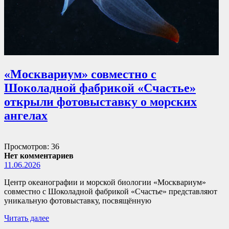
«Москвариум» совместно с
Шоколадной фабрикой «Счастье»
открыли фотовыставку о морских
ангелах
Просмотров: 36
Нет комментариев
11.06.2026
Центр океанографии и морской биологии «Москвариум»
совместно с Шоколадной фабрикой «Счастье» представляют
уникальную фотовыставку, посвящённую
Читать далее