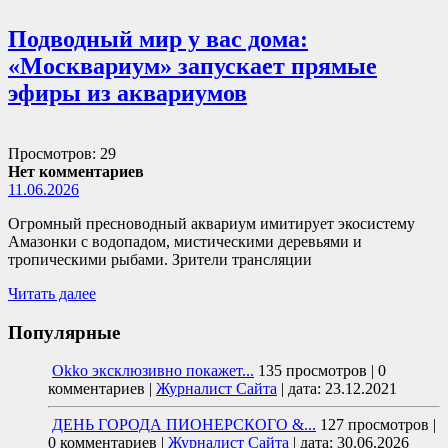
Подводный мир у вас дома:
«Москвариум» запускает прямые
эфиры из аквариумов
Просмотров: 29
Нет комментариев
11.06.2026
Огромный пресноводный аквариум имитирует экосистему
Амазонки с водопадом, мистическими деревьями и
тропическими рыбами. Зрители трансляции
Читать далее
Популярные
Okko эксклюзивно покажет...
135 просмотров
|
0
комментариев
|
Журналист Сайта
|
дата: 23.12.2021
ДЕНЬ ГОРОДА ПИОНЕРСКОГО &...
127 просмотров
|
0 комментариев
|
Журналист Сайта
|
дата: 30.06.2026