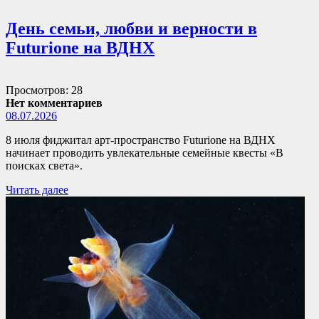
День семьи, любви и верности в
Futurione на ВДНХ
Просмотров: 28
Нет комментариев
08.07.2026
8 июля фиджитал арт-пространство Futurione на ВДНХ
начинает проводить увлекательные семейные квесты «В
поисках света».
Читать далее