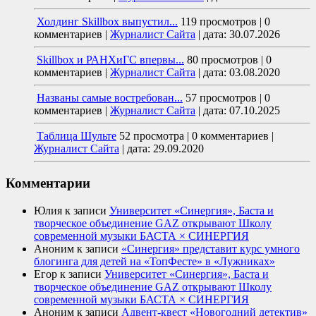
Холдинг Skillbox выпустил...
119 просмотров
|
0
комментариев
|
Журналист Сайта
|
дата: 30.07.2026
Skillbox и РАНХиГС впервы...
80 просмотров
|
0
комментариев
|
Журналист Сайта
|
дата: 03.08.2020
Названы самые востребован...
57 просмотров
|
0
комментариев
|
Журналист Сайта
|
дата: 07.10.2025
Таблица Шульте
52 просмотра
|
0 комментариев
|
Журналист Сайта
|
дата: 29.09.2020
Комментарии
Юлия
к записи
Университет «Синергия», Баста и
творческое объединение GAZ открывают Школу
современной музыки БАСТА × СИНЕРГИЯ
Аноним
к записи
«Синергия» представит курс умного
блогинга для детей на «ТопФесте» в «Лужниках»
Егор
к записи
Университет «Синергия», Баста и
творческое объединение GAZ открывают Школу
современной музыки БАСТА × СИНЕРГИЯ
Аноним
к записи
Адвент-квест «Новогодний детектив»