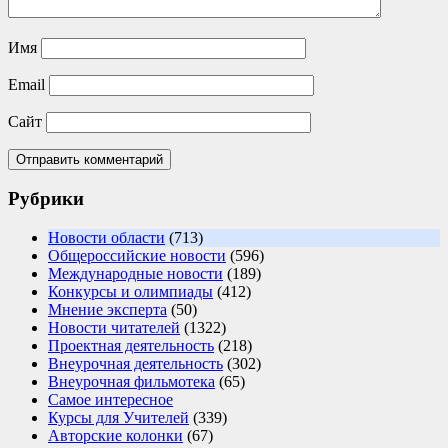
Имя
Email
Сайт
Рубрики
Новости области
(713)
Общероссийские новости
(596)
Международные новости
(189)
Конкурсы и олимпиады
(412)
Мнение эксперта
(50)
Новости читателей
(1322)
Проектная деятельность
(218)
Внеурочная деятельность
(302)
Внеурочная фильмотека
(65)
Самое интересное
Курсы для Учителей
(339)
Авторские колонки
(67)