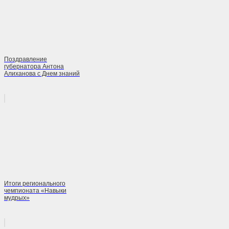
Поздравление
губернатора Антона
Алиханова с Днем знаний
Итоги регионального
чемпионата «Навыки
мудрых»