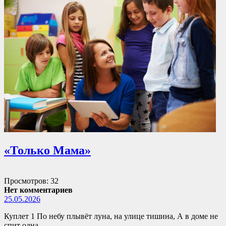
«Только Мама»
Просмотров: 32
Нет комментариев
25.05.2026
Куплет 1 По небу плывёт луна, на улице тишина, А в доме не
спит одна