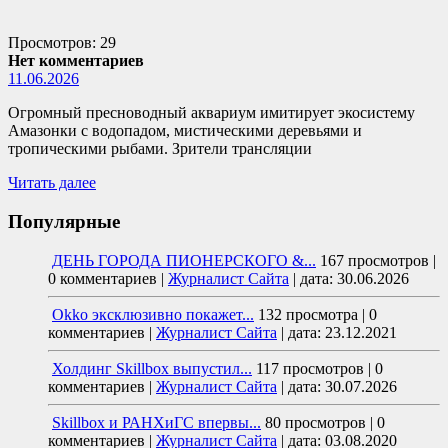
Просмотров: 29
Нет комментариев
11.06.2026
Огромный пресноводный аквариум имитирует экосистему
Амазонки с водопадом, мистическими деревьями и
тропическими рыбами. Зрители трансляции
Читать далее
Популярные
ДЕНЬ ГОРОДА ПИОНЕРСКОГО &...
167 просмотров
|
0 комментариев
|
Журналист Сайта
|
дата: 30.06.2026
Okko эксклюзивно покажет...
132 просмотра
|
0
комментариев
|
Журналист Сайта
|
дата: 23.12.2021
Холдинг Skillbox выпустил...
117 просмотров
|
0
комментариев
|
Журналист Сайта
|
дата: 30.07.2026
Skillbox и РАНХиГС впервы...
80 просмотров
|
0
комментариев
|
Журналист Сайта
|
дата: 03.08.2020