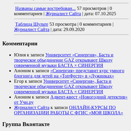
Названы самые востребован...
57 просмотров
|
0
комментариев
|
Журналист Сайта
|
дата: 07.10.2025
Таблица Шульте
53 просмотра
|
0 комментариев
|
Журналист Сайта
|
дата: 29.09.2020
Комментарии
Юлия
к записи
Университет «Синергия», Баста и
творческое объединение GAZ открывают Школу
современной музыки БАСТА × СИНЕРГИЯ
Аноним
к записи
«Синергия» представит курс умного
блогинга для детей на «ТопФесте» в «Лужниках»
Егор
к записи
Университет «Синергия», Баста и
творческое объединение GAZ открывают Школу
современной музыки БАСТА × СИНЕРГИЯ
Аноним
к записи
Адвент-квест «Новогодний детектив»
от Учи.ру
Журналист Сайта
к записи
ОНЛАЙН-КУРСЫ ПО
ОРГАНИЗАЦИИ РАБОТЫ С ФГИС «МОЯ ШКОЛА»
Группа Вконтакте