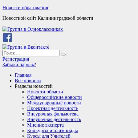
Skip
Новости образования
to
Новостной сайт Калининградской области
content
Search
Search
for:
Регистрация
Забыли пароль?
Главная
Все новости
Разделы новостей
Новости области
Общероссийские новости
Международные новости
Проектная деятельность
Внеурочная фильмотека
Внеурочная деятельность
Мнение эксперта
Конкурсы и олимпиады
Курсы для Учителей