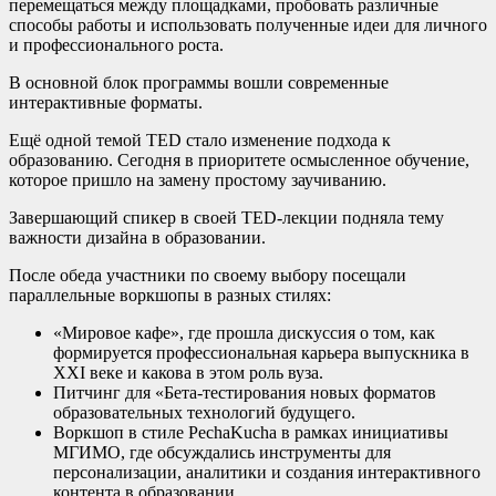
перемещаться между площадками, пробовать различные
способы работы и использовать полученные идеи для личного
и профессионального роста.
В основной блок программы вошли современные
интерактивные форматы.
Ещё одной темой TED стало изменение подхода к
образованию. Сегодня в приоритете осмысленное обучение,
которое пришло на замену простому заучиванию.
Завершающий спикер в своей TED-лекции подняла тему
важности дизайна в образовании.
После обеда участники по своему выбору посещали
параллельные воркшопы в разных стилях:
«Мировое кафе», где прошла дискуссия о том, как
формируется профессиональная карьера выпускника в
XXI веке и какова в этом роль вуза.
Питчинг для «Бета-тестирования новых форматов
образовательных технологий будущего.
Воркшоп в стиле PechaKucha в рамках инициативы
МГИМО, где обсуждались инструменты для
персонализации, аналитики и создания интерактивного
контента в образовании.