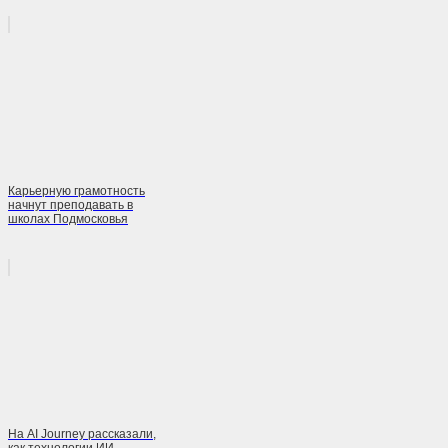
Карьерную грамотность
начнут преподавать в
школах Подмосковья
На AI Journey рассказали,