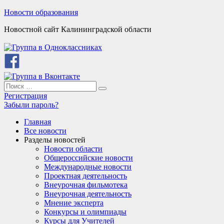
Skip
Новости образования
to
Новостной сайт Калининградской области
content
Search
Search
for:
Регистрация
Забыли пароль?
Главная
Все новости
Разделы новостей
Новости области
Общероссийские новости
Международные новости
Проектная деятельность
Внеурочная фильмотека
Внеурочная деятельность
Мнение эксперта
Конкурсы и олимпиады
Курсы для Учителей