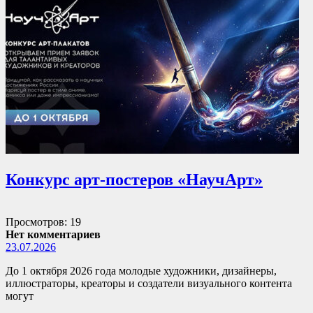
Конкурс арт-постеров «НаучАрт»
Просмотров: 19
Нет комментариев
23.07.2026
До 1 октября 2026 года молодые художники, дизайнеры,
иллюстраторы, креаторы и создатели визуального контента
могут