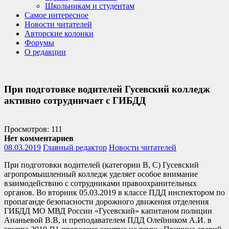
Школьникам и студентам
Самое интересное
Новости читателей
Авторские колонки
Форумы
О редакции
При подготовке водителей Гусевский колледж
активно сотрудничает с ГИБДД
Просмотров: 111
Нет комментариев
08.03.2019
Главный редактор
Новости читателей
При подготовки водителей (категории B, C) Гусевский
агропромышленный колледж уделяет особое внимание
взаимодействию с сотрудниками правоохранительных
органов. Во вторник 05.03.2019 в классе ПДД инспектором по
пропаганде безопасности дорожного движения отделения
ГИБДД МО МВД России «Гусевский» капитаном полиции
Ананьевой В.В, и преподавателем ПДД Олейником А.И. в