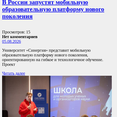
В России запустят мобильную
образовательную платформу нового
поколения
Просмотров: 15
Нет комментариев
05.08.2026
Университет «Синергия» представит мобильную
образовательную платформу нового поколения,
ориентированную на гибкое и технологичное обучение.
Проект
Читать далее