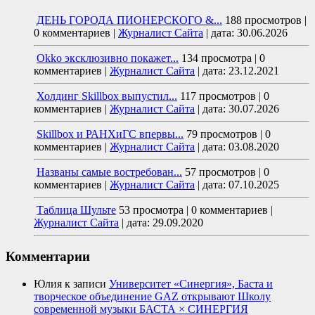
ДЕНЬ ГОРОДА ПИОНЕРСКОГО &...
188 просмотров
|
0 комментариев
|
Журналист Сайта
|
дата: 30.06.2026
Okko эксклюзивно покажет...
134 просмотра
|
0
комментариев
|
Журналист Сайта
|
дата: 23.12.2021
Холдинг Skillbox выпустил...
117 просмотров
|
0
комментариев
|
Журналист Сайта
|
дата: 30.07.2026
Skillbox и РАНХиГС впервы...
79 просмотров
|
0
комментариев
|
Журналист Сайта
|
дата: 03.08.2020
Названы самые востребован...
57 просмотров
|
0
комментариев
|
Журналист Сайта
|
дата: 07.10.2025
Таблица Шульте
53 просмотра
|
0 комментариев
|
Журналист Сайта
|
дата: 29.09.2020
Комментарии
Юлия
к записи
Университет «Синергия», Баста и
творческое объединение GAZ открывают Школу
современной музыки БАСТА × СИНЕРГИЯ