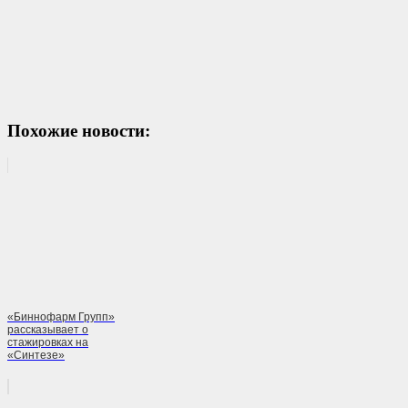
Похожие новости:
«Биннофарм Групп»
рассказывает о
стажировках на
«Синтезе»