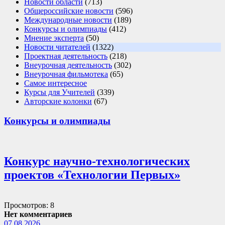
Новости области
(713)
Общероссийские новости
(596)
Международные новости
(189)
Конкурсы и олимпиады
(412)
Мнение эксперта
(50)
Новости читателей
(1322)
Проектная деятельность
(218)
Внеурочная деятельность
(302)
Внеурочная фильмотека
(65)
Самое интересное
Курсы для Учителей
(339)
Авторские колонки
(67)
Конкурсы и олимпиады
Конкурс научно-технологических
проектов «Технологии Первых»
Просмотров: 8
Нет комментариев
07.08.2026