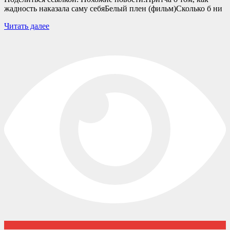
жадность наказала саму себяБелый плен (фильм)Сколько б ни
Читать далее