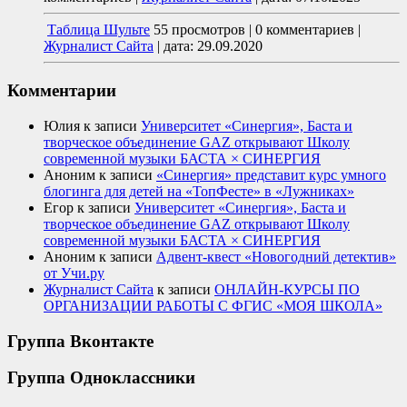
Таблица Шульте
55 просмотров
|
0 комментариев
|
Журналист Сайта
|
дата: 29.09.2020
Комментарии
Юлия
к записи
Университет «Синергия», Баста и
творческое объединение GAZ открывают Школу
современной музыки БАСТА × СИНЕРГИЯ
Аноним
к записи
«Синергия» представит курс умного
блогинга для детей на «ТопФесте» в «Лужниках»
Егор
к записи
Университет «Синергия», Баста и
творческое объединение GAZ открывают Школу
современной музыки БАСТА × СИНЕРГИЯ
Аноним
к записи
Адвент-квест «Новогодний детектив»
от Учи.ру
Журналист Сайта
к записи
ОНЛАЙН-КУРСЫ ПО
ОРГАНИЗАЦИИ РАБОТЫ С ФГИС «МОЯ ШКОЛА»
Группа Вконтакте
Группа Одноклассники