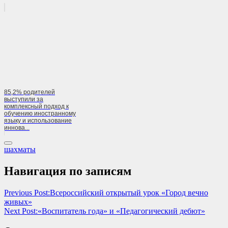
85,2% родителей
выступили за
комплексный подход к
обучению иностранному
языку и использование
иннова...
шахматы
Навигация по записям
Previous Post:
Всероссийский открытый урок «Город вечно
живых»
Next Post:
«Воспитатель года» и «Педагогический дебют»