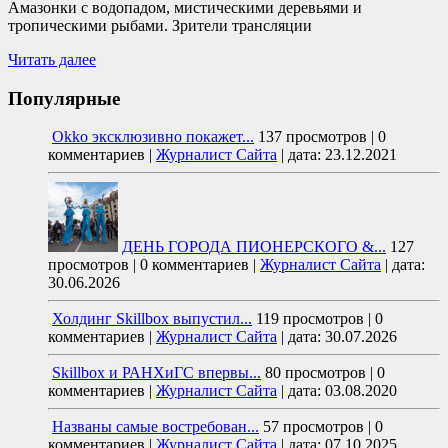
Амазонки с водопадом, мистическими деревьями и
тропическими рыбами. Зрители трансляции
Читать далее
Популярные
Okko эксклюзивно покажет...
137 просмотров
|
0
комментариев
|
Журналист Сайта
|
дата: 23.12.2021
ДЕНЬ ГОРОДА ПИОНЕРСКОГО &...
127
просмотров
|
0 комментариев
|
Журналист Сайта
|
дата:
30.06.2026
Холдинг Skillbox выпустил...
119 просмотров
|
0
комментариев
|
Журналист Сайта
|
дата: 30.07.2026
Skillbox и РАНХиГС впервы...
80 просмотров
|
0
комментариев
|
Журналист Сайта
|
дата: 03.08.2020
Названы самые востребован...
57 просмотров
|
0
комментариев
|
Журналист Сайта
|
дата: 07.10.2025