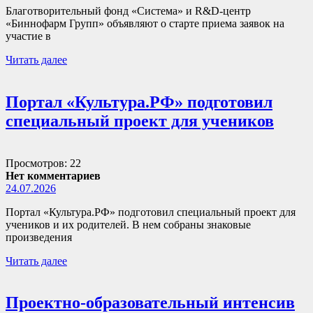
Благотворительный фонд «Система» и R&D-центр
«Биннофарм Групп» объявляют о старте приема заявок на
участие в
Читать далее
Портал «Культура.РФ» подготовил
специальный проект для учеников
Просмотров: 22
Нет комментариев
24.07.2026
Портал «Культура.РФ» подготовил специальный проект для
учеников и их родителей. В нем собраны знаковые
произведения
Читать далее
Проектно-образовательный интенсив