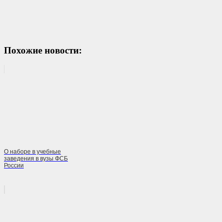
Похожие новости:
О наборе в учебные
заведения в вузы ФСБ
России