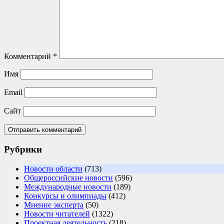
Комментарий
*
Имя
Email
Сайт
Рубрики
Новости области
(713)
Общероссийские новости
(596)
Международные новости
(189)
Конкурсы и олимпиады
(412)
Мнение эксперта
(50)
Новости читателей
(1322)
Проектная деятельность
(218)