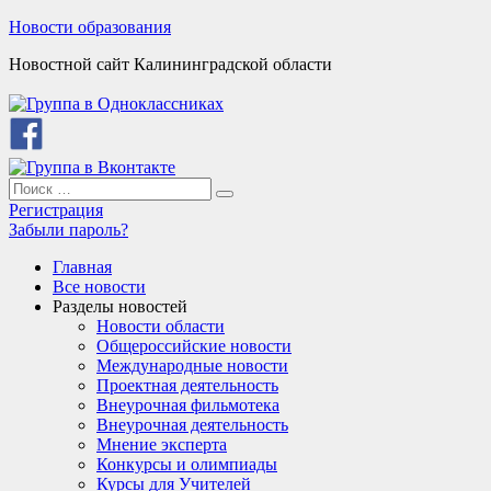
Skip
Новости образования
to
Новостной сайт Калининградской области
content
Search
Search
for:
Регистрация
Забыли пароль?
Главная
Все новости
Разделы новостей
Новости области
Общероссийские новости
Международные новости
Проектная деятельность
Внеурочная фильмотека
Внеурочная деятельность
Мнение эксперта
Конкурсы и олимпиады
Курсы для Учителей