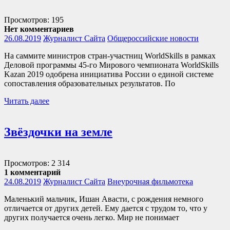
Просмотров: 195
Нет комментариев
26.08.2019
Журналист Сайта
Общероссийские новости
На саммите министров стран-участниц WorldSkills в рамках
Деловой программы 45-го Мирового чемпионата WorldSkills
Kazan 2019 одобрена инициатива России о единой системе
сопоставления образовательных результатов. По
Читать далее
Звёздочки на земле
Просмотров: 2 314
1 комментарий
24.08.2019
Журналист Сайта
Внеурочная фильмотека
Маленький мальчик, Ишан Авасти, с рождения немного
отличается от других детей. Ему дается с трудом то, что у
других получается очень легко. Мир не понимает