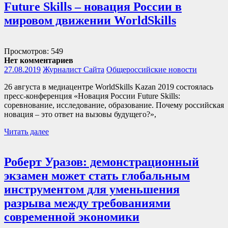
Future Skills – новация России в
мировом движении WorldSkills
Просмотров: 549
Нет комментариев
27.08.2019
Журналист Сайта
Общероссийские новости
26 августа в медиацентре WorldSkills Kazan 2019 состоялась
пресс-конференция «Новация России Future Skills:
соревнование, исследование, образование. Почему российская
новация – это ответ на вызовы будущего?»,
Читать далее
Роберт Уразов: демонстрационный
экзамен может стать глобальным
инструментом для уменьшения
разрыва между требованиями
современной экономики