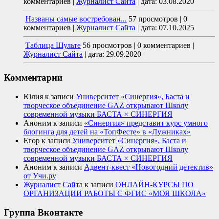
комментариев
|
Журналист Сайта
|
дата: 03.08.2020
Названы самые востребован...
57 просмотров
|
0
комментариев
|
Журналист Сайта
|
дата: 07.10.2025
Таблица Шульте
56 просмотров
|
0 комментариев
|
Журналист Сайта
|
дата: 29.09.2020
Комментарии
Юлия
к записи
Университет «Синергия», Баста и
творческое объединение GAZ открывают Школу
современной музыки БАСТА × СИНЕРГИЯ
Аноним
к записи
«Синергия» представит курс умного
блогинга для детей на «ТопФесте» в «Лужниках»
Егор
к записи
Университет «Синергия», Баста и
творческое объединение GAZ открывают Школу
современной музыки БАСТА × СИНЕРГИЯ
Аноним
к записи
Адвент-квест «Новогодний детектив»
от Учи.ру
Журналист Сайта
к записи
ОНЛАЙН-КУРСЫ ПО
ОРГАНИЗАЦИИ РАБОТЫ С ФГИС «МОЯ ШКОЛА»
Группа Вконтакте