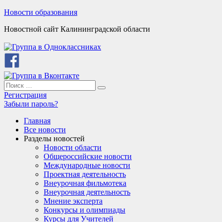
Skip
Новости образования
to
Новостной сайт Калининградской области
content
Search
Search
for:
Регистрация
Забыли пароль?
Главная
Все новости
Разделы новостей
Новости области
Общероссийские новости
Международные новости
Проектная деятельность
Внеурочная фильмотека
Внеурочная деятельность
Мнение эксперта
Конкурсы и олимпиады
Курсы для Учителей