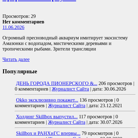
Просмотров: 29
Нет комментариев
11.06.2026
Огромный пресноводный аквариум имитирует экосистему
Амазонки с водопадом, мистическими деревьями и
тропическими рыбами. Зрители трансляции
Читать далее
Популярные
ДЕНЬ ГОРОДА ПИОНЕРСКОГО &...
206 просмотров
|
0 комментариев
|
Журналист Сайта
|
дата: 30.06.2026
Okko эксклюзивно покажет...
136 просмотров
|
0
комментариев
|
Журналист Сайта
|
дата: 23.12.2021
Холдинг Skillbox выпустил...
117 просмотров
|
0
комментариев
|
Журналист Сайта
|
дата: 30.07.2026
Skillbox и РАНХиГС впервы...
79 просмотров
|
0