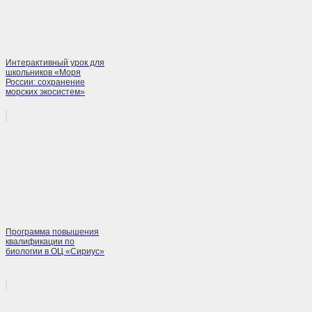
Интерактивный урок для
школьников «Моря
России: сохранение
морских экосистем»
Программа повышения
квалификации по
биологии в ОЦ «Сириус»