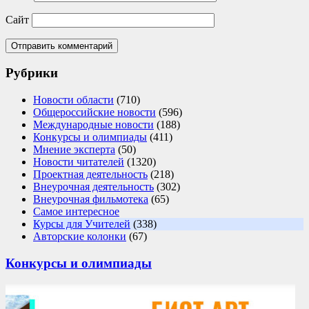
Сайт
Рубрики
Новости области
(710)
Общероссийские новости
(596)
Международные новости
(188)
Конкурсы и олимпиады
(411)
Мнение эксперта
(50)
Новости читателей
(1320)
Проектная деятельность
(218)
Внеурочная деятельность
(302)
Внеурочная фильмотека
(65)
Самое интересное
Курсы для Учителей
(338)
Авторские колонки
(67)
Конкурсы и олимпиады