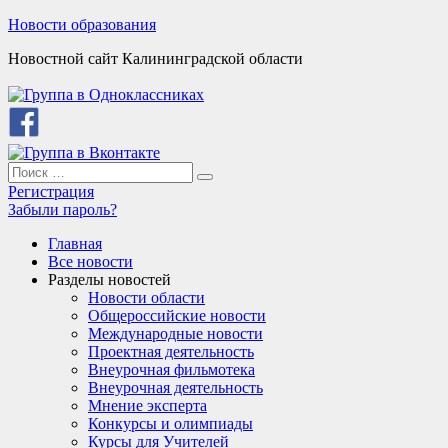
Skip
Новости образования
to
Новостной сайт Калининградской области
content
Search
Search
for:
Регистрация
Забыли пароль?
Главная
Все новости
Разделы новостей
Новости области
Общероссийские новости
Международные новости
Проектная деятельность
Внеурочная фильмотека
Внеурочная деятельность
Мнение эксперта
Конкурсы и олимпиады
Курсы для Учителей