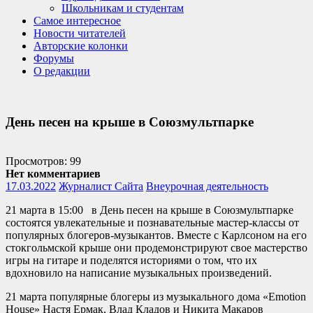
Школьникам и студентам
Самое интересное
Новости читателей
Авторские колонки
Форумы
О редакции
День песен на крыше в Союзмультпарке
Просмотров: 99
Нет комментариев
17.03.2022
Журналист Сайта
Внеурочная деятельность
21 марта в 15:00 в День песен на крыше в Союзмультпарке
состоятся увлекательные и познавательные мастер-классы от
популярных блогеров-музыкантов. Вместе с Карлсоном на его
стокгольмской крыше они продемонстрируют свое мастерство
игры на гитаре и поделятся историями о том, что их
вдохновило на написание музыкальных произведений.
21 марта популярные блогеры из музыкального дома «Emotion
House» Настя Ермак, Влад Кладов и Никита Макаров