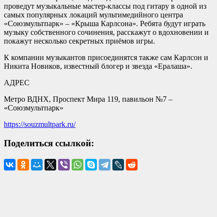
проведут музыкальные мастер-классы под гитару в одной из
самых популярных локаций мультимедийного центра
«Союзмультпарк» – «Крыша Карлсона». Ребята будут играть
музыку собственного сочинения, расскажут о вдохновении и
покажут несколько секретных приёмов игры.
К компании музыкантов присоединятся также сам Карлсон и
Никита Новиков, известный блогер и звезда «Ералаша».
АДРЕС
Метро ВДНХ, Проспект Мира 119, павильон №7 –
«Союзмультпарк»
https://souzmultpark.ru/
Поделиться ссылкой: