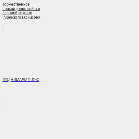
Торжественное
прохождение войск и
военной техники
Гусевского гарнизона
ПОДНИМАЕМ ГИРЮ