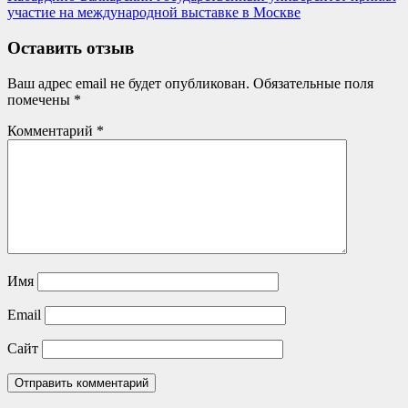
по
Post:
участие на международной выставке в Москве
записям
Оставить отзыв
Ваш адрес email не будет опубликован.
Обязательные поля
помечены
*
Комментарий
*
Имя
Email
Сайт