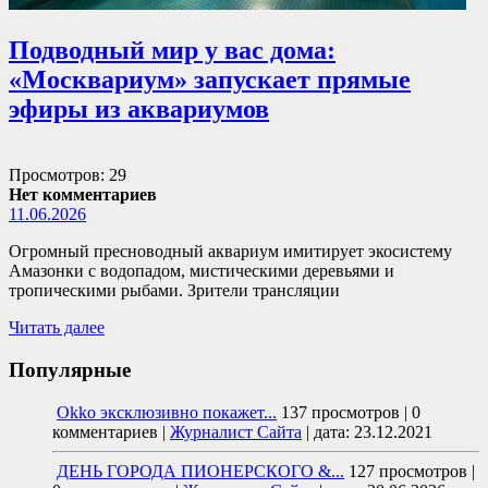
Подводный мир у вас дома:
«Москвариум» запускает прямые
эфиры из аквариумов
Просмотров: 29
Нет комментариев
11.06.2026
Огромный пресноводный аквариум имитирует экосистему
Амазонки с водопадом, мистическими деревьями и
тропическими рыбами. Зрители трансляции
Читать далее
Популярные
Okko эксклюзивно покажет...
137 просмотров
|
0
комментариев
|
Журналист Сайта
|
дата: 23.12.2021
ДЕНЬ ГОРОДА ПИОНЕРСКОГО &...
127 просмотров
|