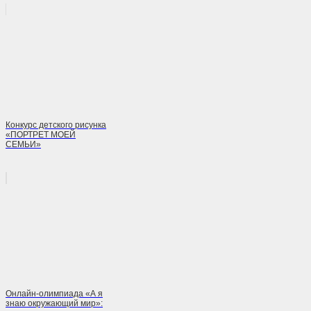
Конкурс детского рисунка
«ПОРТРЕТ МОЕЙ
СЕМЬИ»
Онлайн-олимпиада «А я
знаю окружающий мир»: