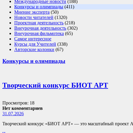
Международные новости
(188)
Конкурсы и олимпиады
(411)
Мнение эксперта
(50)
Новости читателей
(1320)
Проектная деятельность
(218)
Внеурочная деятельность
(302)
Внеурочная фильмотека
(65)
Самое интересное
Курсы для Учителей
(338)
Авторские колонки
(67)
Конкурсы и олимпиады
Творческий конкурс БИОТ АРТ
Просмотров: 18
Нет комментариев
31.07.2026
Творческий конкурс «БИОТ АРТ» — это масштабный проект А