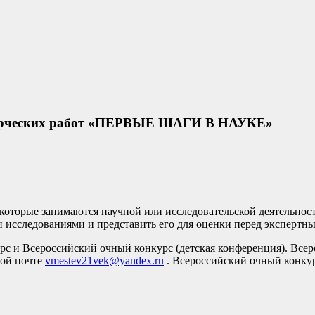
творческих работ «ПЕРВЫЕ ШАГИ В НАУКЕ»
, которые занимаются научной или исследовательской деятельно
и исследованиями и представить его для оценки перед экспертн
урс и Всероссийский очный конкурс (детская конференция). Все
ной почте
vmestev21vek@yandex.ru
. Всероссийский очный конкур