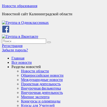
Skip
Новости образования
to
Новостной сайт Калининградской области
content
Search
Search
for:
Регистрация
Забыли пароль?
Главная
Все новости
Разделы новостей
Новости области
Общероссийские новости
Международные новости
Проектная деятельность
Внеурочная фильмотека
Внеурочная деятельность
Мнение эксперта
Конкурсы и олимпиады
Курсы для Учителей