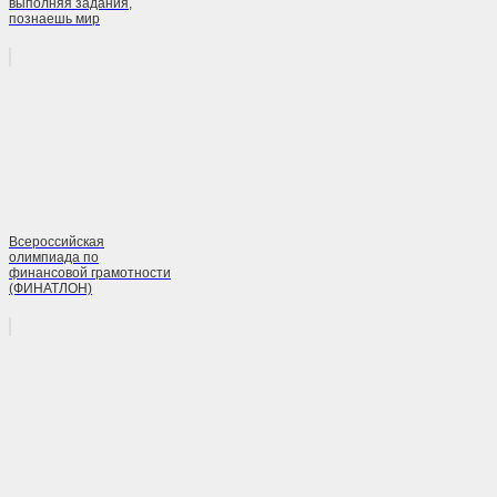
выполняя задания,
познаешь мир
Всероссийская
олимпиада по
финансовой грамотности
(ФИНАТЛОН)