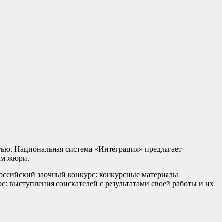
стью. Национальная система «Интеграция» предлагает
ым жюри.
российский заочный конкурс: конкурсные материалы
с: выступления соискателей с результатами своей работы и их