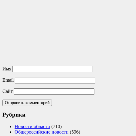
Имя
Email
Сайт
Рубрики
Новости области
(710)
Общероссийские новости
(596)