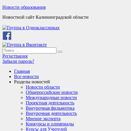
Skip
Новости образования
to
Новостной сайт Калининградской области
content
Search
Search
for:
Регистрация
Забыли пароль?
Главная
Все новости
Разделы новостей
Новости области
Общероссийские новости
Международные новости
Проектная деятельность
Внеурочная фильмотека
Внеурочная деятельность
Мнение эксперта
Конкурсы и олимпиады
Курсы для Учителей