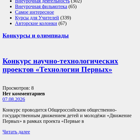
Внеурочная деятельность
(302)
Внеурочная фильмотека
(65)
Самое интересное
Курсы для Учителей
(339)
Авторские колонки
(67)
Конкурсы и олимпиады
Конкурс научно-технологических
проектов «Технологии Первых»
Просмотров: 8
Нет комментариев
07.08.2026
Конкурс проводится Общероссийским общественно-
государственным движением детей и молодёжи «Движение
Первых» в рамках проекта «Первые в
Читать далее