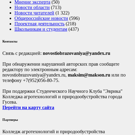
Мнение эксперта
(50)
Новости области
(713)
Новости читателей
(1 322)
Общероссийские новости
(596)
Проектная деятельность
(218)
Школьникам и студентам
(437)
Контакты
Связь с редакцией:
novostiobrazovaniya@yandex.ru
При обнаружении нарушений авторских прав сообщите
редактору по электронным адресам:
novostiobrazovaniya@yandex.ru,
maksim@makson.ru
или по
телефону +7(952)056-80-75.
При поддержки Студенческого Научного Клуба "Эврика"
Колледжа агротехнологий и природообустройства города
Гусева.
Перейти на карту сайта
Партнеры
Колледж агротехнологий и природообустройства