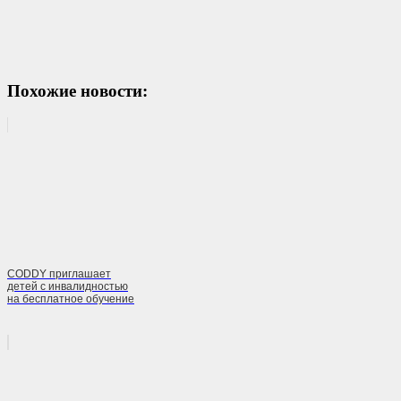
Похожие новости:
CODDY приглашает
детей с инвалидностью
на бесплатное обучение