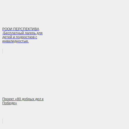
РООИ ПЕРСПЕКТИВА
-Бесплатный лагерь для
детей и подростков с
инвалидностью.
Проект «80 добрых дел к
Победе»