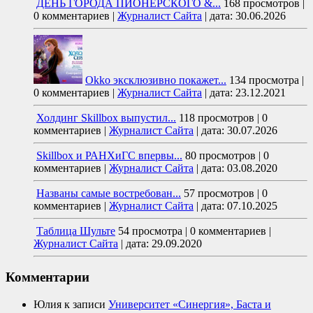
ДЕНЬ ГОРОДА ПИОНЕРСКОГО &...
168 просмотров
|
0 комментариев
|
Журналист Сайта
|
дата: 30.06.2026
Okko эксклюзивно покажет...
134 просмотра
|
0 комментариев
|
Журналист Сайта
|
дата: 23.12.2021
Холдинг Skillbox выпустил...
118 просмотров
|
0
комментариев
|
Журналист Сайта
|
дата: 30.07.2026
Skillbox и РАНХиГС впервы...
80 просмотров
|
0
комментариев
|
Журналист Сайта
|
дата: 03.08.2020
Названы самые востребован...
57 просмотров
|
0
комментариев
|
Журналист Сайта
|
дата: 07.10.2025
Таблица Шульте
54 просмотра
|
0 комментариев
|
Журналист Сайта
|
дата: 29.09.2020
Комментарии
Юлия
к записи
Университет «Синергия», Баста и