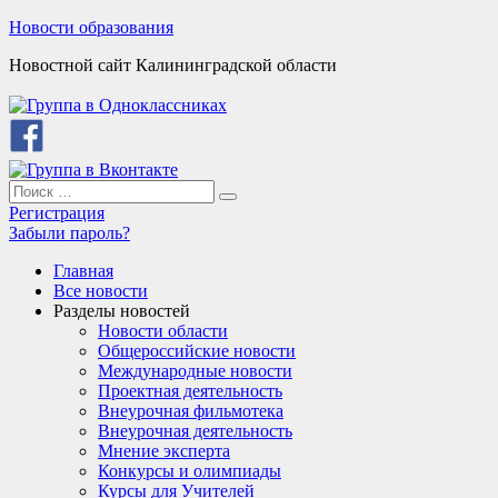
Skip
Новости образования
to
Новостной сайт Калининградской области
content
Search
Search
for:
Регистрация
Забыли пароль?
Главная
Все новости
Разделы новостей
Новости области
Общероссийские новости
Международные новости
Проектная деятельность
Внеурочная фильмотека
Внеурочная деятельность
Мнение эксперта
Конкурсы и олимпиады
Курсы для Учителей