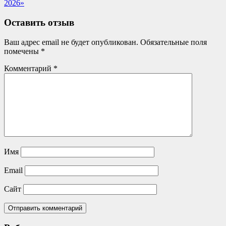
записям
Post:
2026»
Оставить отзыв
Ваш адрес email не будет опубликован.
Обязательные поля
помечены
*
Комментарий
*
Имя
Email
Сайт