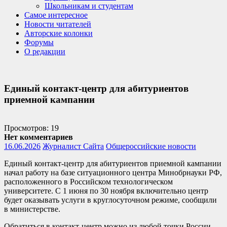
Школьникам и студентам
Самое интересное
Новости читателей
Авторские колонки
Форумы
О редакции
Единый контакт‑центр для абитуриентов
приемной кампании
Просмотров: 19
Нет комментариев
16.06.2026
Журналист Сайта
Общероссийские новости
Единый контакт‑центр для абитуриентов приемной кампании
начал работу на базе ситуационного центра Минобрнауки РФ,
расположенного в Российском технологическом
университете. С 1 июня по 30 ноября включительно центр
будет оказывать услуги в круглосуточном режиме, сообщили
в министерстве.
Обратиться в контакт-центр можно из любой точки России