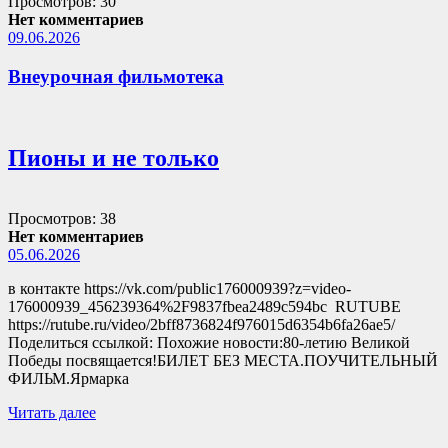
Просмотров: 30
Нет комментариев
09.06.2026
Внеурочная фильмотека
Пионы и не только
Просмотров: 38
Нет комментариев
05.06.2026
в контакте https://vk.com/public176000939?z=video-
176000939_456239364%2F9837fbea2489c594bc RUTUBE
https://rutube.ru/video/2bff8736824f976015d6354b6fa26ae5/
Поделиться ссылкой: Похожие новости:80-летию Великой
Победы посвящается!БИЛЕТ БЕЗ МЕСТА.ПОУЧИТЕЛЬНЫЙ
ФИЛЬМ.Ярмарка
Читать далее