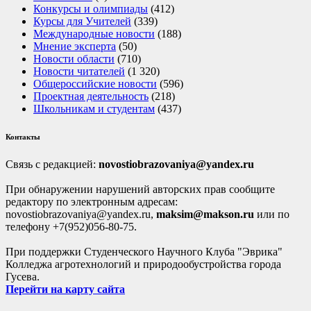
Конкурсы и олимпиады
(412)
Курсы для Учителей
(339)
Международные новости
(188)
Мнение эксперта
(50)
Новости области
(710)
Новости читателей
(1 320)
Общероссийские новости
(596)
Проектная деятельность
(218)
Школьникам и студентам
(437)
Контакты
Связь с редакцией:
novostiobrazovaniya@yandex.ru
При обнаружении нарушений авторских прав сообщите
редактору по электронным адресам:
novostiobrazovaniya@yandex.ru,
maksim@makson.ru
или по
телефону +7(952)056-80-75.
При поддержки Студенческого Научного Клуба "Эврика"
Колледжа агротехнологий и природообустройства города
Гусева.
Перейти на карту сайта