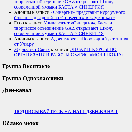
творческое объединение GAZ открывают Школу
современной музыки БАСТА × СИНЕРГИЯ
Аноним
к записи
«Синергия» представит курс умного
блогинга для детей на «ТопФесте» в «Лужниках»
Егор
к записи
Университет «Синергия», Баста и
творческое объединение GAZ открывают Школу
современной музыки БАСТА × СИНЕРГИЯ
Аноним
к записи
Адвент-квест «Новогодний детектив»
от Учи.ру
Журналист Сайта
к записи
ОНЛАЙН-КУРСЫ ПО
ОРГАНИЗАЦИИ РАБОТЫ С ФГИС «МОЯ ШКОЛА»
Группа Вконтакте
Группа Одноклассники
Дзен-канал
ПОДПИСЫВАЙТЕСЬ НА НАШ ДЗЕН-КАНАЛ
Облако меток