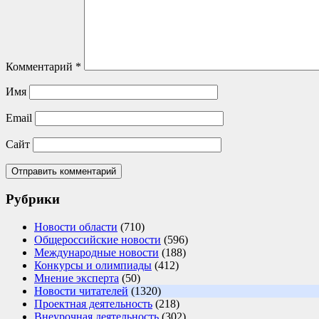
Комментарий
*
Имя
Email
Сайт
Рубрики
Новости области
(710)
Общероссийские новости
(596)
Международные новости
(188)
Конкурсы и олимпиады
(412)
Мнение эксперта
(50)
Новости читателей
(1320)
Проектная деятельность
(218)
Внеурочная деятельность
(302)