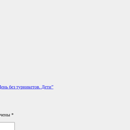
ень без турникетов. Дети”
ечены
*