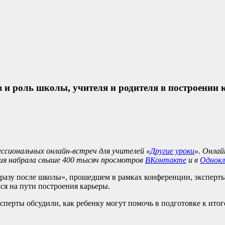
 роль школы, учителя и родителя в построении 
ессиональных онлайн-встреч для учителей «
Другие уроки
». Онлай
яция набрала свыше 400 тысяч просмотров
ВКонтакте
и в
Однокл
 сразу после школы», прошедшем в рамках конференции, эксперт
ся на пути построения карьеры.
перты обсудили, как ребенку могут помочь в подготовке к итог