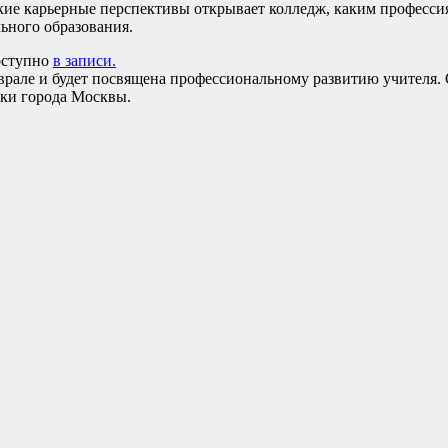
ие карьерные перспективы открывает колледж, каким профессиям
льного образования.
доступно
в записи.
врале и будет посвящена профессиональному развитию учителя
уки города Москвы.