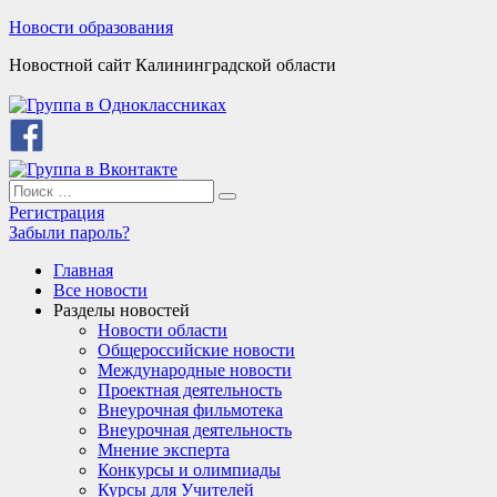
Skip
Новости образования
to
Новостной сайт Калининградской области
content
Search
Search
for:
Регистрация
Забыли пароль?
Главная
Все новости
Разделы новостей
Новости области
Общероссийские новости
Международные новости
Проектная деятельность
Внеурочная фильмотека
Внеурочная деятельность
Мнение эксперта
Конкурсы и олимпиады
Курсы для Учителей