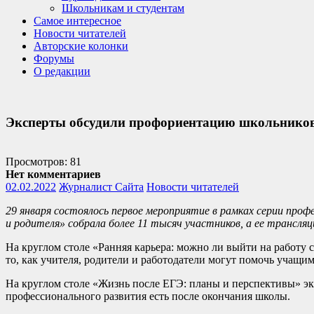
Школьникам и студентам
Самое интересное
Новости читателей
Авторские колонки
Форумы
О редакции
Эксперты обсудили профориентацию школьников и
Просмотров: 81
Нет комментариев
02.02.2022
Журналист Сайта
Новости читателей
29 января состоялось первое мероприятие в рамках серии проф
и родителя» собрала более 11 тысяч участников, а ее трансл
На круглом столе «Ранняя карьера: можно ли выйти на работу
то, как учителя, родители и работодатели могут помочь учащим
На круглом столе «Жизнь после ЕГЭ: планы и перспективы» экс
профессионального развития есть после окончания школы.