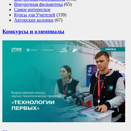
Внеурочная фильмотека
(65)
Самое интересное
Курсы для Учителей
(339)
Авторские колонки
(67)
Конкурсы и олимпиады