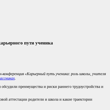
карьерного пути ученика
н-конференция «Карьерный путь ученика: роль школы, учителя
ассниках
.
ы обсудили преимущества и риски раннего трудоустройства и
овой аттестации родители и школа и какие траектории