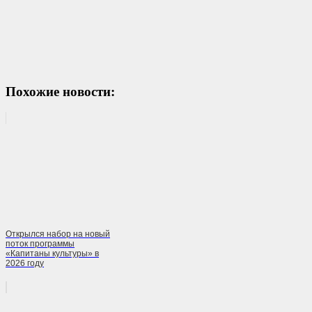
Похожие новости:
Открылся набор на новый
поток программы
«Капитаны культуры» в
2026 году