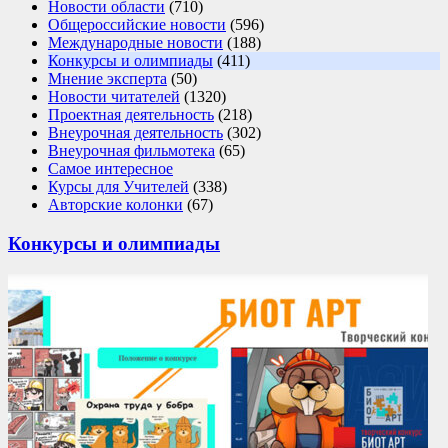
Новости области
(710)
Общероссийские новости
(596)
Международные новости
(188)
Конкурсы и олимпиады
(411)
Мнение эксперта
(50)
Новости читателей
(1320)
Проектная деятельность
(218)
Внеурочная деятельность
(302)
Внеурочная фильмотека
(65)
Самое интересное
Курсы для Учителей
(338)
Авторские колонки
(67)
Конкурсы и олимпиады