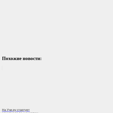
Похожие новости:
На Учи.ру стартует