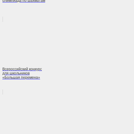
олимпиада по шахматам
Всероссийский конкурс
для школьников
«Большая перемена»