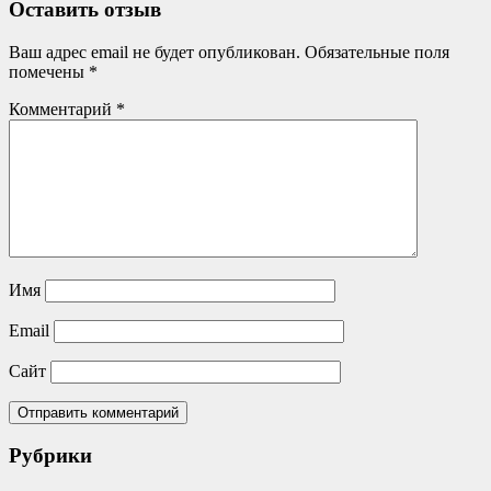
записям
Оставить отзыв
Ваш адрес email не будет опубликован.
Обязательные поля
помечены
*
Комментарий
*
Имя
Email
Сайт
Рубрики