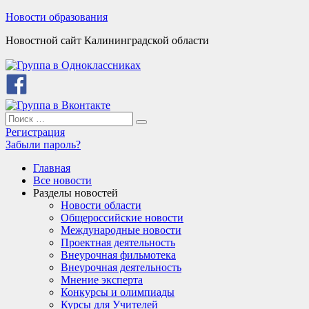
Skip
Новости образования
to
Новостной сайт Калининградской области
content
Search
Search
for:
Регистрация
Забыли пароль?
Главная
Все новости
Разделы новостей
Новости области
Общероссийские новости
Международные новости
Проектная деятельность
Внеурочная фильмотека
Внеурочная деятельность
Мнение эксперта
Конкурсы и олимпиады
Курсы для Учителей