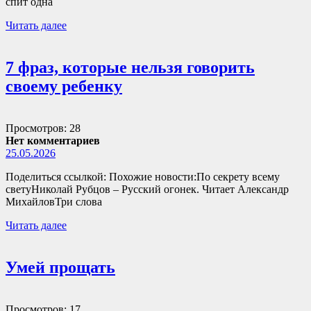
спит одна
Читать далее
7 фраз, которые нельзя говорить
своему ребенку
Просмотров: 28
Нет комментариев
25.05.2026
Поделиться ссылкой: Похожие новости:По секрету всему
светуНиколай Рубцов – Русский огонек. Читает Александр
МихайловТри слова
Читать далее
Умей прощать
Просмотров: 17