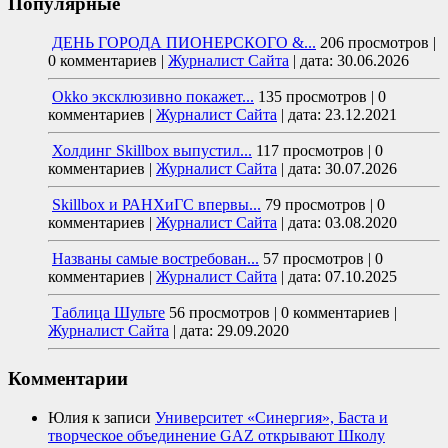
Популярные
ДЕНЬ ГОРОДА ПИОНЕРСКОГО &...
206 просмотров
|
0 комментариев
|
Журналист Сайта
|
дата: 30.06.2026
Okko эксклюзивно покажет...
135 просмотров
|
0
комментариев
|
Журналист Сайта
|
дата: 23.12.2021
Холдинг Skillbox выпустил...
117 просмотров
|
0
комментариев
|
Журналист Сайта
|
дата: 30.07.2026
Skillbox и РАНХиГС впервы...
79 просмотров
|
0
комментариев
|
Журналист Сайта
|
дата: 03.08.2020
Названы самые востребован...
57 просмотров
|
0
комментариев
|
Журналист Сайта
|
дата: 07.10.2025
Таблица Шульте
56 просмотров
|
0 комментариев
|
Журналист Сайта
|
дата: 29.09.2020
Комментарии
Юлия
к записи
Университет «Синергия», Баста и
творческое объединение GAZ открывают Школу