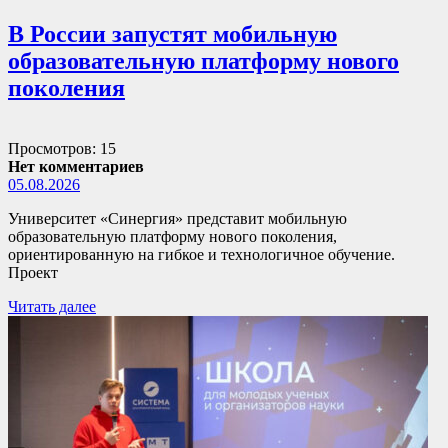
В России запустят мобильную
образовательную платформу нового
поколения
Просмотров: 15
Нет комментариев
05.08.2026
Университет «Синергия» представит мобильную
образовательную платформу нового поколения,
ориентированную на гибкое и технологичное обучение.
Проект
Читать далее