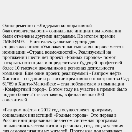
Одновременно с «Лидерами корпоративной
благотворительности» социальные инициативы компании
были отмечены другими наградами. По итогам премии
#МЫВМЕСТЕ интеллектуальный турнир для
старшеклассников «Умножая таланты» занял первое место в
номинации «Страна возможностей». Реализуемый на
протяжении шести лет проект «Родных городов» помог
раскрыть потенциал и определиться с будущей профессией
более 10 тысячам школьников в регионах деятельности
компании. Еще один проект, реализуемый «Газпром нефть-
Хантос» – создание и развитие креативного пространства Сад
61°69 в Ханты-Мансийске – стал победителем в номинации
«Комфортный город». В этом году на участие в премии было
подано более 25 тысяч заявок; в финал вышло 300
соискателей.
«Газпром нефть» с 2012 года осуществляет программу
социальных инвестиций «Родные города». Это первая в
России инициированная бизнесом системная программа
повышения качества жизни в регионах, создающая условия
для самореализации их жителей. Программа поддерживает