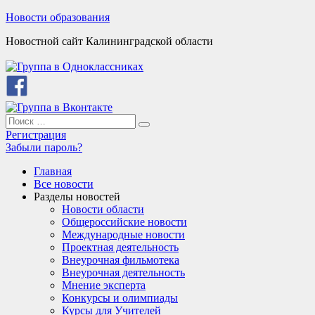
Skip
Новости образования
to
Новостной сайт Калининградской области
content
Search
Search
for:
Регистрация
Забыли пароль?
Главная
Все новости
Разделы новостей
Новости области
Общероссийские новости
Международные новости
Проектная деятельность
Внеурочная фильмотека
Внеурочная деятельность
Мнение эксперта
Конкурсы и олимпиады
Курсы для Учителей