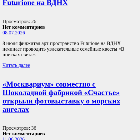
Futurione на ВДНХ
Просмотров: 26
Нет комментариев
08.07.2026
8 июля фиджитал арт-пространство Futurione на ВДНХ
начинает проводить увлекательные семейные квесты «В
поисках света».
Читать далее
«Москвариум» совместно с
Шоколадной фабрикой «Счастье»
открыли фотовыставку о морских
ангелах
Просмотров: 36
Нет комментариев
11.06.2026