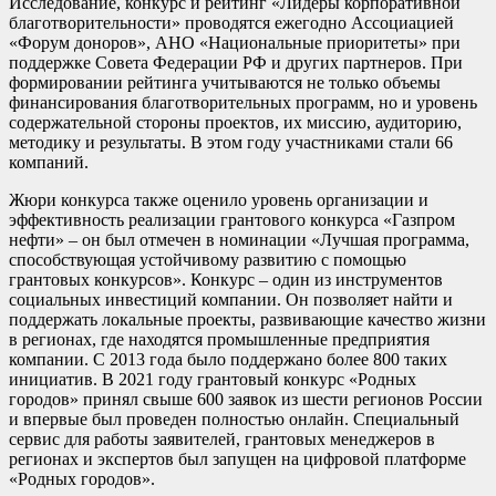
Исследование, конкурс и рейтинг «Лидеры корпоративной
благотворительности» проводятся ежегодно Ассоциацией
«Форум доноров», АНО «Национальные приоритеты» при
поддержке Совета Федерации РФ и других партнеров. При
формировании рейтинга учитываются не только объемы
финансирования благотворительных программ, но и уровень
содержательной стороны проектов, их миссию, аудиторию,
методику и результаты. В этом году участниками стали 66
компаний.
Жюри конкурса также оценило уровень организации и
эффективность реализации грантового конкурса «Газпром
нефти» – он был отмечен в номинации «Лучшая программа,
способствующая устойчивому развитию с помощью
грантовых конкурсов». Конкурс – один из инструментов
социальных инвестиций компании. Он позволяет найти и
поддержать локальные проекты, развивающие качество жизни
в регионах, где находятся промышленные предприятия
компании. С 2013 года было поддержано более 800 таких
инициатив. В 2021 году грантовый конкурс «Родных
городов» принял свыше 600 заявок из шести регионов России
и впервые был проведен полностью онлайн. Специальный
сервис для работы заявителей, грантовых менеджеров в
регионах и экспертов был запущен на цифровой платформе
«Родных городов».