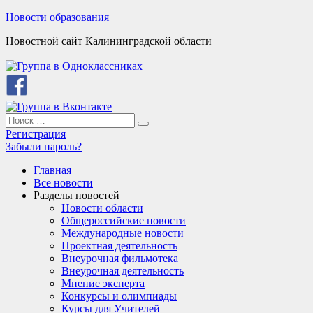
Skip
Новости образования
to
Новостной сайт Калининградской области
content
Search
Search
for:
Регистрация
Забыли пароль?
Главная
Все новости
Разделы новостей
Новости области
Общероссийские новости
Международные новости
Проектная деятельность
Внеурочная фильмотека
Внеурочная деятельность
Мнение эксперта
Конкурсы и олимпиады
Курсы для Учителей