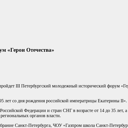
ум «Герои Отечества»
ге пройдет III Петербургский молодежный исторический форум «
95 лет со дня рождения российской императрицы Екатерины II».
оссийской Федерации и стран СНГ в возрасте от 14 до 35 лет, а
 региональных органов власти.
брание Санкт-Петербурга, ЧОУ «Газпром школа Санкт-Петербур