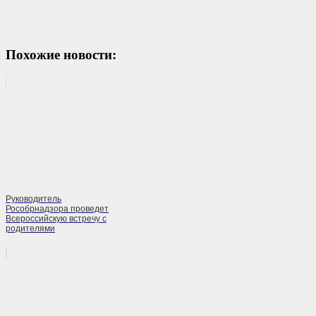
Похожие новости:
Руководитель
Рособрнадзора проведет
Всероссийскую встречу с
родителями