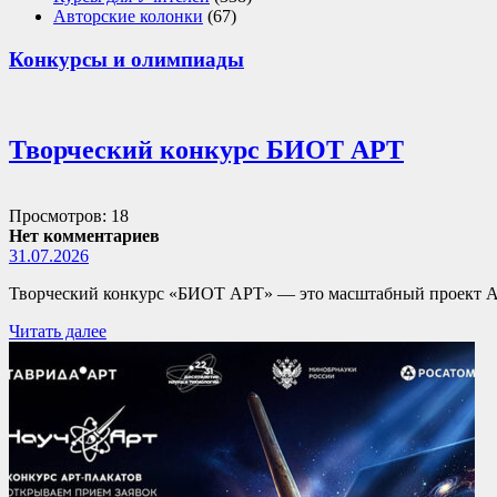
Авторские колонки
(67)
Конкурсы и олимпиады
Творческий конкурс БИОТ АРТ
Просмотров: 18
Нет комментариев
31.07.2026
Творческий конкурс «БИОТ АРТ» — это масштабный проект А
Читать далее