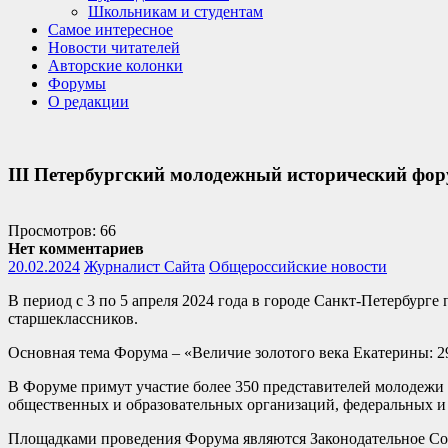
Школьникам и студентам
Самое интересное
Новости читателей
Авторские колонки
Форумы
О редакции
III Петербургский молодежный исторический фор
Просмотров: 66
Нет комментариев
20.02.2024
Журналист Сайта
Общероссийские новости
В период с 3 по 5 апреля 2024 года в городе Санкт-Петербур
старшеклассников.
Основная тема Форума – «Величие золотого века Екатерины: 2
В Форуме примут участие более 350 представителей молодежи Р
общественных и образовательных организаций, федеральных и
Площадками проведения Форума являются Законодательное Со