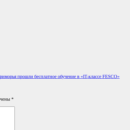
риморья прошли бесплатное обучение в «IT-классе FESCO»
ечены
*