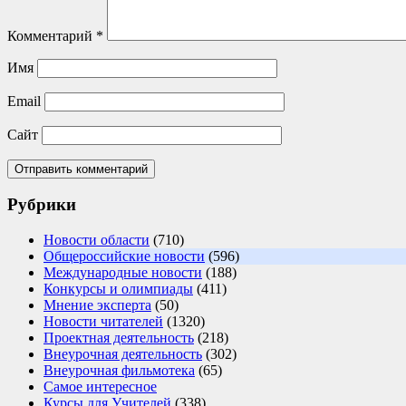
Комментарий
*
Имя
Email
Сайт
Рубрики
Новости области
(710)
Общероссийские новости
(596)
Международные новости
(188)
Конкурсы и олимпиады
(411)
Мнение эксперта
(50)
Новости читателей
(1320)
Проектная деятельность
(218)
Внеурочная деятельность
(302)
Внеурочная фильмотека
(65)
Самое интересное
Курсы для Учителей
(338)