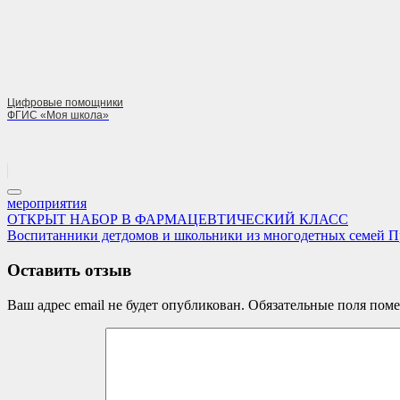
Цифровые помощники
ФГИС «Моя школа»
мероприятия
Навигация
Previous
ОТКРЫТ НАБОР В ФАРМАЦЕВТИЧЕСКИЙ КЛАСС
Post:
Next
Воспитанники детдомов и школьники из многодетных семей П
по
Post:
записям
Оставить отзыв
Ваш адрес email не будет опубликован.
Обязательные поля пом