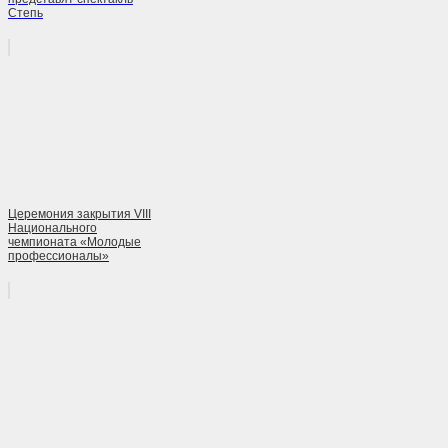
Степь
Церемония закрытия VIII
Национального
чемпионата «Молодые
профессионалы»