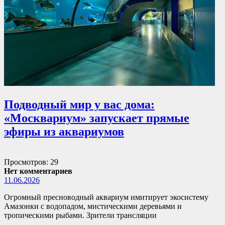
Подводный мир у вас дома:
«Москвариум» запускает прямые
эфиры из аквариумов
Просмотров: 29
Нет комментариев
11.06.2026
Огромный пресноводный аквариум имитирует экосистему
Амазонки с водопадом, мистическими деревьями и
тропическими рыбами. Зрители трансляции