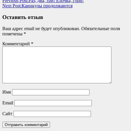
Previous Post:
Раз, два, три! Ёлочка, гори!
Next Post:
Каникулы продолжаются
Оставить отзыв
Ваш адрес email не будет опубликован.
Обязательные поля
помечены
*
Комментарий
*
Имя
Email
Сайт