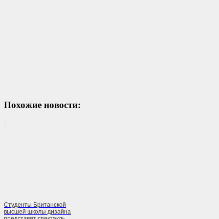
Похожие новости:
Студенты Британской
высшей школы дизайна
представят спектакль