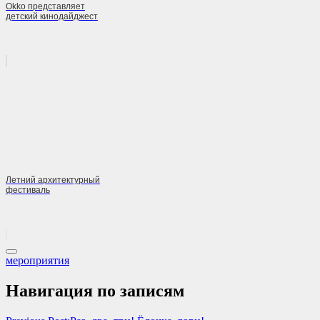
Okko представляет
детский кинодайджест
Летний архитектурный
фестиваль
мероприятия
Навигация по записям