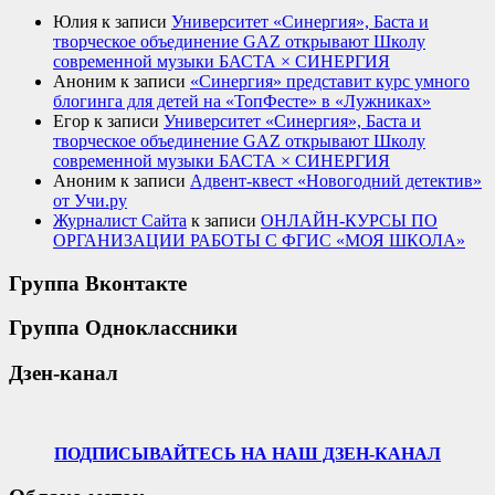
Юлия
к записи
Университет «Синергия», Баста и
творческое объединение GAZ открывают Школу
современной музыки БАСТА × СИНЕРГИЯ
Аноним
к записи
«Синергия» представит курс умного
блогинга для детей на «ТопФесте» в «Лужниках»
Егор
к записи
Университет «Синергия», Баста и
творческое объединение GAZ открывают Школу
современной музыки БАСТА × СИНЕРГИЯ
Аноним
к записи
Адвент-квест «Новогодний детектив»
от Учи.ру
Журналист Сайта
к записи
ОНЛАЙН-КУРСЫ ПО
ОРГАНИЗАЦИИ РАБОТЫ С ФГИС «МОЯ ШКОЛА»
Группа Вконтакте
Группа Одноклассники
Дзен-канал
ПОДПИСЫВАЙТЕСЬ НА НАШ ДЗЕН-КАНАЛ