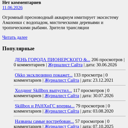
Нет комментариев
11.06.2026
Огромный пресноводный аквариум имитирует экосистему
Амазонки с водопадом, мистическими деревьями и
тропическими рыбами. Зрители трансляции
Читать далее
Популярные
ДЕНЬ ГОРОДА ПИОНЕРСКОГО &...
206 просмотров
|
0 комментариев
|
Журналист Сайта
|
дата: 30.06.2026
Okko эксклюзивно покажет...
133 просмотра
|
0
комментариев
|
Журналист Сайта
|
дата: 23.12.2021
Холдинг Skillbox выпустил...
117 просмотров
|
0
комментариев
|
Журналист Сайта
|
дата: 30.07.2026
Skillbox и РАНХиГС впервы...
79 просмотров
|
0
комментариев
|
Журналист Сайта
|
дата: 03.08.2020
Названы самые востребован...
57 просмотров
|
0
комментариев
|
Журналист Сайта
|
дата: 07.10.2025