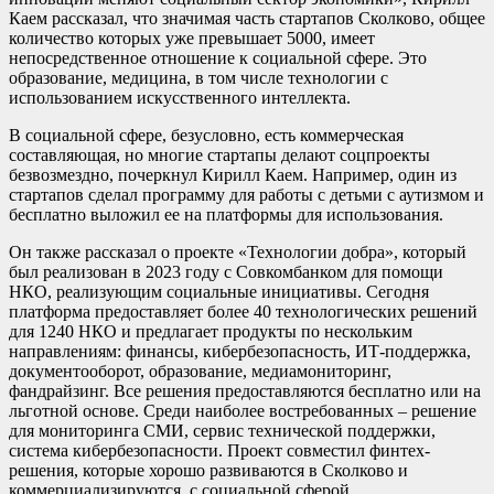
Каем рассказал, что значимая часть стартапов Сколково, общее
количество которых уже превышает 5000, имеет
непосредственное отношение к социальной сфере. Это
образование, медицина, в том числе технологии с
использованием искусственного интеллекта.
В социальной сфере, безусловно, есть коммерческая
составляющая, но многие стартапы делают соцпроекты
безвозмездно, почеркнул Кирилл Каем. Например, один из
стартапов сделал программу для работы с детьми с аутизмом и
бесплатно выложил ее на платформы для использования.
Он также рассказал о проекте «Технологии добра», который
был реализован в 2023 году с Совкомбанком для помощи
НКО, реализующим социальные инициативы. Сегодня
платформа предоставляет более 40 технологических решений
для 1240 НКО и предлагает продукты по нескольким
направлениям: финансы, кибербезопасность, ИТ-поддержка,
документооборот, образование, медиамониторинг,
фандрайзинг. Все решения предоставляются бесплатно или на
льготной основе. Среди наиболее востребованных – решение
для мониторинга СМИ, сервис технической поддержки,
система кибербезопасности. Проект совместил финтех-
решения, которые хорошо развиваются в Сколково и
коммерциализируются, с социальной сферой.