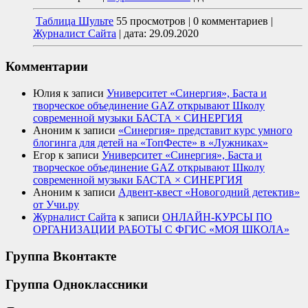
Таблица Шульте
55 просмотров
|
0 комментариев
|
Журналист Сайта
|
дата: 29.09.2020
Комментарии
Юлия
к записи
Университет «Синергия», Баста и
творческое объединение GAZ открывают Школу
современной музыки БАСТА × СИНЕРГИЯ
Аноним
к записи
«Синергия» представит курс умного
блогинга для детей на «ТопФесте» в «Лужниках»
Егор
к записи
Университет «Синергия», Баста и
творческое объединение GAZ открывают Школу
современной музыки БАСТА × СИНЕРГИЯ
Аноним
к записи
Адвент-квест «Новогодний детектив»
от Учи.ру
Журналист Сайта
к записи
ОНЛАЙН-КУРСЫ ПО
ОРГАНИЗАЦИИ РАБОТЫ С ФГИС «МОЯ ШКОЛА»
Группа Вконтакте
Группа Одноклассники