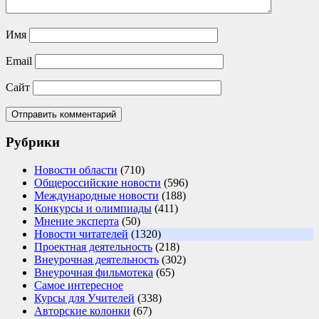
Имя
Email
Сайт
Рубрики
Новости области
(710)
Общероссийские новости
(596)
Международные новости
(188)
Конкурсы и олимпиады
(411)
Мнение эксперта
(50)
Новости читателей
(1320)
Проектная деятельность
(218)
Внеурочная деятельность
(302)
Внеурочная фильмотека
(65)
Самое интересное
Курсы для Учителей
(338)
Авторские колонки
(67)