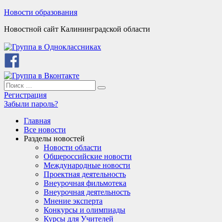
Skip
Новости образования
to
Новостной сайт Калининградской области
content
Search
Search
for:
Регистрация
Забыли пароль?
Главная
Все новости
Разделы новостей
Новости области
Общероссийские новости
Международные новости
Проектная деятельность
Внеурочная фильмотека
Внеурочная деятельность
Мнение эксперта
Конкурсы и олимпиады
Курсы для Учителей