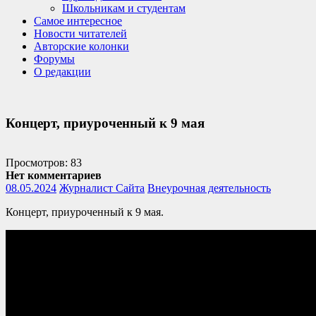
Школьникам и студентам
Самое интересное
Новости читателей
Авторские колонки
Форумы
О редакции
Концерт, приуроченный к 9 мая
Просмотров: 83
Нет комментариев
08.05.2024
Журналист Сайта
Внеурочная деятельность
Концерт, приуроченный к 9 мая.