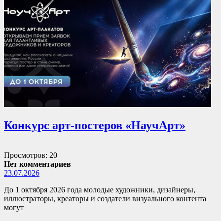
Конкурс арт-постеров «НаучАрт»
Просмотров: 20
Нет комментариев
23.07.2026
До 1 октября 2026 года молодые художники, дизайнеры,
иллюстраторы, креаторы и создатели визуального контента
могут