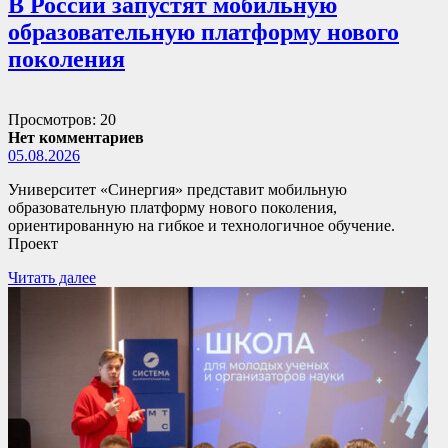
В России запустят мобильную
образовательную платформу нового
поколения
Просмотров: 20
Нет комментариев
05.08.2026
Университет «Синергия» представит мобильную
образовательную платформу нового поколения,
ориентированную на гибкое и технологичное обучение.
Проект
Читать далее