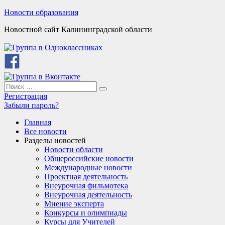
Skip
Новости образования
to
Новостной сайт Калининградской области
content
Search
Search
for:
Регистрация
Забыли пароль?
Главная
Все новости
Разделы новостей
Новости области
Общероссийские новости
Международные новости
Проектная деятельность
Внеурочная фильмотека
Внеурочная деятельность
Мнение эксперта
Конкурсы и олимпиады
Курсы для Учителей