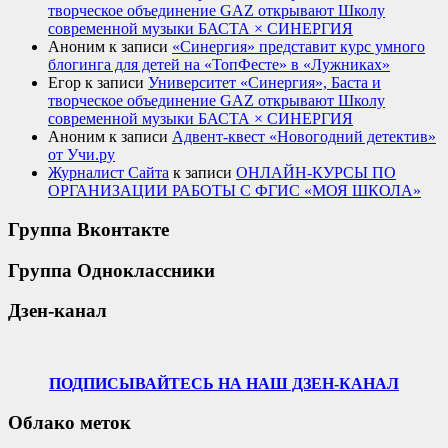
творческое объединение GAZ открывают Школу
современной музыки БАСТА × СИНЕРГИЯ
Аноним
к записи
«Синергия» представит курс умного
блогинга для детей на «ТопФесте» в «Лужниках»
Егор
к записи
Университет «Синергия», Баста и
творческое объединение GAZ открывают Школу
современной музыки БАСТА × СИНЕРГИЯ
Аноним
к записи
Адвент-квест «Новогодний детектив»
от Учи.ру
Журналист Сайта
к записи
ОНЛАЙН-КУРСЫ ПО
ОРГАНИЗАЦИИ РАБОТЫ С ФГИС «МОЯ ШКОЛА»
Группа Вконтакте
Группа Одноклассники
Дзен-канал
ПОДПИСЫВАЙТЕСЬ НА НАШ ДЗЕН-КАНАЛ
Облако меток