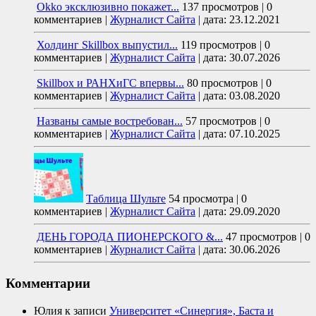
Okko эксклюзивно покажет...
137 просмотров
|
0
комментариев
|
Журналист Сайта
|
дата: 23.12.2021
Холдинг Skillbox выпустил...
119 просмотров
|
0
комментариев
|
Журналист Сайта
|
дата: 30.07.2026
Skillbox и РАНХиГС впервы...
80 просмотров
|
0
комментариев
|
Журналист Сайта
|
дата: 03.08.2020
Названы самые востребован...
57 просмотров
|
0
комментариев
|
Журналист Сайта
|
дата: 07.10.2025
Таблица Шульте
54 просмотра
|
0
комментариев
|
Журналист Сайта
|
дата: 29.09.2020
ДЕНЬ ГОРОДА ПИОНЕРСКОГО &...
47 просмотров
|
0
комментариев
|
Журналист Сайта
|
дата: 30.06.2026
Комментарии
Юлия
к записи
Университет «Синергия», Баста и