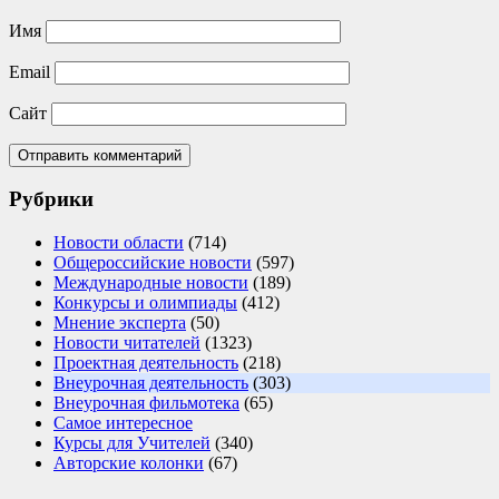
Имя
Email
Сайт
Рубрики
Новости области
(714)
Общероссийские новости
(597)
Международные новости
(189)
Конкурсы и олимпиады
(412)
Мнение эксперта
(50)
Новости читателей
(1323)
Проектная деятельность
(218)
Внеурочная деятельность
(303)
Внеурочная фильмотека
(65)
Самое интересное
Курсы для Учителей
(340)
Авторские колонки
(67)