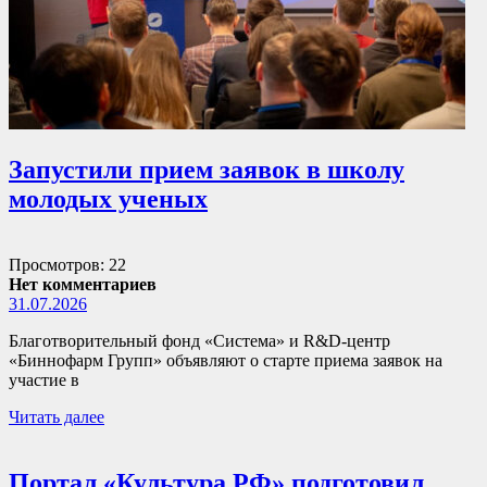
Запустили прием заявок в школу
молодых ученых
Просмотров: 22
Нет комментариев
31.07.2026
Благотворительный фонд «Система» и R&D-центр
«Биннофарм Групп» объявляют о старте приема заявок на
участие в
Читать далее
Портал «Культура.РФ» подготовил