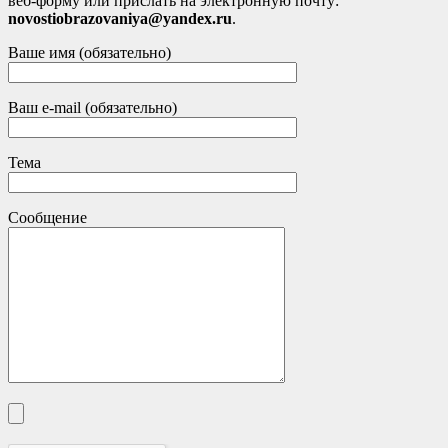
веб-форму или прислать на электронную почту:
novostiobrazovaniya@yandex.ru
.
Ваше имя (обязательно)
Ваш e-mail (обязательно)
Тема
Сообщение