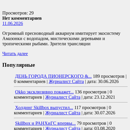
Просмотров: 29
Нет комментариев
11.06.2026
Огромный пресноводный аквариум имитирует экосистему
Амазонки с водопадом, мистическими деревьями и
тропическими рыбами. Зрители трансляции
Читать далее
Популярные
ДЕНЬ ГОРОДА ПИОНЕРСКОГО &...
189 просмотров
|
0 комментариев
|
Журналист Сайта
|
дата: 30.06.2026
Okko эксклюзивно покажет...
136 просмотров
|
0
комментариев
|
Журналист Сайта
|
дата: 23.12.2021
Холдинг Skillbox выпустил...
117 просмотров
|
0
комментариев
|
Журналист Сайта
|
дата: 30.07.2026
Skillbox и РАНХиГС впервы...
79 просмотров
|
0
комментариев
|
Журналист Сайта
|
дата: 03.08.2020