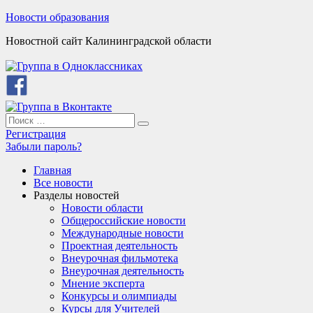
Skip
Новости образования
to
Новостной сайт Калининградской области
content
Search
Search
for:
Регистрация
Забыли пароль?
Главная
Все новости
Разделы новостей
Новости области
Общероссийские новости
Международные новости
Проектная деятельность
Внеурочная фильмотека
Внеурочная деятельность
Мнение эксперта
Конкурсы и олимпиады
Курсы для Учителей