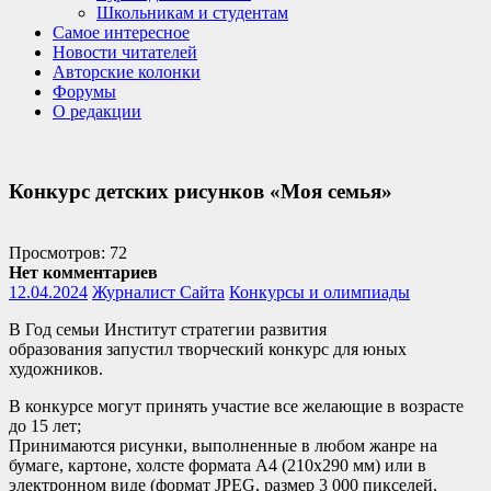
Школьникам и студентам
Самое интересное
Новости читателей
Авторские колонки
Форумы
О редакции
Конкурс детских рисунков «Моя семья»
Просмотров: 72
Нет комментариев
12.04.2024
Журналист Сайта
Конкурсы и олимпиады
В Год семьи Институт стратегии развития
образования запустил творческий конкурс для юных
художников.
В конкурсе могут принять участие все желающие в возрасте
до 15 лет;
Принимаются рисунки, выполненные в любом жанре на
бумаге, картоне, холсте формата А4 (210х290 мм) или в
электронном виде (формат JPEG, размер 3 000 пикселей,