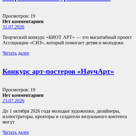
Просмотров: 19
Нет комментариев
31.07.2026
Творческий конкурс «БИОТ АРТ» — это масштабный проект
Ассоциации «СИЗ», который помогает детям и молодежи
Читать далее
Конкурс арт-постеров «НаучАрт»
Просмотров: 19
Нет комментариев
23.07.2026
До 1 октября 2026 года молодые художники, дизайнеры,
иллюстраторы, креаторы и создатели визуального контента
могут
Читать далее