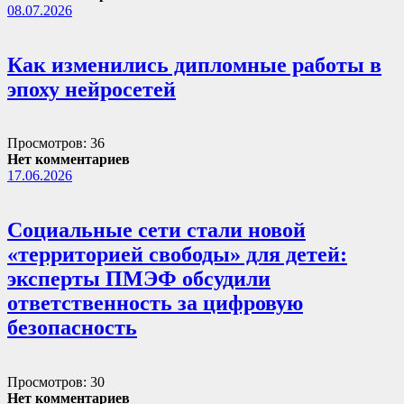
08.07.2026
Как изменились дипломные работы в
эпоху нейросетей
Просмотров: 36
Нет комментариев
17.06.2026
Социальные сети стали новой
«территорией свободы» для детей:
эксперты ПМЭФ обсудили
ответственность за цифровую
безопасность
Просмотров: 30
Нет комментариев