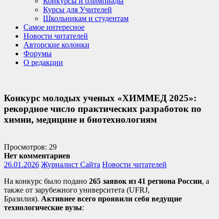
Конкурсы и олимпиады
Курсы для Учителей
Школьникам и студентам
Самое интересное
Новости читателей
Авторские колонки
Форумы
О редакции
Конкурс молодых ученых «ХИММЕД 2025»:
рекордное число практических разработок по
химии, медицине и биотехнологиям
Просмотров: 29
Нет комментариев
26.01.2026
Журналист Сайта
Новости читателей
На конкурс было подано
265 заявок из 41 региона России
, а
также от зарубежного университета (UFRJ,
Бразилия).
Активнее всего проявили себя ведущие
технологические вузы
: