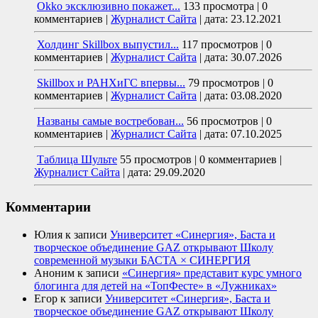
Okko эксклюзивно покажет...
133 просмотра
|
0
комментариев
|
Журналист Сайта
|
дата: 23.12.2021
Холдинг Skillbox выпустил...
117 просмотров
|
0
комментариев
|
Журналист Сайта
|
дата: 30.07.2026
Skillbox и РАНХиГС впервы...
79 просмотров
|
0
комментариев
|
Журналист Сайта
|
дата: 03.08.2020
Названы самые востребован...
56 просмотров
|
0
комментариев
|
Журналист Сайта
|
дата: 07.10.2025
Таблица Шульте
55 просмотров
|
0 комментариев
|
Журналист Сайта
|
дата: 29.09.2020
Комментарии
Юлия
к записи
Университет «Синергия», Баста и
творческое объединение GAZ открывают Школу
современной музыки БАСТА × СИНЕРГИЯ
Аноним
к записи
«Синергия» представит курс умного
блогинга для детей на «ТопФесте» в «Лужниках»
Егор
к записи
Университет «Синергия», Баста и
творческое объединение GAZ открывают Школу