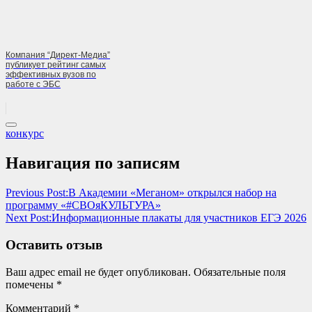
Компания “Директ-Медиа”
публикует рейтинг самых
эффективных вузов по
работе с ЭБС
конкурс
Навигация по записям
Previous Post:
В Академии «Меганом» открылся набор на
программу «#СВОяКУЛЬТУРА»
Next Post:
Информационные плакаты для участников ЕГЭ 2026
Оставить отзыв
Ваш адрес email не будет опубликован.
Обязательные поля
помечены
*
Комментарий
*