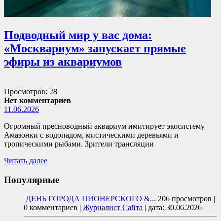
Подводный мир у вас дома:
«Москвариум» запускает прямые
эфиры из аквариумов
Просмотров: 28
Нет комментариев
11.06.2026
Огромный пресноводный аквариум имитирует экосистему
Амазонки с водопадом, мистическими деревьями и
тропическими рыбами. Зрители трансляции
Читать далее
Популярные
ДЕНЬ ГОРОДА ПИОНЕРСКОГО &...
206 просмотров
|
0 комментариев
|
Журналист Сайта
|
дата: 30.06.2026