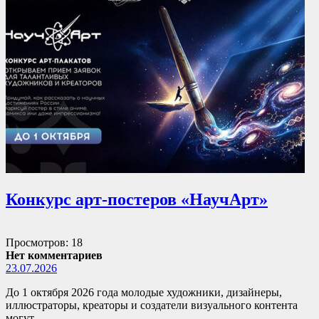
Конкурс арт-постеров «НаучАрт»
Просмотров: 18
Нет комментариев
23.07.2026
До 1 октября 2026 года молодые художники, дизайнеры,
иллюстраторы, креаторы и создатели визуального контента
могут