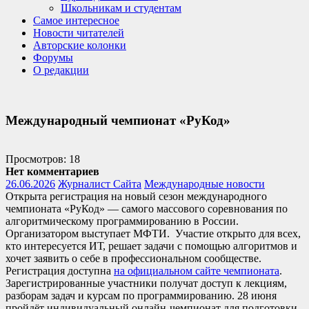
Школьникам и студентам
Самое интересное
Новости читателей
Авторские колонки
Форумы
О редакции
Международный чемпионат «РуКод»
Просмотров: 18
Нет комментариев
26.06.2026
Журналист Сайта
Международные новости
Открыта регистрация на новый сезон международного
чемпионата «РуКод» — самого массового соревнования по
алгоритмическому программированию в России.
Организатором выступает МФТИ. Участие открыто для всех,
кто интересуется ИТ, решает задачи с помощью алгоритмов и
хочет заявить о себе в профессиональном сообществе.
Регистрация доступна
на официальном сайте чемпионата
.
Зарегистрированные участники получат доступ к лекциям,
разборам задач и курсам по программированию. 28 июня
пройдёт индивидуальный онлайн-чемпионат для подготовки