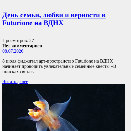
День семьи, любви и верности в
Futurione на ВДНХ
Просмотров: 27
Нет комментариев
08.07.2026
8 июля фиджитал арт-пространство Futurione на ВДНХ
начинает проводить увлекательные семейные квесты «В
поисках света».
Читать далее