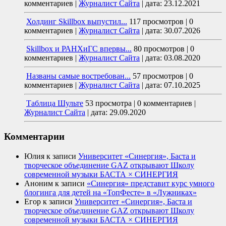
комментариев
|
Журналист Сайта
|
дата: 23.12.2021
Холдинг Skillbox выпустил...
117 просмотров
|
0
комментариев
|
Журналист Сайта
|
дата: 30.07.2026
Skillbox и РАНХиГС впервы...
80 просмотров
|
0
комментариев
|
Журналист Сайта
|
дата: 03.08.2020
Названы самые востребован...
57 просмотров
|
0
комментариев
|
Журналист Сайта
|
дата: 07.10.2025
Таблица Шульте
53 просмотра
|
0 комментариев
|
Журналист Сайта
|
дата: 29.09.2020
Комментарии
Юлия
к записи
Университет «Синергия», Баста и
творческое объединение GAZ открывают Школу
современной музыки БАСТА × СИНЕРГИЯ
Аноним
к записи
«Синергия» представит курс умного
блогинга для детей на «ТопФесте» в «Лужниках»
Егор
к записи
Университет «Синергия», Баста и
творческое объединение GAZ открывают Школу
современной музыки БАСТА × СИНЕРГИЯ