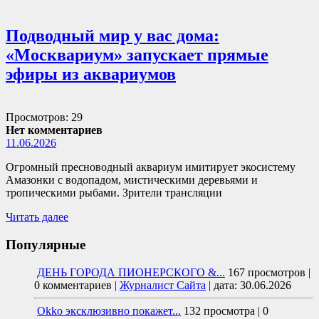
Подводный мир у вас дома:
«Москвариум» запускает прямые
эфиры из аквариумов
Просмотров: 29
Нет комментариев
11.06.2026
Огромный пресноводный аквариум имитирует экосистему
Амазонки с водопадом, мистическими деревьями и
тропическими рыбами. Зрители трансляции
Читать далее
Популярные
ДЕНЬ ГОРОДА ПИОНЕРСКОГО &...
167 просмотров
|
0 комментариев
|
Журналист Сайта
|
дата: 30.06.2026
Okko эксклюзивно покажет...
132 просмотра
|
0