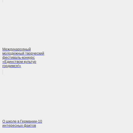
Международный
молодежный творческий
фестиваль-конкурс
«Единством культур
гордимся!»
О школе в Германии-10
интересных фактов