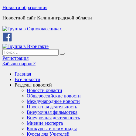
Skip
Новости образования
to
Новостной сайт Калининградской области
content
Search
Search
for:
Регистрация
Забыли пароль?
Главная
Все новости
Разделы новостей
Новости области
Общероссийские новости
Международные новости
Проектная деятельность
Внеурочная фильмотека
Внеурочная деятельность
Мнение эксперта
Конкурсы и олимпиады
Курсы для Учителей