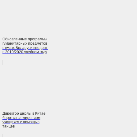
Обновленные программы
гуманитарных предметов
в вузах Беларуси внедрят
в 2019/2020 учебном году
Директор школы в Китае
борется с ожирением
учащихся с помощью
танцев