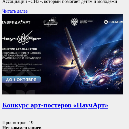
Ассоциации «СИЗ», который помогает детям и молодежи
Читать далее
Конкурс арт-постеров «НаучАрт»
Просмотров: 19
Нет комментариев