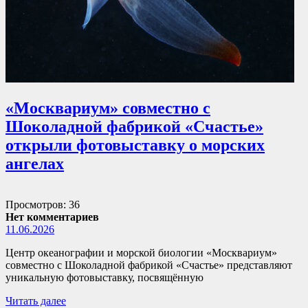
«Москвариум» совместно с
Шоколадной фабрикой «Счастье»
открыли фотовыставку о морских
ангелах
Просмотров: 36
Нет комментариев
11.06.2026
Центр океанографии и морской биологии «Москвариум»
совместно с Шоколадной фабрикой «Счастье» представляют
уникальную фотовыставку, посвящённую
Читать далее