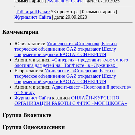
комментариев
|
Журналист Сайта
|
дата: 07.10.2025
Таблица Шульте
53 просмотра
|
0 комментариев
|
Журналист Сайта
|
дата: 29.09.2020
Комментарии
Юлия
к записи
Университет «Синергия», Баста и
творческое объединение GAZ открывают Школу
современной музыки БАСТА × СИНЕРГИЯ
Аноним
к записи
«Синергия» представит курс умного
блогинга для детей на «ТопФесте» в «Лужниках»
Егор
к записи
Университет «Синергия», Баста и
творческое объединение GAZ открывают Школу
современной музыки БАСТА × СИНЕРГИЯ
Аноним
к записи
Адвент-квест «Новогодний детектив»
от Учи.ру
Журналист Сайта
к записи
ОНЛАЙН-КУРСЫ ПО
ОРГАНИЗАЦИИ РАБОТЫ С ФГИС «МОЯ ШКОЛА»
Группа Вконтакте
Группа Одноклассники