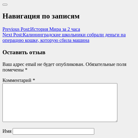
Навигация по записям
Previous Post:
История Мира за 2 часа
Next Post:
Калининградские школьники собрали деньги на
операцию кошке, которую сбила машина
Оставить отзыв
Ваш адрес email не будет опубликован.
Обязательные поля
помечены
*
Комментарий
*
Имя