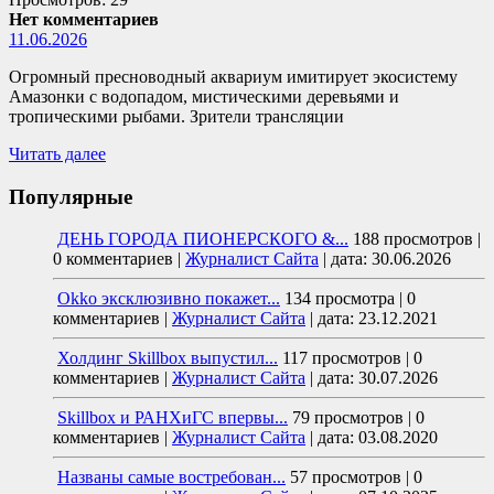
Нет комментариев
11.06.2026
Огромный пресноводный аквариум имитирует экосистему
Амазонки с водопадом, мистическими деревьями и
тропическими рыбами. Зрители трансляции
Читать далее
Популярные
ДЕНЬ ГОРОДА ПИОНЕРСКОГО &...
188 просмотров
|
0 комментариев
|
Журналист Сайта
|
дата: 30.06.2026
Okko эксклюзивно покажет...
134 просмотра
|
0
комментариев
|
Журналист Сайта
|
дата: 23.12.2021
Холдинг Skillbox выпустил...
117 просмотров
|
0
комментариев
|
Журналист Сайта
|
дата: 30.07.2026
Skillbox и РАНХиГС впервы...
79 просмотров
|
0
комментариев
|
Журналист Сайта
|
дата: 03.08.2020
Названы самые востребован...
57 просмотров
|
0