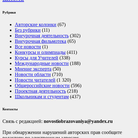
Рубрики
Авторские колонки
(67)
Без рубрики
(11)
Внеурочная деятельность
(302)
Внеурочная фильмотека
(65)
Все новости
(1)
Конкурсы и олимпиады
(411)
Курсы для Учителей
(338)
Международные новости
(188)
Мнение эксперта
(50)
Новости области
(710)
Новости читателей
(1 320)
Общероссийские новости
(596)
Проектная деятельность
(218)
Школьникам и студентам
(437)
Контакты
Связь с редакцией:
novostiobrazovaniya@yandex.ru
При обнаружении нарушений авторских прав сообщите
редактору по электронным адресам: