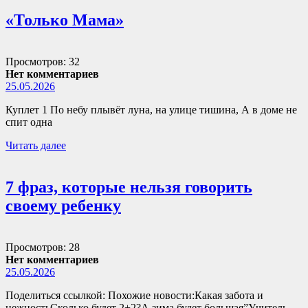
«Только Мама»
Просмотров: 32
Нет комментариев
25.05.2026
Куплет 1 По небу плывёт луна, на улице тишина, А в доме не
спит одна
Читать далее
7 фраз, которые нельзя говорить
своему ребенку
Просмотров: 28
Нет комментариев
25.05.2026
Поделиться ссылкой: Похожие новости:Какая забота и
нежностьСколько будет 2+2?А зима будет большая”Учитель,