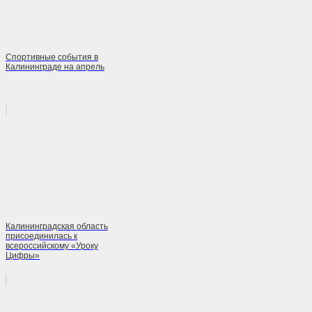
Спортивные события в
Калининграде на апрель
Калининградская область
присоединилась к
всероссийскому «Уроку
Цифры»