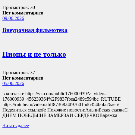
Просмотров: 30
Нет комментариев
09.06.2026
Внеурочная фильмотека
Пионы и не только
Просмотров: 37
Нет комментариев
05.06.2026
в контакте https://vk.com/public176000939?z=video-
176000939_456239364%2F9837fbea2489c594bc RUTUBE
https://rutube.ru/video/2bff8736824f976015d6354b6fa26ae5/
Поделиться ссылкой: Похожие новости:Альпийская сказкаС
ДНЁМ ПОБЕДЫ!НЕ ЗАМЕРЗАЙ СЕРДЕЧКОВарежка
Читать далее