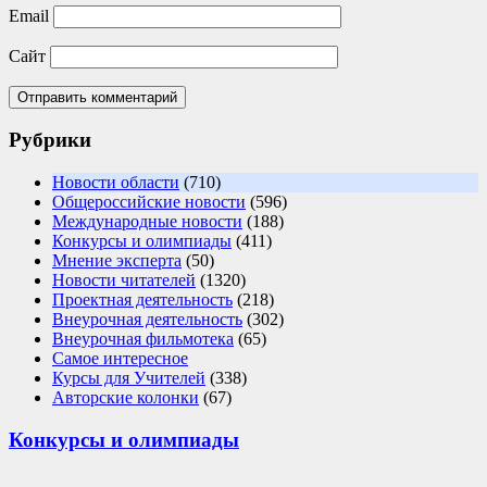
Email
Сайт
Рубрики
Новости области
(710)
Общероссийские новости
(596)
Международные новости
(188)
Конкурсы и олимпиады
(411)
Мнение эксперта
(50)
Новости читателей
(1320)
Проектная деятельность
(218)
Внеурочная деятельность
(302)
Внеурочная фильмотека
(65)
Самое интересное
Курсы для Учителей
(338)
Авторские колонки
(67)
Конкурсы и олимпиады