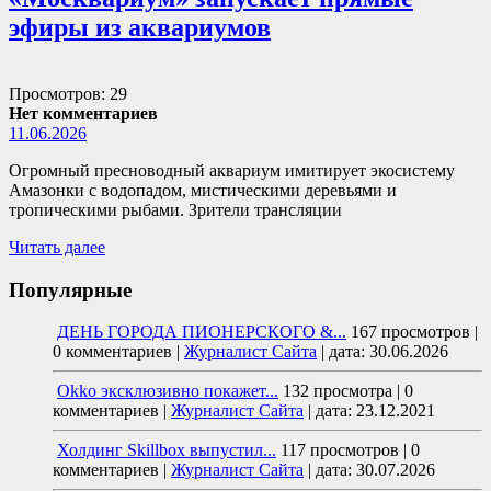
эфиры из аквариумов
Просмотров: 29
Нет комментариев
11.06.2026
Огромный пресноводный аквариум имитирует экосистему
Амазонки с водопадом, мистическими деревьями и
тропическими рыбами. Зрители трансляции
Читать далее
Популярные
ДЕНЬ ГОРОДА ПИОНЕРСКОГО &...
167 просмотров
|
0 комментариев
|
Журналист Сайта
|
дата: 30.06.2026
Okko эксклюзивно покажет...
132 просмотра
|
0
комментариев
|
Журналист Сайта
|
дата: 23.12.2021
Холдинг Skillbox выпустил...
117 просмотров
|
0
комментариев
|
Журналист Сайта
|
дата: 30.07.2026