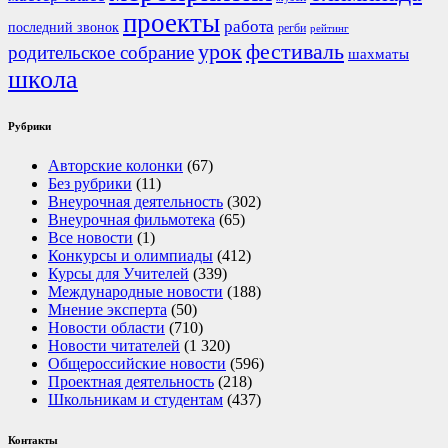
проекты
работа
последний звонок
регби
рейтинг
урок
фестиваль
родительское собрание
шахматы
школа
Рубрики
Авторские колонки
(67)
Без рубрики
(11)
Внеурочная деятельность
(302)
Внеурочная фильмотека
(65)
Все новости
(1)
Конкурсы и олимпиады
(412)
Курсы для Учителей
(339)
Международные новости
(188)
Мнение эксперта
(50)
Новости области
(710)
Новости читателей
(1 320)
Общероссийские новости
(596)
Проектная деятельность
(218)
Школьникам и студентам
(437)
Контакты