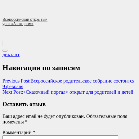
Всероссийский открытый
урок «За кадром»
диктант
Навигация по записям
Previous Post:
Всероссийское родительское собрание состоится
9 февраля
Next Post:
<Сказочный портал> открыт для родителей и детей
Оставить отзыв
Ваш адрес email не будет опубликован.
Обязательные поля
помечены
*
Комментарий
*