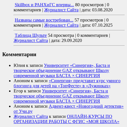
Skillbox и РАНХиГС впервы...
80 просмотров
|
0
комментариев
|
Журналист Сайта
|
дата: 03.08.2020
Названы самые востребован...
57 просмотров
|
0
комментариев
|
Журналист Сайта
|
дата: 07.10.2025
Таблица Шульте
54 просмотра
|
0 комментариев
|
Журналист Сайта
|
дата: 29.09.2020
Комментарии
Юлия
к записи
Университет «Синергия», Баста и
творческое объединение GAZ открывают Школу
современной музыки БАСТА × СИНЕРГИЯ
Аноним
к записи
«Синергия» представит курс умного
блогинга для детей на «ТопФесте» в «Лужниках»
Егор
к записи
Университет «Синергия», Баста и
творческое объединение GAZ открывают Школу
современной музыки БАСТА × СИНЕРГИЯ
Аноним
к записи
Адвент-квест «Новогодний детектив»
от Учи.ру
Журналист Сайта
к записи
ОНЛАЙН-КУРСЫ ПО
ОРГАНИЗАЦИИ РАБОТЫ С ФГИС «МОЯ ШКОЛА»