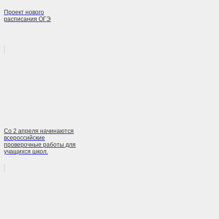
Проект нового
расписания ОГЭ
Со 2 апреля начинаются
всероссийские
проверочные работы для
учащихся школ.