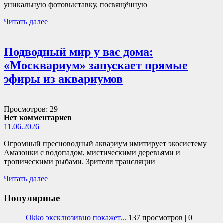
уникальную фотовыставку, посвящённую
Читать далее
Подводный мир у вас дома:
«Москвариум» запускает прямые
эфиры из аквариумов
Просмотров: 29
Нет комментариев
11.06.2026
Огромный пресноводный аквариум имитирует экосистему
Амазонки с водопадом, мистическими деревьями и
тропическими рыбами. Зрители трансляции
Читать далее
Популярные
Okko эксклюзивно покажет...
137 просмотров
|
0