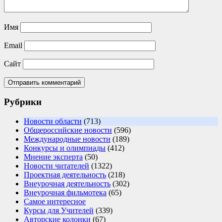
Имя
Email
Сайт
Рубрики
Новости области
(713)
Общероссийские новости
(596)
Международные новости
(189)
Конкурсы и олимпиады
(412)
Мнение эксперта
(50)
Новости читателей
(1322)
Проектная деятельность
(218)
Внеурочная деятельность
(302)
Внеурочная фильмотека
(65)
Самое интересное
Курсы для Учителей
(339)
Авторские колонки
(67)