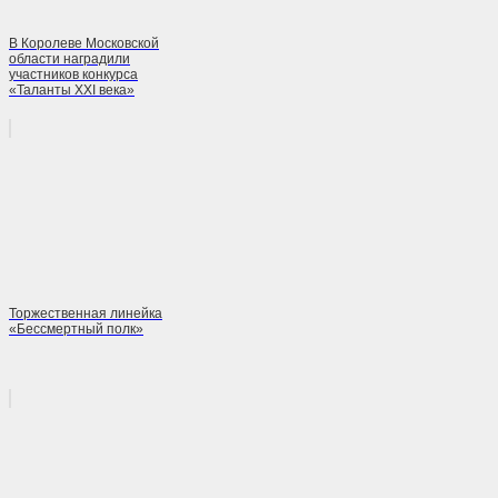
В Королеве Московской
области наградили
участников конкурса
«Таланты ХХI века»
Торжественная линейка
«Бессмертный полк»