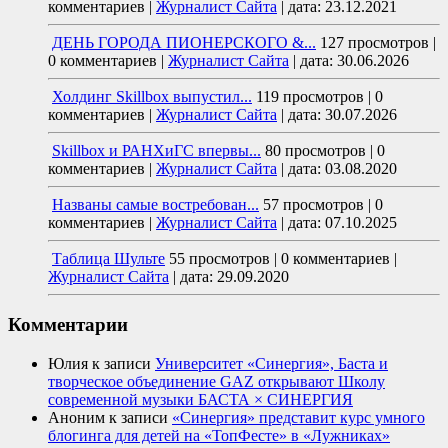
комментариев
|
Журналист Сайта
|
дата: 23.12.2021
ДЕНЬ ГОРОДА ПИОНЕРСКОГО &...
127 просмотров
|
0 комментариев
|
Журналист Сайта
|
дата: 30.06.2026
Холдинг Skillbox выпустил...
119 просмотров
|
0
комментариев
|
Журналист Сайта
|
дата: 30.07.2026
Skillbox и РАНХиГС впервы...
80 просмотров
|
0
комментариев
|
Журналист Сайта
|
дата: 03.08.2020
Названы самые востребован...
57 просмотров
|
0
комментариев
|
Журналист Сайта
|
дата: 07.10.2025
Таблица Шульте
55 просмотров
|
0 комментариев
|
Журналист Сайта
|
дата: 29.09.2020
Комментарии
Юлия
к записи
Университет «Синергия», Баста и
творческое объединение GAZ открывают Школу
современной музыки БАСТА × СИНЕРГИЯ
Аноним
к записи
«Синергия» представит курс умного
блогинга для детей на «ТопФесте» в «Лужниках»