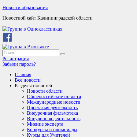
Skip
Новости образования
to
Новостной сайт Калининградской области
content
Search
Search
for:
Регистрация
Забыли пароль?
Главная
Все новости
Разделы новостей
Новости области
Общероссийские новости
Международные новости
Проектная деятельность
Внеурочная фильмотека
Внеурочная деятельность
Мнение эксперта
Конкурсы и олимпиады
Курсы для Учителей