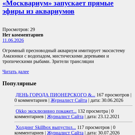
«Москвариум» запускает прямые
эфиры из аквариумов
Просмотров: 29
Нет комментариев
11.06.2026
Огромный пресноводный аквариум имитирует экосистему
Амазонки с водопадом, мистическими деревьями и
тропическими рыбами. Зрители трансляции
Читать далее
Популярные
ДЕНЬ ГОРОДА ПИОНЕРСКОГО &...
167 просмотров
|
0 комментариев
|
Журналист Сайта
|
дата: 30.06.2026
Okko эксклюзивно покажет...
132 просмотра
|
0
комментариев
|
Журналист Сайта
|
дата: 23.12.2021
Холдинг Skillbox выпустил...
117 просмотров
|
0
комментариев
|
Журналист Сайта
|
дата: 30.07.2026