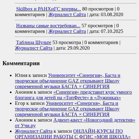
Skillbox и РАНХиГС впервы...
80 просмотров
|
0
комментариев
|
Журналист Сайта
|
дата: 03.08.2020
Названы самые востребован...
57 просмотров
|
0
комментариев
|
Журналист Сайта
|
дата: 07.10.2025
Таблица Шульте
53 просмотра
|
0 комментариев
|
Журналист Сайта
|
дата: 29.09.2020
Комментарии
Юлия
к записи
Университет «Синергия», Баста и
творческое объединение GAZ открывают Школу
современной музыки БАСТА × СИНЕРГИЯ
Аноним
к записи
«Синергия» представит курс умного
блогинга для детей на «ТопФесте» в «Лужниках»
Егор
к записи
Университет «Синергия», Баста и
творческое объединение GAZ открывают Школу
современной музыки БАСТА × СИНЕРГИЯ
Аноним
к записи
Адвент-квест «Новогодний детектив»
от Учи.ру
Журналист Сайта
к записи
ОНЛАЙН-КУРСЫ ПО
ОРГАНИЗАЦИИ РАБОТЫ С ФГИС «МОЯ ШКОЛА»