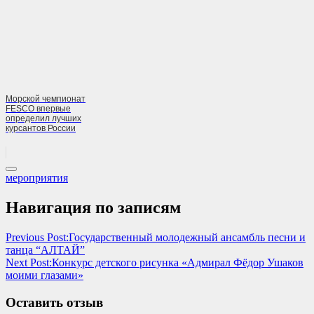
Морской чемпионат
FESCO впервые
определил лучших
курсантов России
мероприятия
Навигация по записям
Previous Post:
Государственный молодежный ансамбль песни и
танца “АЛТАЙ”
Next Post:
Конкурс детского рисунка «Адмирал Фёдор Ушаков
моими глазами»
Оставить отзыв