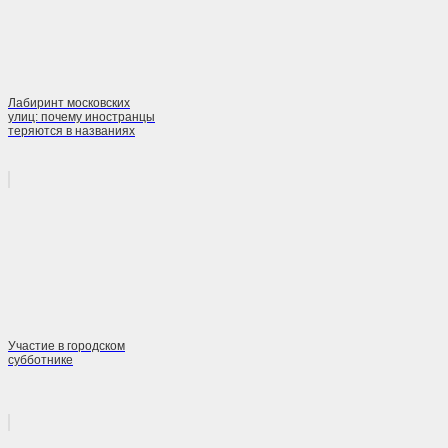
Лабиринт московских
улиц: почему иностранцы
теряются в названиях
Участие в городском
субботнике