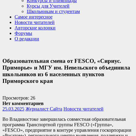
Конкурсы и олимпиады
Курсы для Учителей
Школьникам и студентам
Самое интересное
Новости читателей
Авторские колонки
Форумы
О редакции
Образовательная смена от FESCO, «Сириус.
Приморье» и МГУ им. Невельского объединила
школьников из 6 населенных пунктов
Приморского края
Просмотров: 26
Нет комментариев
25.03.2025
Журналист Сайта
Новости читателей
Во Владивостоке завершилась совместная образовательная
программа Транспортной группы FESCO («Группа»,
«FESCO», предприятие в контуре управления госкорпорации
«Росатом»), регионального центра выявления, поддержки и