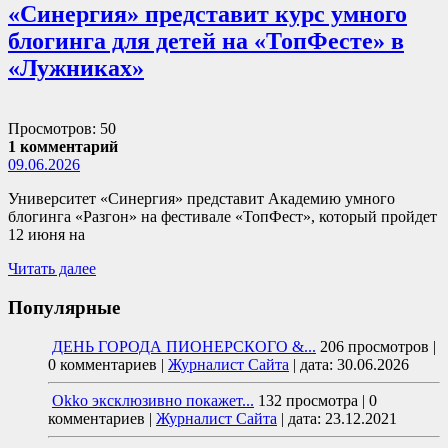
«Синергия» представит курс умного
блогинга для детей на «ТопФесте» в
«Лужниках»
Просмотров: 50
1 комментарий
09.06.2026
Университет «Синергия» представит Академию умного
блогинга «Разгон» на фестивале «ТопФест», который пройдет
12 июня на
Читать далее
Популярные
ДЕНЬ ГОРОДА ПИОНЕРСКОГО &...
206 просмотров
|
0 комментариев
|
Журналист Сайта
|
дата: 30.06.2026
Okko эксклюзивно покажет...
132 просмотра
|
0
комментариев
|
Журналист Сайта
|
дата: 23.12.2021