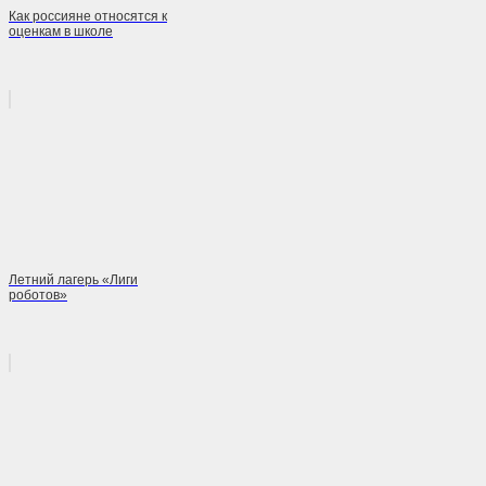
Как россияне относятся к
оценкам в школе
Летний лагерь «Лиги
роботов»