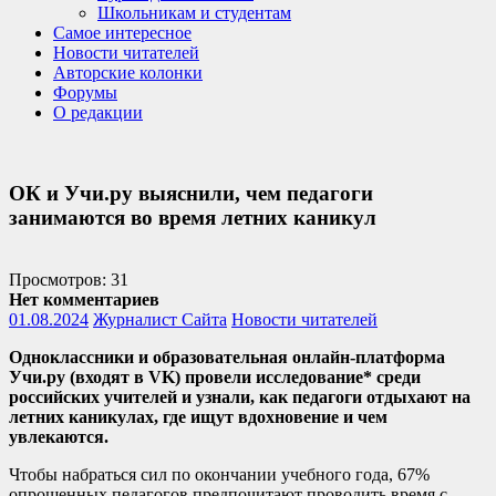
Школьникам и студентам
Самое интересное
Новости читателей
Авторские колонки
Форумы
О редакции
ОК и Учи.ру выяснили, чем педагоги
занимаются во время летних каникул
Просмотров: 31
Нет комментариев
01.08.2024
Журналист Сайта
Новости читателей
Одноклассники и образовательная онлайн-платформа
Учи.ру (входят в VK) провели исследование* среди
российских учителей и узнали, как педагоги отдыхают на
летних каникулах, где ищут вдохновение и чем
увлекаются.
Чтобы набраться сил по окончании учебного года, 67%
опрошенных педагогов предпочитают проводить время с