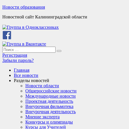
Skip
Новости образования
to
Новостной сайт Калининградской области
content
Search
Search
for:
Регистрация
Забыли пароль?
Главная
Все новости
Разделы новостей
Новости области
Общероссийские новости
Международные новости
Проектная деятельность
Внеурочная фильмотека
Внеурочная деятельность
Мнение эксперта
Конкурсы и олимпиады
Курсы для Учителей