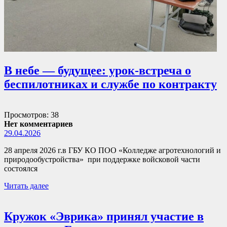
В небе — будущее: урок-встреча о
беспилотниках и службе по контракту
Просмотров: 38
Нет комментариев
29.04.2026
28 апреля 2026 г.в ГБУ КО ПОО «Колледже агротехнологий и
природообустройства» при поддержке войсковой части
состоялся
Читать далее
Кружок «Эврика» принял участие в