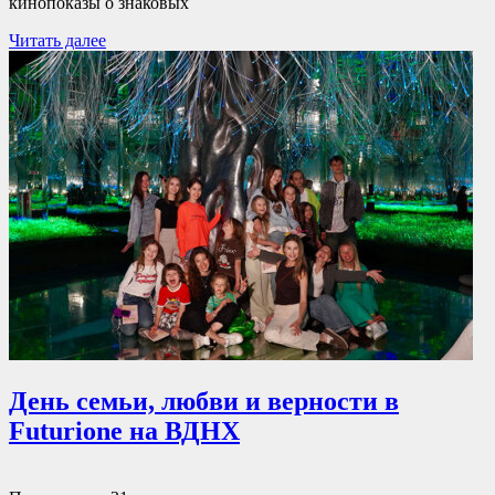
кинопоказы о знаковых
Читать далее
День семьи, любви и верности в
Futurione на ВДНХ