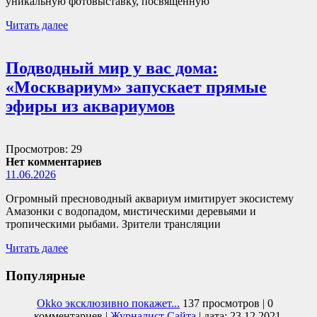
уникальную фотовыставку, посвящённую
Читать далее
Подводный мир у вас дома:
«Москвариум» запускает прямые
эфиры из аквариумов
Просмотров: 29
Нет комментариев
11.06.2026
Огромный пресноводный аквариум имитирует экосистему
Амазонки с водопадом, мистическими деревьями и
тропическими рыбами. Зрители трансляции
Читать далее
Популярные
Okko эксклюзивно покажет...
137 просмотров
|
0
комментариев
|
Журналист Сайта
|
дата: 23.12.2021