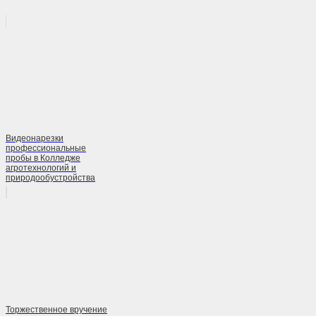
Видеонарезки
профессиональные
пробы в Колледже
агротехнологий и
природообустройства
Торжественное вручение