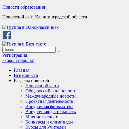
Skip
Новости образования
to
Новостной сайт Калининградской области
content
Search
Search
for:
Регистрация
Забыли пароль?
Главная
Все новости
Разделы новостей
Новости области
Общероссийские новости
Международные новости
Проектная деятельность
Внеурочная фильмотека
Внеурочная деятельность
Мнение эксперта
Конкурсы и олимпиады
Курсы для Учителей