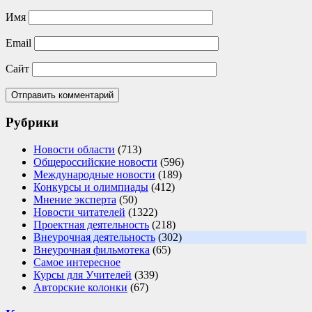
Имя
Email
Сайт
Рубрики
Новости области
(713)
Общероссийские новости
(596)
Международные новости
(189)
Конкурсы и олимпиады
(412)
Мнение эксперта
(50)
Новости читателей
(1322)
Проектная деятельность
(218)
Внеурочная деятельность
(302)
Внеурочная фильмотека
(65)
Самое интересное
Курсы для Учителей
(339)
Авторские колонки
(67)