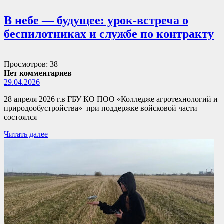
В небе — будущее: урок-встреча о
беспилотниках и службе по контракту
Просмотров: 38
Нет комментариев
29.04.2026
28 апреля 2026 г.в ГБУ КО ПОО «Колледже агротехнологий и
природообустройства» при поддержке войсковой части
состоялся
Читать далее