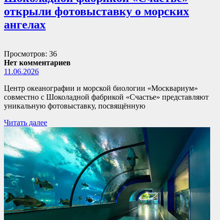
открыли фотовыставку о морских
ангелах
Просмотров: 36
Нет комментариев
11.06.2026
Центр океанографии и морской биологии «Москвариум»
совместно с Шоколадной фабрикой «Счастье» представляют
уникальную фотовыставку, посвящённую
Читать далее