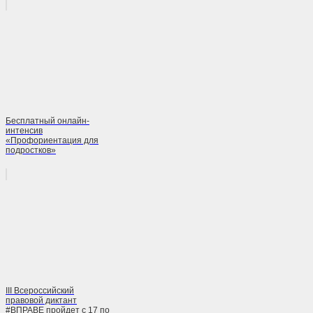
Бесплатный онлайн-
интенсив
«Профориентация для
подростков»
III Всероссийский
правовой диктант
#ВПРАВЕ пройдет с 17 по