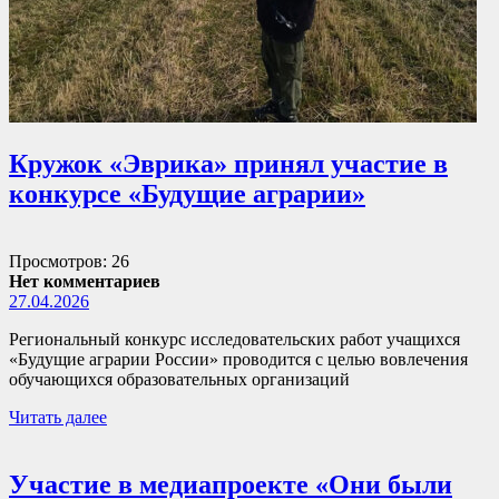
Кружок «Эврика» принял участие в
конкурсе «Будущие аграрии»
Просмотров: 26
Нет комментариев
27.04.2026
Региональный конкурс исследовательских работ учащихся
«Будущие аграрии России» проводится с целью вовлечения
обучающихся образовательных организаций
Читать далее
Участие в медиапроекте «Они были