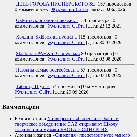
ДЕНЬ ГОРОДА ПИОНЕРСКОГО &...
167 просмотров
|
0 комментариев
|
Журналист Сайта
|
дата: 30.06.2026
Okko эксклюзивно покажет...
134 просмотра
|
0
комментариев
|
Журналист Сайта
|
дата: 23.12.2021
Холдинг Skillbox выпустил...
118 просмотров
|
0
комментариев
|
Журналист Сайта
|
дата: 30.07.2026
Skillbox и РАНХиГС впервы...
80 просмотров
|
0
комментариев
|
Журналист Сайта
|
дата: 03.08.2020
Названы самые востребован...
57 просмотров
|
0
комментариев
|
Журналист Сайта
|
дата: 07.10.2025
Таблица Шульте
54 просмотра
|
0 комментариев
|
Журналист Сайта
|
дата: 29.09.2020
Комментарии
Юлия
к записи
Университет «Синергия», Баста и
творческое объединение GAZ открывают Школу
современной музыки БАСТА × СИНЕРГИЯ
Аноним
к записи
«Синергия» представит курс умного