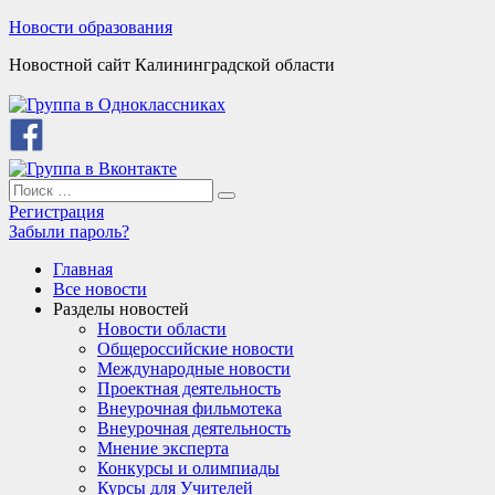
Skip
Новости образования
to
Новостной сайт Калининградской области
content
Search
Search
for:
Регистрация
Забыли пароль?
Главная
Все новости
Разделы новостей
Новости области
Общероссийские новости
Международные новости
Проектная деятельность
Внеурочная фильмотека
Внеурочная деятельность
Мнение эксперта
Конкурсы и олимпиады
Курсы для Учителей