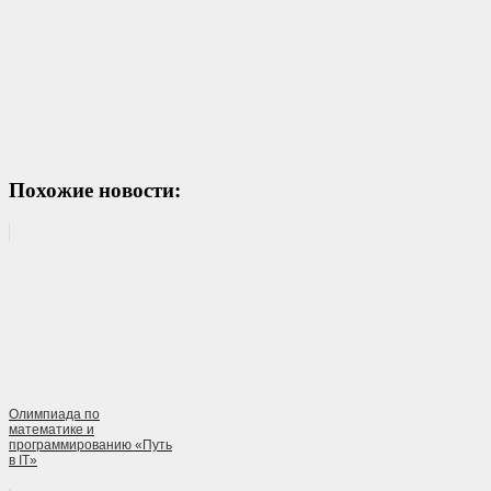
Похожие новости:
Олимпиада по
математике и
программированию «Путь
в IT»