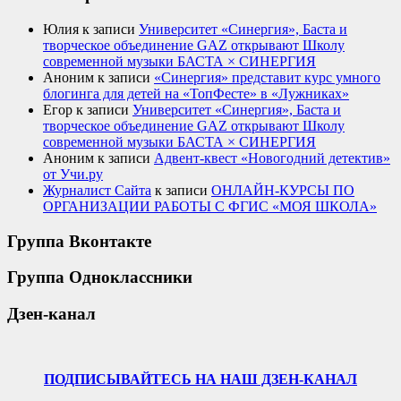
Юлия
к записи
Университет «Синергия», Баста и
творческое объединение GAZ открывают Школу
современной музыки БАСТА × СИНЕРГИЯ
Аноним
к записи
«Синергия» представит курс умного
блогинга для детей на «ТопФесте» в «Лужниках»
Егор
к записи
Университет «Синергия», Баста и
творческое объединение GAZ открывают Школу
современной музыки БАСТА × СИНЕРГИЯ
Аноним
к записи
Адвент-квест «Новогодний детектив»
от Учи.ру
Журналист Сайта
к записи
ОНЛАЙН-КУРСЫ ПО
ОРГАНИЗАЦИИ РАБОТЫ С ФГИС «МОЯ ШКОЛА»
Группа Вконтакте
Группа Одноклассники
Дзен-канал
ПОДПИСЫВАЙТЕСЬ НА НАШ ДЗЕН-КАНАЛ