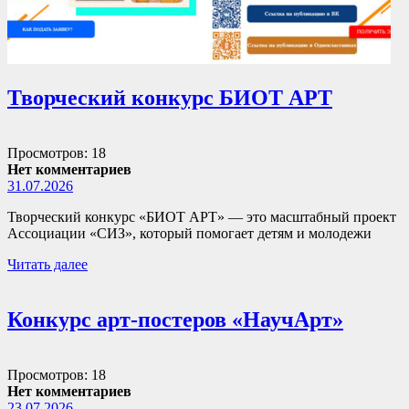
Творческий конкурс БИОТ АРТ
Просмотров: 18
Нет комментариев
31.07.2026
Творческий конкурс «БИОТ АРТ» — это масштабный проект
Ассоциации «СИЗ», который помогает детям и молодежи
Читать далее
Конкурс арт-постеров «НаучАрт»
Просмотров: 18
Нет комментариев
23.07.2026