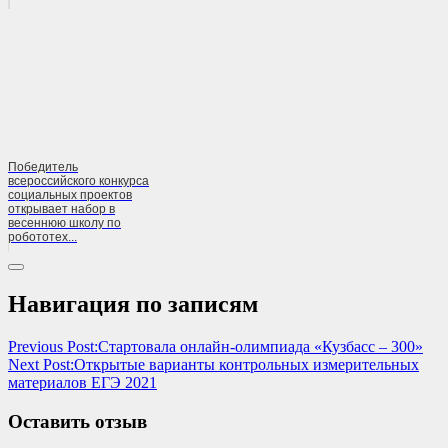
Победитель
всероссийского конкурса
социальных проектов
открывает набор в
весеннюю школу по
робототех...
Навигация по записям
Previous Post:
Стартовала онлайн-олимпиада «Кузбасс – 300»
Next Post:
Открытые варианты контрольных измерительных
материалов ЕГЭ 2021
Оставить отзыв