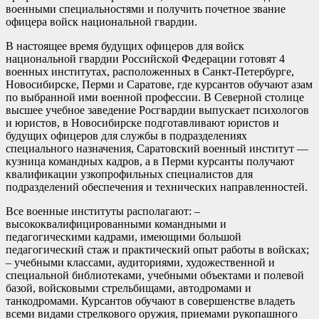
военными специальностями и получить почетное звание
офицера войск национальной гвардии.
В настоящее время будущих офицеров для войск
национальной гвардии Российской Федерации готовят 4
военных институтах, расположенных в Санкт-Петербурге,
Новосибирске, Перми и Саратове, где курсантов обучают азам
по выбранной ими военной профессии. В Северной столице
высшее учебное заведение Росгвардии выпускает психологов
и юристов, в Новосибирске подготавливают юристов и
будущих офицеров для службы в подразделениях
специального назначения, Саратовский военный институт —
кузница командных кадров, а в Перми курсанты получают
квалификации узкопрофильных специалистов для
подразделений обеспечения и технических направленностей.
Все военные институты располагают: –
высококвалифицированными командными и
педагогическими кадрами, имеющими большой
педагогический стаж и практический опыт работы в войсках;
– учебными классами, аудиториями, художественной и
специальной библиотеками, учебными объектами и полевой
базой, войсковыми стрельбищами, автодромами и
танкодромами. Курсантов обучают в совершенстве владеть
всеми видами стрелкового оружия, приемами рукопашного