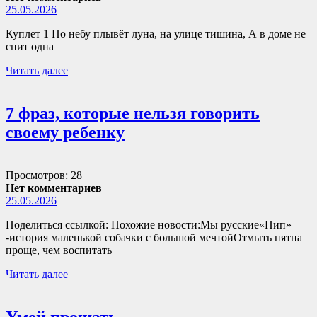
25.05.2026
Куплет 1 По небу плывёт луна, на улице тишина, А в доме не
спит одна
Читать далее
7 фраз, которые нельзя говорить
своему ребенку
Просмотров: 28
Нет комментариев
25.05.2026
Поделиться ссылкой: Похожие новости:Мы русские«Пип»
-история маленькой собачки с большой мечтойОтмыть пятна
проще, чем воспитать
Читать далее
Умей прощать