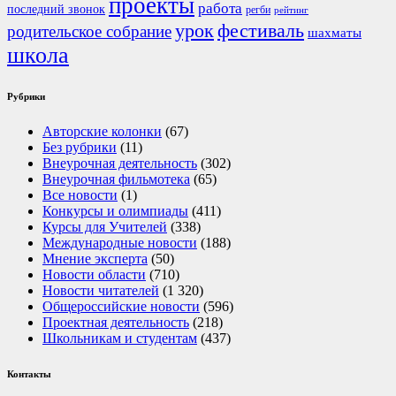
проекты
работа
последний звонок
регби
рейтинг
урок
фестиваль
родительское собрание
шахматы
школа
Рубрики
Авторские колонки
(67)
Без рубрики
(11)
Внеурочная деятельность
(302)
Внеурочная фильмотека
(65)
Все новости
(1)
Конкурсы и олимпиады
(411)
Курсы для Учителей
(338)
Международные новости
(188)
Мнение эксперта
(50)
Новости области
(710)
Новости читателей
(1 320)
Общероссийские новости
(596)
Проектная деятельность
(218)
Школьникам и студентам
(437)
Контакты