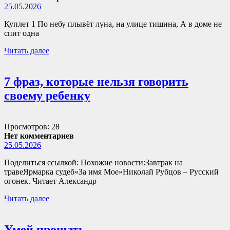
25.05.2026
Куплет 1 По небу плывёт луна, на улице тишина, А в доме не
спит одна
Читать далее
7 фраз, которые нельзя говорить
своему ребенку
Просмотров: 28
Нет комментариев
25.05.2026
Поделиться ссылкой: Похожие новости:Завтрак на
травеЯрмарка судеб«За имя Мое»Николай Рубцов – Русский
огонек. Читает Александр
Читать далее
Умей прощать