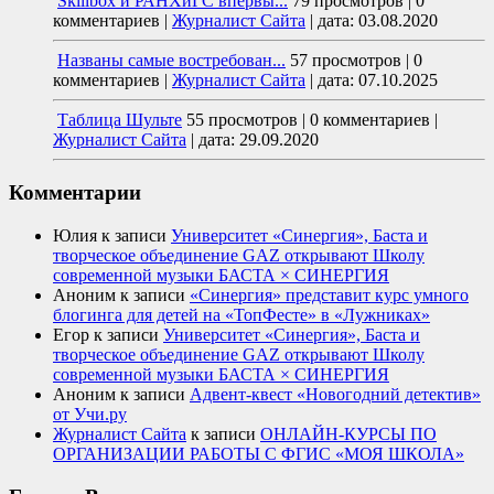
Skillbox и РАНХиГС впервы...
79 просмотров
|
0
комментариев
|
Журналист Сайта
|
дата: 03.08.2020
Названы самые востребован...
57 просмотров
|
0
комментариев
|
Журналист Сайта
|
дата: 07.10.2025
Таблица Шульте
55 просмотров
|
0 комментариев
|
Журналист Сайта
|
дата: 29.09.2020
Комментарии
Юлия
к записи
Университет «Синергия», Баста и
творческое объединение GAZ открывают Школу
современной музыки БАСТА × СИНЕРГИЯ
Аноним
к записи
«Синергия» представит курс умного
блогинга для детей на «ТопФесте» в «Лужниках»
Егор
к записи
Университет «Синергия», Баста и
творческое объединение GAZ открывают Школу
современной музыки БАСТА × СИНЕРГИЯ
Аноним
к записи
Адвент-квест «Новогодний детектив»
от Учи.ру
Журналист Сайта
к записи
ОНЛАЙН-КУРСЫ ПО
ОРГАНИЗАЦИИ РАБОТЫ С ФГИС «МОЯ ШКОЛА»