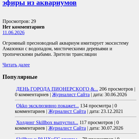
эфиры из аквариумов
Просмотров: 29
Нет комментариев
11.06.2026
Огромный пресноводный аквариум имитирует экосистему
Амазонки с водопадом, мистическими деревьями и
тропическими рыбами. Зрители трансляции
Читать далее
Популярные
ДЕНЬ ГОРОДА ПИОНЕРСКОГО &...
206 просмотров
|
0 комментариев
|
Журналист Сайта
|
дата: 30.06.2026
Okko эксклюзивно покажет...
134 просмотра
|
0
комментариев
|
Журналист Сайта
|
дата: 23.12.2021
Холдинг Skillbox выпустил...
117 просмотров
|
0
комментариев
|
Журналист Сайта
|
дата: 30.07.2026