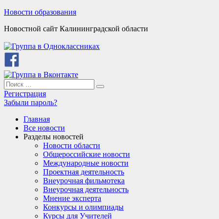
Skip
Новости образования
to
Новостной сайт Калининградской области
content
Search
Search
for:
Регистрация
Забыли пароль?
Главная
Все новости
Разделы новостей
Новости области
Общероссийские новости
Международные новости
Проектная деятельность
Внеурочная фильмотека
Внеурочная деятельность
Мнение эксперта
Конкурсы и олимпиады
Курсы для Учителей