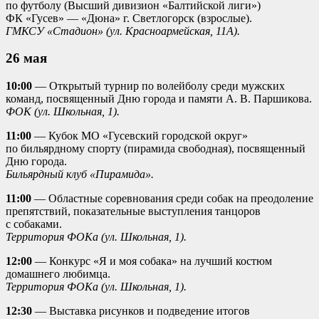
по футболу (Высший дивизион «Балтийской лиги»)
ФК «Гусев» — «Дюна» г. Светлогорск (взрослые).
ГМКСУ «Стадион» (ул. Красноармейская, 11А).
26 мая
10:00
— Открытый турнир по волейболу среди мужских
команд, посвященный Дню города и памяти А. В. Паршикова.
ФОК (ул. Школьная, 1).
11:00
— Кубок МО «Гусевский городской округ»
по бильярдному спорту (пирамида свободная), посвященный
Дню города.
Бильярдный клуб «Пирамида».
11:00
— Областные соревнования среди собак на преодоление
препятствий, показательные выступления танцоров
с собаками.
Территория ФОКа (ул. Школьная, 1).
12:00
— Конкурс «Я и моя собака» на лучший костюм
домашнего любимца.
Территория ФОКа (ул. Школьная, 1).
12:30
— Выставка рисунков и подведение итогов