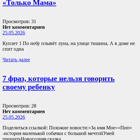
«Только Мама»
Просмотров: 31
Нет комментариев
25.05.2026
Куплет 1 По небу плывёт луна, на улице тишина, А в доме не
спит одна
Читать далее
7 фраз, которые нельзя говорить
своему ребенку
Просмотров: 28
Нет комментариев
25.05.2026
Поделиться ссылкой: Похожие новости:«За имя Мое»«Пип»
-история маленькой собачки с большой мечтойУмей
прощатьНовогодняя сказка