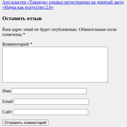
Post:
Next
Арт-кластер «Таврида» открыл регистрацию на девятый заезд
по
Post:
«Наука как искусство 2.0»
записям
Оставить отзыв
Ваш адрес email не будет опубликован.
Обязательные поля
помечены
*
Комментарий
*
Имя
Email
Сайт