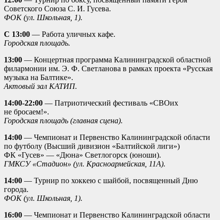
Советского Союза С. И. Гусева.
ФОК (ул. Школьная, 1).
С 13:00
— Работа уличных кафе.
Городская площадь.
13:00
— Концертная программа Калининградской областной
филармонии им. Э. Ф. Светланова в рамках проекта «Русская
музыка на Балтике».
Актовый зал КАТИП.
14:00-22:00
— Патриотический фестиваль «СВОих
не бросаем!».
Городская площадь (главная сцена).
14:00
— Чемпионат и Первенство Калининградской области
по футболу (Высший дивизион «Балтийской лиги»)
ФК «Гусев» — «Дюна» Светлогорск (юноши).
ГМКСУ «Стадион» (ул. Красноармейская, 11А).
14:00
— Турнир по хоккею с шайбой, посвященный Дню
города.
ФОК (ул. Школьная, 1).
16:00
— Чемпионат и Первенство Калининградской области