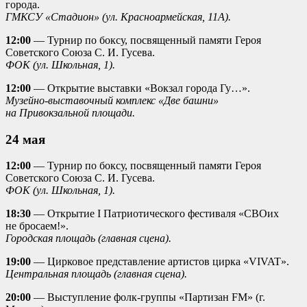
города.
ГМКСУ «Стадион» (ул. Красноармейская, 11А).
12:00
— Турнир по боксу, посвященный памяти Героя
Советского Союза С. И. Гусева.
ФОК (ул. Школьная, 1).
12:00
— Открытие выставки «Вокзал города Гу…».
Музейно-выставочный комплекс «Две башни»
на Привокзальной площади.
24 мая
12:00
— Турнир по боксу, посвященный памяти Героя
Советского Союза С. И. Гусева.
ФОК (ул. Школьная, 1).
18:30
— Открытие I Патриотического фестиваля «СВОих
не бросаем!».
Городская площадь (главная сцена).
19:00
— Цирковое представление артистов цирка «VIVAT».
Центральная площадь (главная сцена).
20:00
— Выступление фолк-группы «Партизан FM» (г.