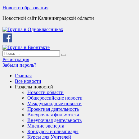
Skip
Новости образования
to
Новостной сайт Калининградской области
content
Search
Search
for:
Регистрация
Забыли пароль?
Главная
Все новости
Разделы новостей
Новости области
Общероссийские новости
Международные новости
Проектная деятельность
Внеурочная фильмотека
Внеурочная деятельность
Мнение эксперта
Конкурсы и олимпиады
Курсы для Учителей