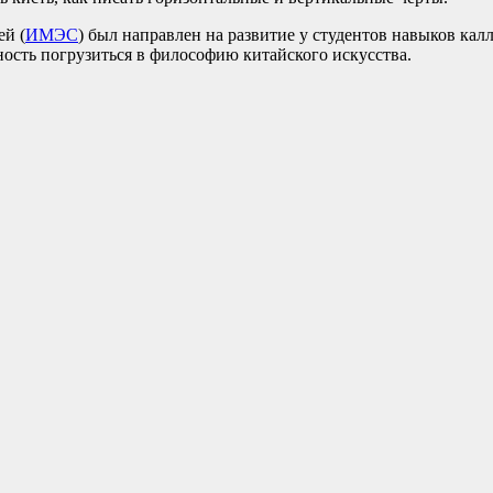
ей (
ИМЭС
) был направлен на развитие у студентов навыков кал
ость погрузиться в философию китайского искусства.