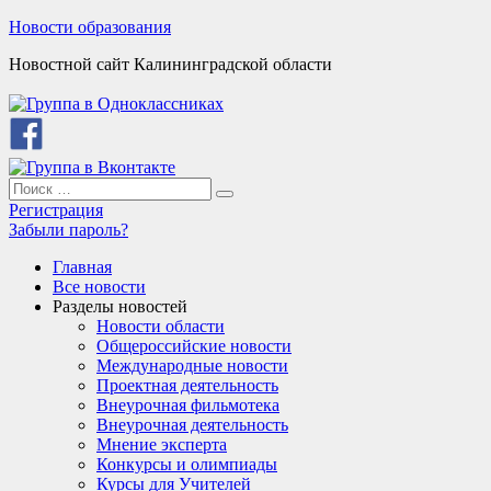
Skip
Новости образования
to
Новостной сайт Калининградской области
content
Search
Search
for:
Регистрация
Забыли пароль?
Главная
Все новости
Разделы новостей
Новости области
Общероссийские новости
Международные новости
Проектная деятельность
Внеурочная фильмотека
Внеурочная деятельность
Мнение эксперта
Конкурсы и олимпиады
Курсы для Учителей