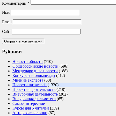
Комментарий
*
Имя
Email
Сайт
Рубрики
Новости области
(710)
Общероссийские новости
(596)
Международные новости
(188)
Конкурсы и олимпиады
(412)
Мнение эксперта
(50)
Новости читателей
(1320)
Проектная деятельность
(218)
Внеурочная деятельность
(302)
Внеурочная фильмотека
(65)
Самое интересное
Курсы для Учителей
(339)
Авторские колонки
(67)