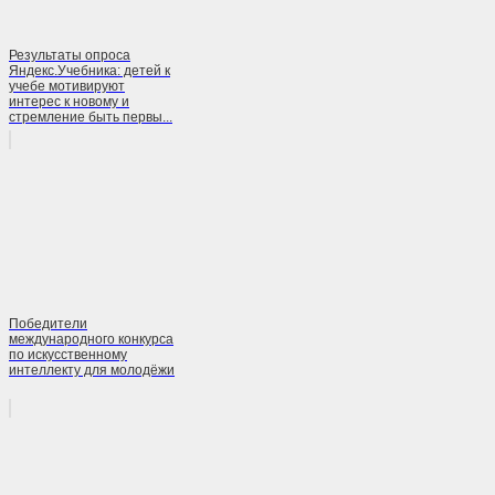
Результаты опроса
Яндекс.Учебника: детей к
учебе мотивируют
интерес к новому и
стремление быть первы...
Победители
международного конкурса
по искусственному
интеллекту для молодёжи