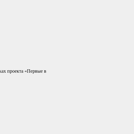
ах проекта «Первые в