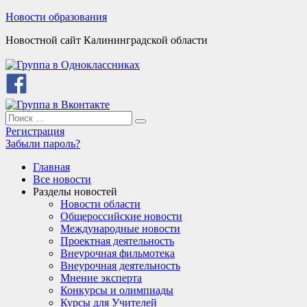
Skip
Новости образования
to
Новостной сайт Калининградской области
content
Search
Search
for:
Регистрация
Забыли пароль?
Главная
Все новости
Разделы новостей
Новости области
Общероссийские новости
Международные новости
Проектная деятельность
Внеурочная фильмотека
Внеурочная деятельность
Мнение эксперта
Конкурсы и олимпиады
Курсы для Учителей