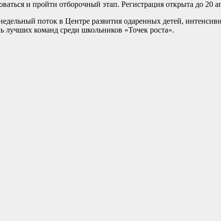
оваться и пройти отборочный этап. Регистрация открыта до 20 а
едельный поток в Центре развития одаренных детей, интенсивн
мь лучших команд среди школьников «Точек роста».