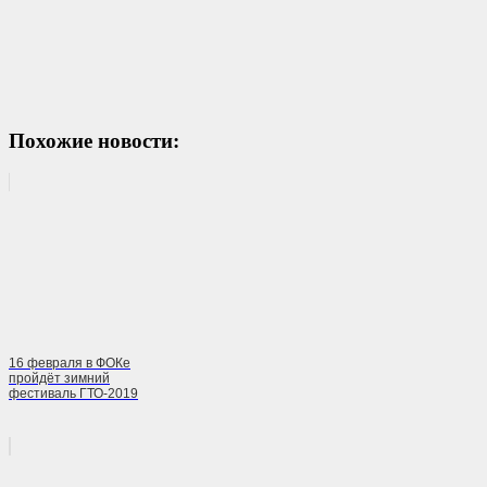
Похожие новости:
16 февраля в ФОКе
пройдёт зимний
фестиваль ГТО-2019