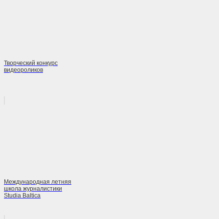
Творческий конкурс
видеороликов
Международная летняя
школа журналистики
Studia Baltica