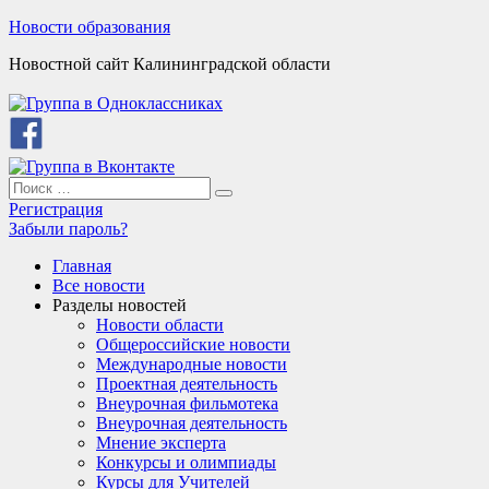
Skip
Новости образования
to
Новостной сайт Калининградской области
content
Search
Search
for:
Регистрация
Забыли пароль?
Главная
Все новости
Разделы новостей
Новости области
Общероссийские новости
Международные новости
Проектная деятельность
Внеурочная фильмотека
Внеурочная деятельность
Мнение эксперта
Конкурсы и олимпиады
Курсы для Учителей