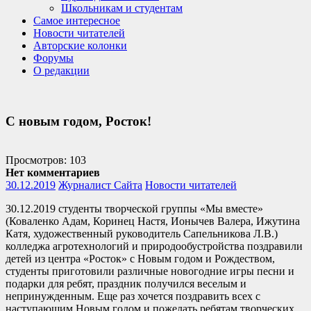
Школьникам и студентам
Самое интересное
Новости читателей
Авторские колонки
Форумы
О редакции
С новым годом, Росток!
Просмотров: 103
Нет комментариев
30.12.2019
Журналист Сайта
Новости читателей
30.12.2019 студенты творческой группы «Мы вместе»
(Коваленко Адам, Коринец Настя, Ионычев Валера, Ижутина
Катя, художественный руководитель Сапельникова Л.В.)
колледжа агротехнологий и природообустройства поздравили
детей из центра «Росток» с Новым годом и Рождеством,
студенты приготовили различные новогодние игры песни и
подарки для ребят, праздник получился веселым и
непринужденным. Еще раз хочется поздравить всех с
наступающим Новым годом и пожелать ребятам творческих