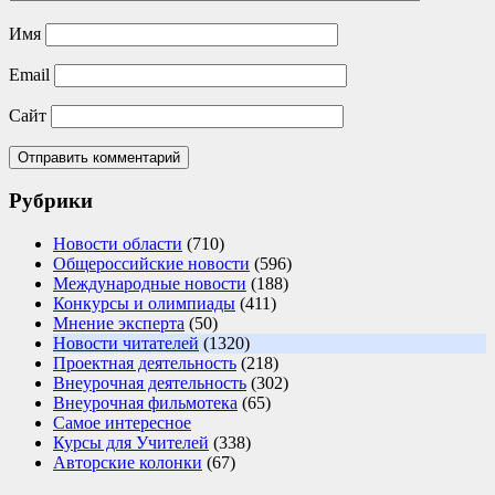
Имя
Email
Сайт
Рубрики
Новости области
(710)
Общероссийские новости
(596)
Международные новости
(188)
Конкурсы и олимпиады
(411)
Мнение эксперта
(50)
Новости читателей
(1320)
Проектная деятельность
(218)
Внеурочная деятельность
(302)
Внеурочная фильмотека
(65)
Самое интересное
Курсы для Учителей
(338)
Авторские колонки
(67)