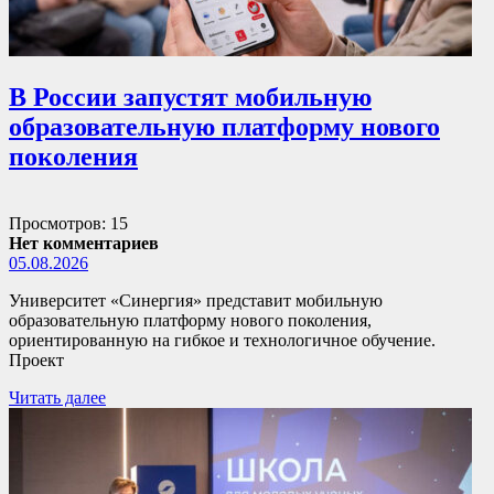
В России запустят мобильную
образовательную платформу нового
поколения
Просмотров: 15
Нет комментариев
05.08.2026
Университет «Синергия» представит мобильную
образовательную платформу нового поколения,
ориентированную на гибкое и технологичное обучение.
Проект
Читать далее