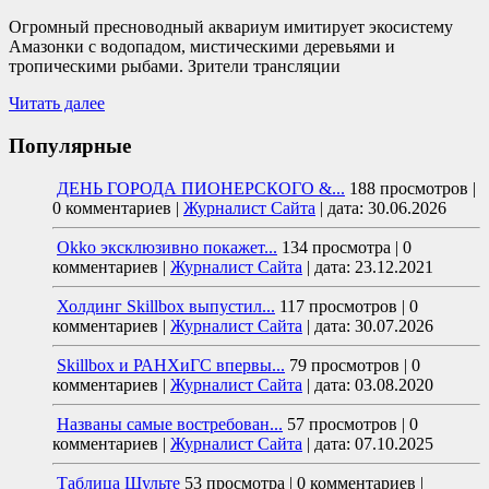
Огромный пресноводный аквариум имитирует экосистему
Амазонки с водопадом, мистическими деревьями и
тропическими рыбами. Зрители трансляции
Читать далее
Популярные
ДЕНЬ ГОРОДА ПИОНЕРСКОГО &...
188 просмотров
|
0 комментариев
|
Журналист Сайта
|
дата: 30.06.2026
Okko эксклюзивно покажет...
134 просмотра
|
0
комментариев
|
Журналист Сайта
|
дата: 23.12.2021
Холдинг Skillbox выпустил...
117 просмотров
|
0
комментариев
|
Журналист Сайта
|
дата: 30.07.2026
Skillbox и РАНХиГС впервы...
79 просмотров
|
0
комментариев
|
Журналист Сайта
|
дата: 03.08.2020
Названы самые востребован...
57 просмотров
|
0
комментариев
|
Журналист Сайта
|
дата: 07.10.2025
Таблица Шульте
53 просмотра
|
0 комментариев
|