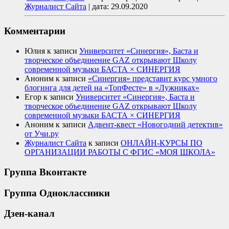
Журналист Сайта
|
дата: 29.09.2020
Комментарии
Юлия
к записи
Университет «Синергия», Баста и
творческое объединение GAZ открывают Школу
современной музыки БАСТА × СИНЕРГИЯ
Аноним
к записи
«Синергия» представит курс умного
блогинга для детей на «ТопФесте» в «Лужниках»
Егор
к записи
Университет «Синергия», Баста и
творческое объединение GAZ открывают Школу
современной музыки БАСТА × СИНЕРГИЯ
Аноним
к записи
Адвент-квест «Новогодний детектив»
от Учи.ру
Журналист Сайта
к записи
ОНЛАЙН-КУРСЫ ПО
ОРГАНИЗАЦИИ РАБОТЫ С ФГИС «МОЯ ШКОЛА»
Группа Вконтакте
Группа Одноклассники
Дзен-канал