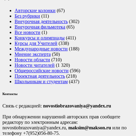
Авторские колонки
(67)
Без рубрики
(11)
Внеурочная деятельность
(302)
Внеурочная фильмотека
(65)
Все новости
(1)
Конкурсы и олимпиады
(411)
Курсы для Учителей
(338)
Международные новости
(188)
Мнение эксперта
(50)
Новости области
(710)
Новости читателей
(1 320)
Общероссийские новости
(596)
Проектная деятельность
(218)
Школьникам и студентам
(437)
Контакты
Связь с редакцией:
novostiobrazovaniya@yandex.ru
При обнаружении нарушений авторских прав сообщите
редактору по электронным адресам:
novostiobrazovaniya@yandex.ru,
maksim@makson.ru
или по
телефону +7(952)056-80-75.