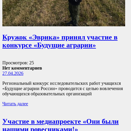
Кружок «Эврика» принял участие в
конкурсе «Будущие аграрии»
Просмотров: 25
Нет комментариев
27.04.2026
Региональный конкурс исследовательских работ учащихся
«Будущие аграрии России» проводится с целью вовлечения
обучающихся образовательных организаций
Читать далее
Участие в медиапроекте «Они были
нашими ровесниками!»