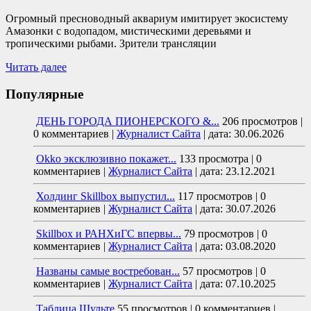
Огромный пресноводный аквариум имитирует экосистему
Амазонки с водопадом, мистическими деревьями и
тропическими рыбами. Зрители трансляции
Читать далее
Популярные
ДЕНЬ ГОРОДА ПИОНЕРСКОГО &...
206 просмотров
|
0 комментариев
|
Журналист Сайта
|
дата: 30.06.2026
Okko эксклюзивно покажет...
133 просмотра
|
0
комментариев
|
Журналист Сайта
|
дата: 23.12.2021
Холдинг Skillbox выпустил...
117 просмотров
|
0
комментариев
|
Журналист Сайта
|
дата: 30.07.2026
Skillbox и РАНХиГС впервы...
79 просмотров
|
0
комментариев
|
Журналист Сайта
|
дата: 03.08.2020
Названы самые востребован...
57 просмотров
|
0
комментариев
|
Журналист Сайта
|
дата: 07.10.2025
Таблица Шульте
55 просмотров
|
0 комментариев
|