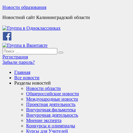
Skip
Новости образования
to
Новостной сайт Калининградской области
content
Search
Search
for:
Регистрация
Забыли пароль?
Главная
Все новости
Разделы новостей
Новости области
Общероссийские новости
Международные новости
Проектная деятельность
Внеурочная фильмотека
Внеурочная деятельность
Мнение эксперта
Конкурсы и олимпиады
Курсы для Учителей