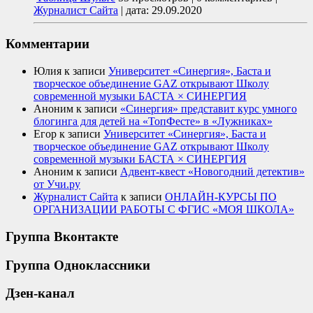
Журналист Сайта
|
дата: 29.09.2020
Комментарии
Юлия
к записи
Университет «Синергия», Баста и
творческое объединение GAZ открывают Школу
современной музыки БАСТА × СИНЕРГИЯ
Аноним
к записи
«Синергия» представит курс умного
блогинга для детей на «ТопФесте» в «Лужниках»
Егор
к записи
Университет «Синергия», Баста и
творческое объединение GAZ открывают Школу
современной музыки БАСТА × СИНЕРГИЯ
Аноним
к записи
Адвент-квест «Новогодний детектив»
от Учи.ру
Журналист Сайта
к записи
ОНЛАЙН-КУРСЫ ПО
ОРГАНИЗАЦИИ РАБОТЫ С ФГИС «МОЯ ШКОЛА»
Группа Вконтакте
Группа Одноклассники
Дзен-канал