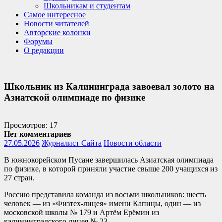
Школьникам и студентам
Самое интересное
Новости читателей
Авторские колонки
Форумы
О редакции
Школьник из Калининграда завоевал золото на
Азиатской олимпиаде по физике
Просмотров: 17
Нет комментариев
27.05.2026
Журналист Сайта
Новости области
В южнокорейском Пусане завершилась Азиатская олимпиада
по физике, в которой приняли участие свыше 200 учащихся из
27 стран.
Россию представила команда из восьми школьников: шесть
человек — из «Физтех-лицея» имени Капицы, один — из
московской школы № 179 и Артём Ерёмин из
калининградского лицея № 23.