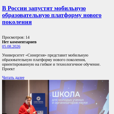
В России запустят мобильную
образовательную платформу нового
поколения
Просмотров: 14
Нет комментариев
05.08.2026
Университет «Синергия» представит мобильную
образовательную платформу нового поколения,
ориентированную на гибкое и технологичное обучение.
Проект
Читать далее