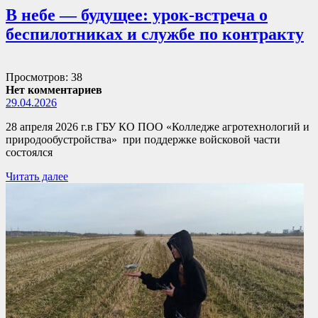
В небе — будущее: урок-встреча о
беспилотниках и службе по контракту
Просмотров: 38
Нет комментариев
29.04.2026
28 апреля 2026 г.в ГБУ КО ПОО «Колледже агротехнологий и
природообустройства» при поддержке войсковой части
состоялся
Читать далее