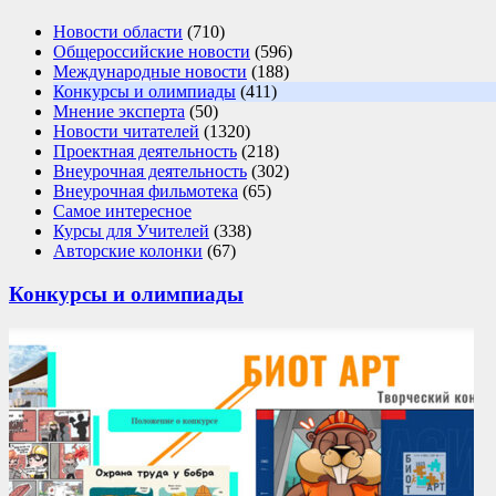
Новости области
(710)
Общероссийские новости
(596)
Международные новости
(188)
Конкурсы и олимпиады
(411)
Мнение эксперта
(50)
Новости читателей
(1320)
Проектная деятельность
(218)
Внеурочная деятельность
(302)
Внеурочная фильмотека
(65)
Самое интересное
Курсы для Учителей
(338)
Авторские колонки
(67)
Конкурсы и олимпиады