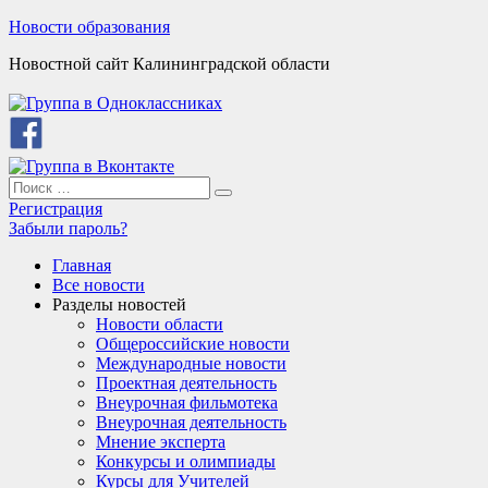
Skip
Новости образования
to
Новостной сайт Калининградской области
content
Search
Search
for:
Регистрация
Забыли пароль?
Главная
Все новости
Разделы новостей
Новости области
Общероссийские новости
Международные новости
Проектная деятельность
Внеурочная фильмотека
Внеурочная деятельность
Мнение эксперта
Конкурсы и олимпиады
Курсы для Учителей