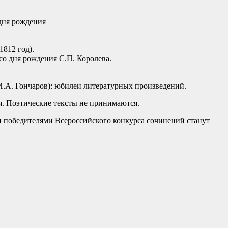
 дня рождения
812 год).
 со дня рождения С.П. Королева.
(И.А. Гончаров): юбилеи литературных произведений.
ия. Поэтические тексты не принимаются.
 победителями Всероссийского конкурса сочинений станут