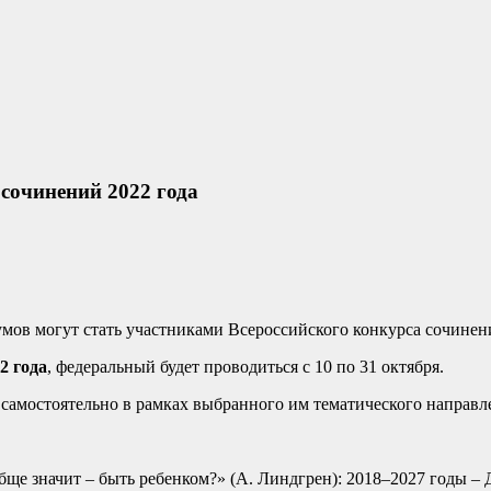
сочинений 2022 года
кумов могут стать участниками Всероссийского конкурса сочин
2 года
, федеральный будет проводиться с 10 по 31 октября.
 самостоятельно в рамках выбранного им тематического направл
бще значит – быть ребенком?» (А. Линдгрен): 2018–2027 годы – 