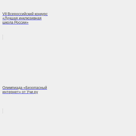
VII Всероссийский конкурс
«Лучшая инклюзивная
школа России»
Олимпиада «Безопасный
интернет» от Учи.ру