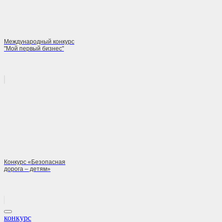
Международный конкурс
"Мой первый бизнес"
Конкурс «Безопасная
дорога – детям»
конкурс