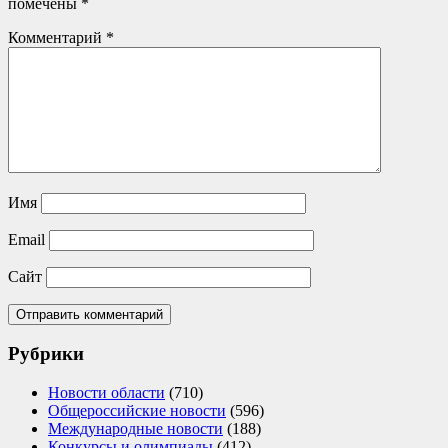
помечены
*
Комментарий
*
Имя
Email
Сайт
Рубрики
Новости области
(710)
Общероссийские новости
(596)
Международные новости
(188)
Конкурсы и олимпиады
(412)