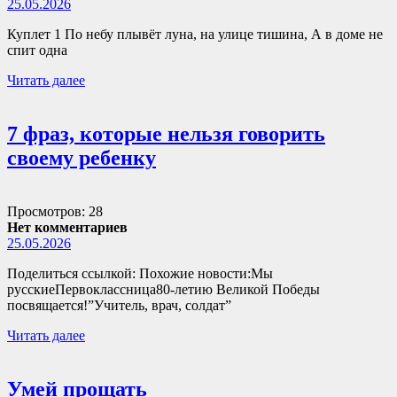
25.05.2026
Куплет 1 По небу плывёт луна, на улице тишина, А в доме не
спит одна
Читать далее
7 фраз, которые нельзя говорить
своему ребенку
Просмотров: 28
Нет комментариев
25.05.2026
Поделиться ссылкой: Похожие новости:Мы
русскиеПервоклассница80-летию Великой Победы
посвящается!”Учитель, врач, солдат”
Читать далее
Умей прощать