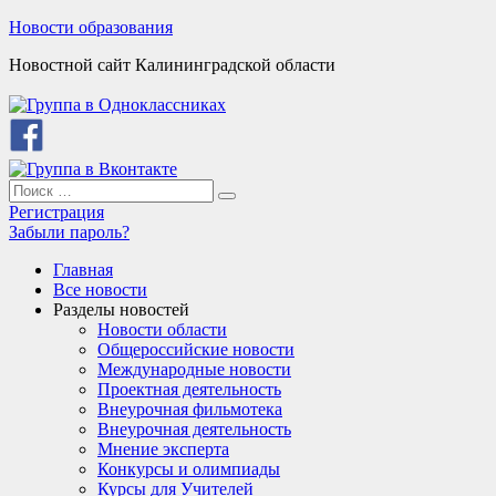
Skip
Новости образования
to
Новостной сайт Калининградской области
content
Search
Search
for:
Регистрация
Забыли пароль?
Главная
Все новости
Разделы новостей
Новости области
Общероссийские новости
Международные новости
Проектная деятельность
Внеурочная фильмотека
Внеурочная деятельность
Мнение эксперта
Конкурсы и олимпиады
Курсы для Учителей