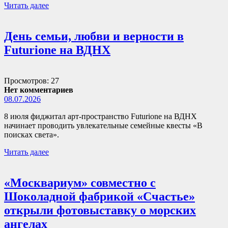
Читать далее
День семьи, любви и верности в
Futurione на ВДНХ
Просмотров: 27
Нет комментариев
08.07.2026
8 июля фиджитал арт-пространство Futurione на ВДНХ
начинает проводить увлекательные семейные квесты «В
поисках света».
Читать далее
«Москвариум» совместно с
Шоколадной фабрикой «Счастье»
открыли фотовыставку о морских
ангелах