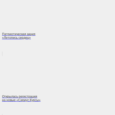
Патриотическая акция
«Летопись сердец»
Открылась регистрация
на новые «Сириус.Курсы»