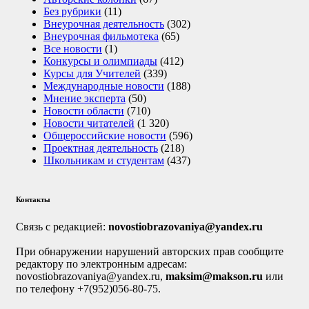
Без рубрики
(11)
Внеурочная деятельность
(302)
Внеурочная фильмотека
(65)
Все новости
(1)
Конкурсы и олимпиады
(412)
Курсы для Учителей
(339)
Международные новости
(188)
Мнение эксперта
(50)
Новости области
(710)
Новости читателей
(1 320)
Общероссийские новости
(596)
Проектная деятельность
(218)
Школьникам и студентам
(437)
Контакты
Связь с редакцией:
novostiobrazovaniya@yandex.ru
При обнаружении нарушений авторских прав сообщите
редактору по электронным адресам:
novostiobrazovaniya@yandex.ru,
maksim@makson.ru
или
по телефону +7(952)056-80-75.