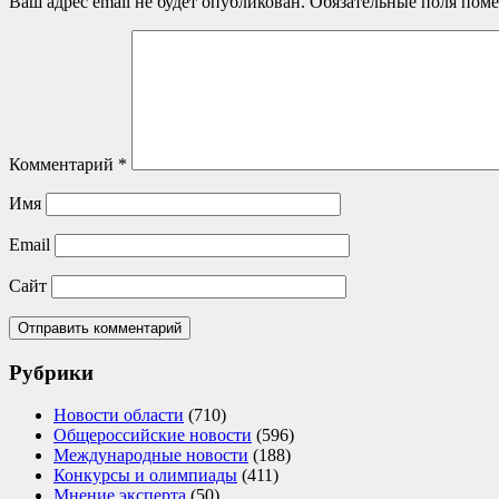
Ваш адрес email не будет опубликован.
Обязательные поля пом
Комментарий
*
Имя
Email
Сайт
Рубрики
Новости области
(710)
Общероссийские новости
(596)
Международные новости
(188)
Конкурсы и олимпиады
(411)
Мнение эксперта
(50)