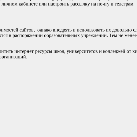
 личном кабинете или настроить рассылку на почту и телеграм.
мостей сайтов, однако внедрять и использовать их довольно с
тся в распоряжении образовательных учреждений. Тем не менее, 
итить интернет-ресурсы школ, университетов и колледжей от к
организаций.