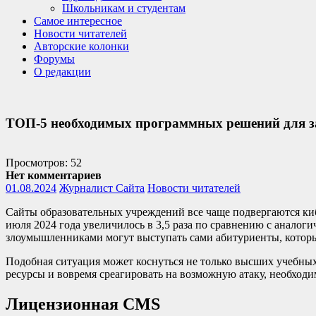
Школьникам и студентам
Самое интересное
Новости читателей
Авторские колонки
Форумы
О редакции
ТОП-5 необходимых программных решений для з
Просмотров: 52
Нет комментариев
01.08.2024
Журналист Сайта
Новости читателей
Сайты образовательных учреждений все чаще подвергаются киб
июля 2024 года увеличилось в 3,5 раза по сравнению с аналог
злоумышленниками могут выступать сами абитуриенты, которы
Подобная ситуация может коснуться не только высших учебных 
ресурсы и вовремя среагировать на возможную атаку, необход
Лицензионная CMS