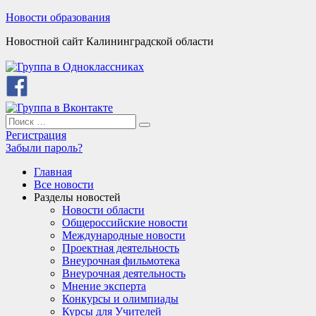
Skip
Новости образования
to
Новостной сайт Калининградской области
content
Search
Search
for:
Регистрация
Забыли пароль?
Главная
Все новости
Разделы новостей
Новости области
Общероссийские новости
Международные новости
Проектная деятельность
Внеурочная фильмотека
Внеурочная деятельность
Мнение эксперта
Конкурсы и олимпиады
Курсы для Учителей