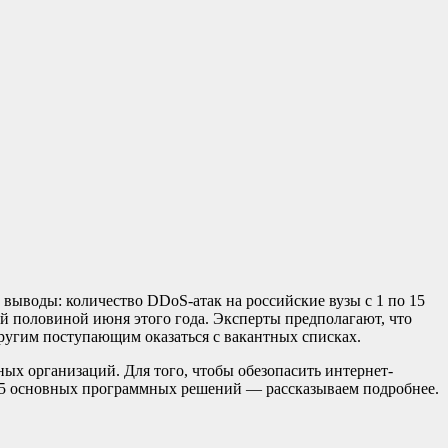
выводы: количество DDoS-атак на российские вузы с 1 по 15
ой половиной июня этого года. Эксперты предполагают, что
ругим поступающим оказаться с вакантных списках.
ных организаций. Для того, чтобы обезопасить интернет-
ь 5 основных программных решений — рассказываем подробнее.