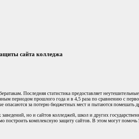
ащиты сайта колледжа
ератакам. Последняя статистика предоставляет неутешительные 
ичным периодом прошлого года и в 4,5 раза по сравнению с перв
е опасаются за потерю бюджетных мест и пытаются помешать д
заведений, но и сайтов колледжей, школ и других государствен
имо построить комплексную защиту сайтов. В этом могут помоч