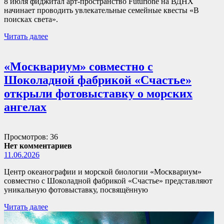
8 июля фиджитал арт-пространство Futurione на ВДНХ
начинает проводить увлекательные семейные квесты «В
поисках света».
Читать далее
«Москвариум» совместно с
Шоколадной фабрикой «Счастье»
открыли фотовыставку о морских
ангелах
Просмотров: 36
Нет комментариев
11.06.2026
Центр океанографии и морской биологии «Москвариум»
совместно с Шоколадной фабрикой «Счастье» представляют
уникальную фотовыставку, посвящённую
Читать далее