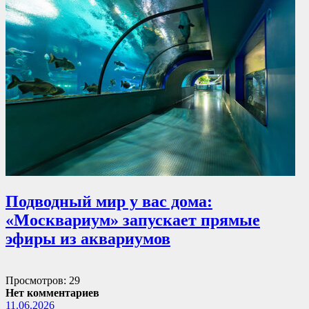
Подводный мир у вас дома:
«Москвариум» запускает прямые
эфиры из аквариумов
Просмотров: 29
Нет комментариев
11.06.2026