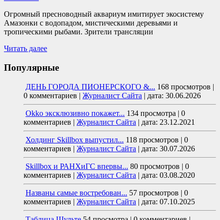
Огромный пресноводный аквариум имитирует экосистему
Амазонки с водопадом, мистическими деревьями и
тропическими рыбами. Зрители трансляции
Читать далее
Популярные
ДЕНЬ ГОРОДА ПИОНЕРСКОГО &...
168 просмотров
|
0 комментариев
|
Журналист Сайта
|
дата: 30.06.2026
Okko эксклюзивно покажет...
134 просмотра
|
0
комментариев
|
Журналист Сайта
|
дата: 23.12.2021
Холдинг Skillbox выпустил...
118 просмотров
|
0
комментариев
|
Журналист Сайта
|
дата: 30.07.2026
Skillbox и РАНХиГС впервы...
80 просмотров
|
0
комментариев
|
Журналист Сайта
|
дата: 03.08.2020
Названы самые востребован...
57 просмотров
|
0
комментариев
|
Журналист Сайта
|
дата: 07.10.2025
Таблица Шульте
54 просмотра
|
0 комментариев
|