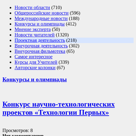
Новости области
(710)
Общероссийские новости
(596)
Международные новости
(188)
Конкурсы и олимпиады
(412)
Мнение эксперта
(50)
Новости читателей
(1320)
Проектная деятельность
(218)
Внеурочная деятельность
(302)
Внеурочная фильмотека
(65)
Самое интересное
Курсы для Учителей
(339)
Авторские колонки
(67)
Конкурсы и олимпиады
Конкурс научно-технологических
проектов «Технологии Первых»
Просмотров: 8
Нет комментариев