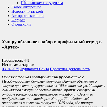
Школьникам и студентам
Самое интересное
Новости читателей
Авторские колонки
Форумы
О редакции
Учи.ру объявляет набор в профильный отряд в
«Артек»
Просмотров: 441
Нет комментариев
03.04.2025
Журналист Сайта
Проектная деятельность
Образовательная платформа Учи.ру совместно с
Международным детским центром «Артек» объявляет о
запуске проекта, приуроченного к 100-летию лагеря. Учащиеся
2–4 классов смогут попасть в отряд, пройдя конкурсный
отбор в рамках образовательного марафона «Весеннее
пробуждение» на платформе Учи.ру. 25 победителей
отправятся в «Артек» в августе 2025 года, где примут