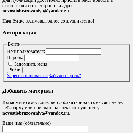
Для публикации достаточно прислать текст новости и
фотографии на электронный адрес –
novostiobrazovaniya@yandex.ru
Начнём же взаимовыгодное сотрудничество!
Авторизация
Войти
Имя пользователя:
Пароль:
Запомнить меня
Войти
Зарегистрироваться
Забыли пароль?
Добавить материал
Вы можете самостоятельно добавить новость на сайт через
веб-форму или прислать на электронную почту:
novostiobrazovaniya@yandex.ru
.
Ваше имя (обязательно)