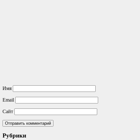
Имя
Email
Сайт
Рубрики