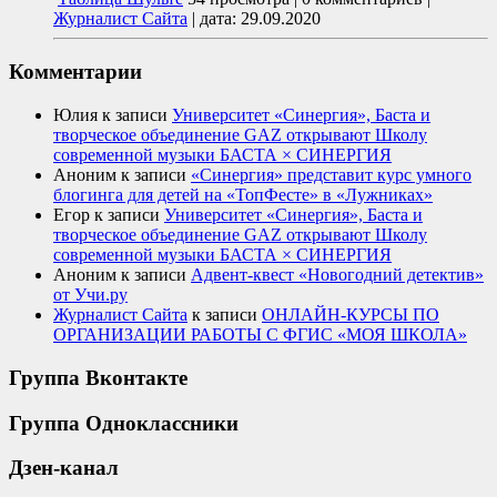
Журналист Сайта
|
дата: 29.09.2020
Комментарии
Юлия
к записи
Университет «Синергия», Баста и
творческое объединение GAZ открывают Школу
современной музыки БАСТА × СИНЕРГИЯ
Аноним
к записи
«Синергия» представит курс умного
блогинга для детей на «ТопФесте» в «Лужниках»
Егор
к записи
Университет «Синергия», Баста и
творческое объединение GAZ открывают Школу
современной музыки БАСТА × СИНЕРГИЯ
Аноним
к записи
Адвент-квест «Новогодний детектив»
от Учи.ру
Журналист Сайта
к записи
ОНЛАЙН-КУРСЫ ПО
ОРГАНИЗАЦИИ РАБОТЫ С ФГИС «МОЯ ШКОЛА»
Группа Вконтакте
Группа Одноклассники
Дзен-канал