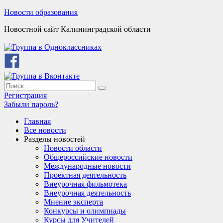
Skip
Новости образования
to
Новостной сайт Калининградской области
content
Search
Search
for:
Регистрация
Забыли пароль?
Главная
Все новости
Разделы новостей
Новости области
Общероссийские новости
Международные новости
Проектная деятельность
Внеурочная фильмотека
Внеурочная деятельность
Мнение эксперта
Конкурсы и олимпиады
Курсы для Учителей