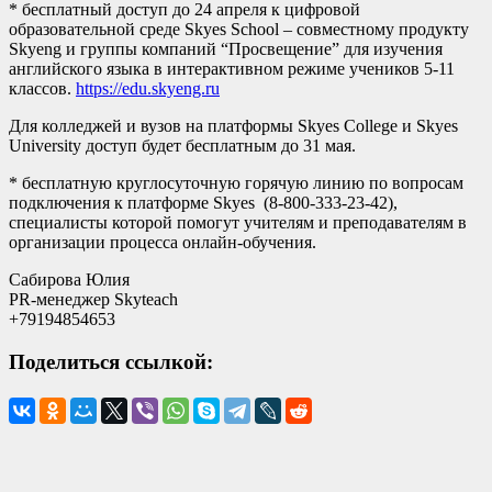
* бесплатный доступ до 24 апреля к цифровой
образовательной среде Skyes School – совместному продукту
Skyeng и группы компаний “Просвещение” для изучения
английского языка в интерактивном режиме учеников 5-11
классов.
https://edu.skyeng.ru
Для колледжей и вузов на платформы Skyes College и Skyes
University доступ будет бесплатным до 31 мая.
* бесплатную круглосуточную горячую линию по вопросам
подключения к платформе Skyes (8-800-333-23-42),
специалисты которой помогут учителям и преподавателям в
организации процесса онлайн-обучения.
Сабирова Юлия
PR-менеджер Skyteach
+79194854653
Поделиться ссылкой: