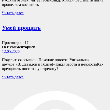
Русский огонек. Читает Александр МихайловОтмыть пятна
проще, чем воспитать
Читать далее
Умей прощать
Просмотров: 17
Нет комментариев
12.05.2026
Поделиться ссылкой: Похожие новости:Уникальная
дружба!«В. Давыдов и Голиаф»Какая забота и нежностьКак
преодолеть постоянную тревогу?
Читать далее