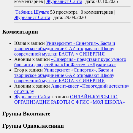
комментариев
|
Журналист Сайта
|
дата: 07.10.2025
Таблица Шульте
53 просмотра
|
0 комментариев
|
Журналист Сайта
|
дата: 29.09.2020
Комментарии
Юлия
к записи
Университет «Синергия», Баста и
творческое объединение GAZ открывают Школу
современной музыки БАСТА × СИНЕРГИЯ
Аноним
к записи
«Синергия» представит курс умного
блогинга для детей на «ТопФесте» в «Лужниках»
Егор
к записи
Университет «Синергия», Баста и
творческое объединение GAZ открывают Школу
современной музыки БАСТА × СИНЕРГИЯ
Аноним
к записи
Адвент-квест «Новогодний детектив»
от Учи.ру
Журналист Сайта
к записи
ОНЛАЙН-КУРСЫ ПО
ОРГАНИЗАЦИИ РАБОТЫ С ФГИС «МОЯ ШКОЛА»
Группа Вконтакте
Группа Одноклассники