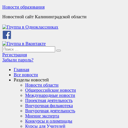
Skip
Новости образования
to
Новостной сайт Калининградской области
content
Search
Search
for:
Регистрация
Забыли пароль?
Главная
Все новости
Разделы новостей
Новости области
Общероссийские новости
Международные новости
Проектная деятельность
Внеурочная фильмотека
Внеурочная деятельность
Мнение эксперта
Конкурсы и олимпиады
Курсы для Учителей