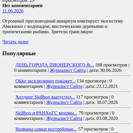
Просмотров: 29
Нет комментариев
11.06.2026
Огромный пресноводный аквариум имитирует экосистему
Амазонки с водопадом, мистическими деревьями и
тропическими рыбами. Зрители трансляции
Читать далее
Популярные
ДЕНЬ ГОРОДА ПИОНЕРСКОГО &...
188 просмотров
|
0 комментариев
|
Журналист Сайта
|
дата: 30.06.2026
Okko эксклюзивно покажет...
134 просмотра
|
0
комментариев
|
Журналист Сайта
|
дата: 23.12.2021
Холдинг Skillbox выпустил...
117 просмотров
|
0
комментариев
|
Журналист Сайта
|
дата: 30.07.2026
Skillbox и РАНХиГС впервы...
79 просмотров
|
0
комментариев
|
Журналист Сайта
|
дата: 03.08.2020
Названы самые востребован...
57 просмотров
|
0